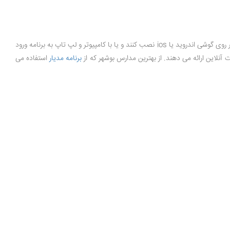
، یک برنامه هوشمند نمودن مدارس می باشد که در سه بستر اندروید، ios و وب می باشد و مسئولین ، اولیا و دانش آموزان می توانند اپلیکیشن را بر روی گوشی اندروید یا ios نصب کنند و یا با کامپیوتر و لپ تاپ به برنامه ورود
 آنلاین ارائه می دهند. از بهترین مدارس بوشهر که از
برنامه مدیار
استفاده می