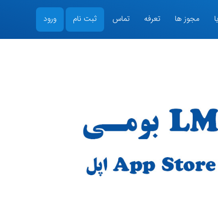
ا
مجوز ها
تعرفه
تماس
ثبت نام
ورود