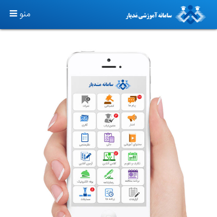
TOGGLE
منو
GATION