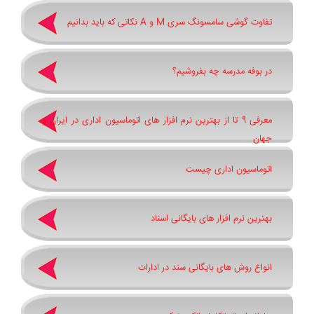
تفاوت گوشی سامسونگ سری ‏M‏ و ‏A نکاتی که باید بدانیم
در بوفه مدرسه چه بفروشیم؟
معرفی 9 تا از بهترین نرم افزار های اتوماسیون اداری در ایران و
جهان
اتوماسیون اداری چیست
بهترین نرم ‌افزار های بایگانی اسناد
انواع روش های بایگانی سند در ادارات