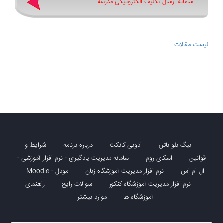
سامانه ارسال تکلیف الکترونیکی مدرسه
لیست مقالات
بیگ بلو باتن
ادوبی کانکت
درباره برنامه
شرایط و
قوانین
اسکای روم
سامانه مدیریت یادگیری - نرم افزار آموزشی -
ال ام اس
نرم افزار مدیریت آموزشگاه زبان
مودل - Moodle
نرم افزار مدیریت آموزشگاه کنکور
سوالات رایج
راهنمای
آموزشگاه ها
موارد بیشتر