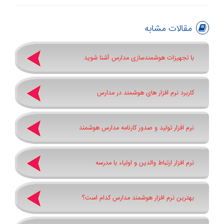
مقالات مشابه
با تجهیزات هوشمندسازی مدارس آشنا شوید
کاربرد نرم افزار های هوشمند در مدارس
نرم افزار تولید و صدور کارنامه مدارس هوشمند
نرم افزار ارتباط والدین و اولیاء با مدرسه
بهترین نرم افزار هوشمند مدارس کدام است؟