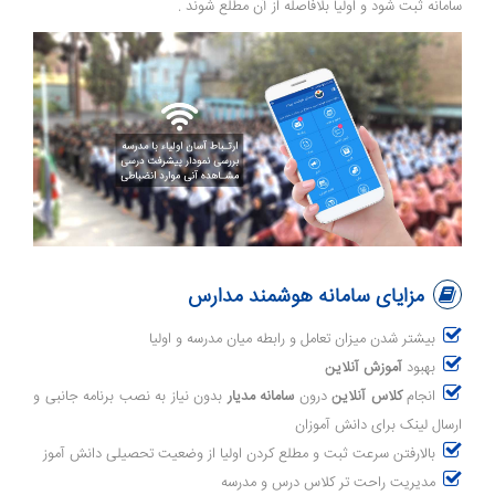
سامانه ثبت شود و اولیا بلافاصله از آن مطلع شوند .
مزایای سامانه هوشمند مدارس
بیشتر شدن میزان تعامل و رابطه میان مدرسه و اولیا
بهبود
آموزش آنلاین
انجام
کلاس آنلاین
درون
سامانه مدیار
بدون نیاز به نصب برنامه جانبی و
ارسال لینک برای دانش آموزان
بالارفتن سرعت ثبت و مطلع کردن اولیا از وضعیت تحصیلی دانش آموز
مدیریت راحت تر کلاس درس و مدرسه