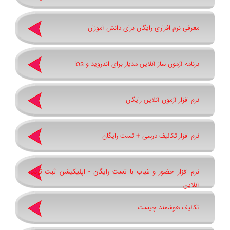
معرفی نرم افزاری رایگان برای دانش آموزان
برنامه آزمون ساز آنلاین مدیار برای اندروید و ios
نرم افزار آزمون آنلاین رایگان
نرم افزار تکالیف درسی + تست رایگان
نرم افزار حضور و غیاب با تست رایگان - اپلیکیشن ثبت تردد
آنلاین
تکالیف هوشمند چیست