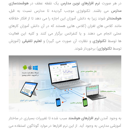
در هر صورت
نرم افزارهای نوین مدارس
یک نقطه عطف در
هوشمندسازی
مدارس
می باشند. تکنولوژی موجب گردیده تا مدارس نسبت به قبل،
هوشمندتر
شوند زیرا به دانش آموزان این اجازه را می دهد تا از افکار خلاقانه
مانند کلاس های لغزان (کلاس هایی هستند که در آن دانش آموزان کارهای
عملی انجام می دهند و یا کنفرانس برگزار می کنند و کلیه این فعالیت
ها توسط
تکنولوژی
و نظارت آن صورت می گیرد) و
تعلیم تلفیقی
(آموزش
توسط
تکنولوژی
) برخوردار شوند.
به وجود آمدن
نرم افزارهای هوشمند
سبب شده تا تغییرات بسیاری در ساختار
آموزشی مدارس به وجود آید. از این نرم افزارها در موارد گوناگون استفاده می