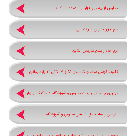
مدارس از چه نرم افزاری استفاده می کنند
نرم افزار مدارس غیرانتفاعی
نرم افزار رایگان تدریس آنلاین
تفاوت گوشی سامسونگ سری ‏M‏ و ‏A نکاتی که باید بدانیم
بهترین جا برای تبلیغات مدارس و آموزشگاه های کنکور و زبان
طراحی و ساخت اپلیکیشن مدارس و آموزشگاه ها
معرفی 9 تا از بهترین نرم افزار های اتوماسیون اداری در ایران و