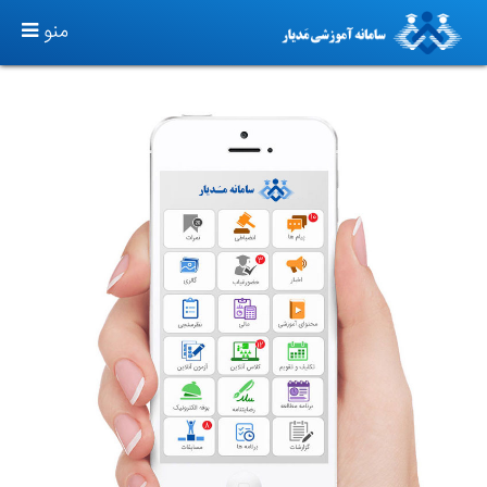
TOGGLE
منو
GATION