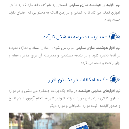
نرم افزارهای هوشمند سازی مدارس
قسمتی به نام کتابخانه دارد که به دانش
آموزان کمک می کند تا به آسانی و در زمان اندک به محتوایی که احتیاج دارند
دست یابند.
5- مدیریت مدرسه به شکل کارآمد
نرم افزار هوشمند سازی مدارس
سبب می شود تا تمامی اسناد و مدارک مدرسه
در آنجا ذخیره شود و در نتیجه دستیابی و مدیریت آن برای مدیر ، معلم و
اولیا راحت و ساده می گردد.
6- کلیه امکانات در یک نرم افزار
نرم افزارهای مدارس هوشمند
در واقع یک برنامه چندکاره می باشن و در موارد
بسیاری کارائی دارند. این موارد عبارتند از واریز شهریه،
انجام آزمون
، اعلام نتایج
و صدور کارنامه، ثبت موارد انضباطی و موارد دیگر