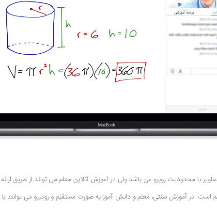
یر با محدودیت روبرو می باشد ولی در آموزش آنلاین معلم می تواند از طریق ارائه ا
لم است. در آموزش سنتی، معلم و دانش آموز به صورت مستقیم و رودررو می توانند با ی