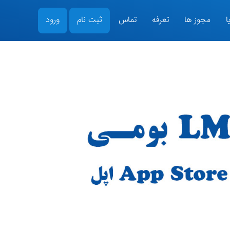
ا
مجوز ها
تعرفه
تماس
ثبت نام
ورود