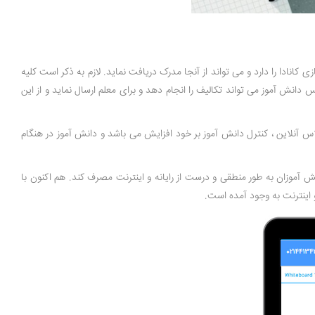
ادا را دارد و می تواند از آنجا مدرک دریافت نماید. لازم به ذکر است کلیه
دانش آموز می تواند تکالیف را انجام دهد و برای معلم ارسال نماید و از این
س آنلاین ، کنترل دانش آموز بر خود افزایش می باشد و دانش آموز در هنگام
نش آموزان به طور منطقی و درست از رایانه و اینترنت مصرف کند. هم اکنون با
و اینترنت به وجود آمده است.