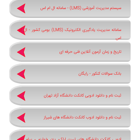
سیستم مدیریت آموزشی (LMS) - سامانه ال ام اس
سامانه مدیریت یادگیری الکترونیک (LMS) بومی کشور - ال ام
اس
تاریخ و زمان آزمون آنلاین فنی حرفه ای
بانک سوالات کنکور - رایگان
ثبت نام و دانلود ادوبی کانکت دانشگاه آزاد تهران
ثبت نام و دانلود ادوب کانکت دانشگاه های شیراز
ادوبی کانکت دانشگاه های تبریز، اراک، یزد، خوارزمی، پیام نور،