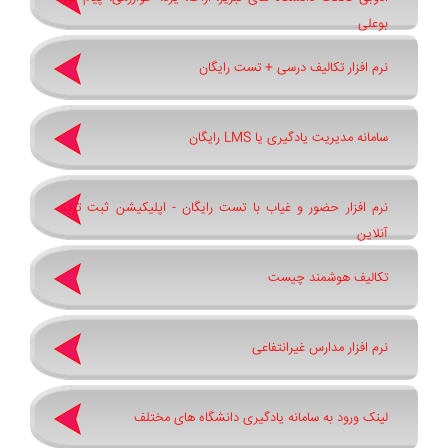
بوعلی
نرم افزار تکالیف درسی + تست رایگان
سامانه مدیریت یادگیری یا LMS رایگان
نرم افزار حضور و غیاب با تست رایگان - اپلیکیشن ثبت تردد
آنلاین
تکالیف هوشمند چیست
نرم افزار مدارس غیرانتفاعی
لینک ورود به سامانه یادگیری دانشگاه های مختلف