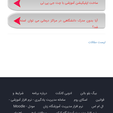
ساخت اپلیکیشن آموزشی با چت جی پی تی
آیا بدون مدرک دانشگاهی در مراکز درمانی می توان استخدام
شد؟
لیست مقالات
بیگ بلو باتن
ادوبی کانکت
درباره برنامه
شرایط و
قوانین
اسکای روم
سامانه مدیریت یادگیری - نرم افزار آموزشی -
ال ام اس
نرم افزار مدیریت آموزشگاه زبان
مودل - Moodle