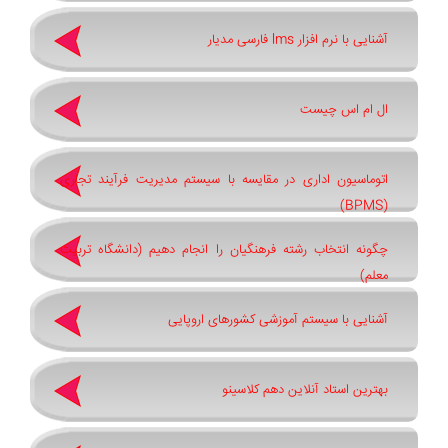
آشنایی با نرم افزار lms فارسی مدیار
ال ام اس چیست
اتوماسیون اداری در مقایسه با سیستم مدیریت فرآیند تجاری
(BPMS)
چگونه انتخاب رشته فرهنگیان را انجام دهیم (دانشگاه تربیت
معلم)
آشنایی با سیستم آموزشی کشورهای اروپایی
بهترین استاد آنلاین دهم کلاسینو