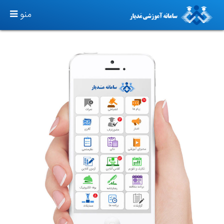
TOGGLE
منو
GATION