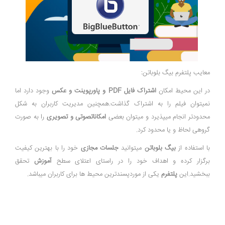
معایب پلتفرم بیگ بلوباتن:
در این محیط امکان
اشتراک فایل PDF و پاورپوینت و عکس
وجود دارد اما
نمیتوان فیلم را به اشتراک گذاشت.همچنین مدیریت کاربران به شکل
محدودتر انجام میپذیرد و میتوان بعضی
امکاناتصوتی و تصویری
را به صورت
گروهی لحاظ و یا محدود کرد.
با استفاده از
بیگ بلوباتن
میتوانید
جلسات مجازی
خود را با بهترین کیفیت
برگزار کرده و اهداف خود را در راستای اعتلای سطح
آموزش
تحقق
ببخشید.این
پلتفرم
یکی از موردپسندترین محیط ها برای کاربران میباشد.