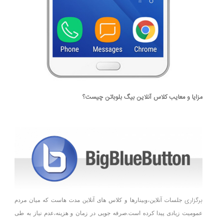
مزایا و معایب کلاس آنلاین بیگ بلوباتن چیست؟
برگزاری
جلسات آنلاین،وبینارها و کلاس های آنلاین مدت هاست که میان مردم
عمومیت زیادی پیدا کرده است.صرفه جویی در زمان و هزینه،عدم نیاز به طی