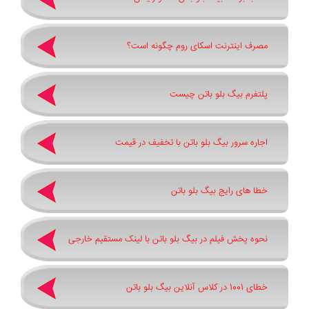
مصرف اینترنت اسکای روم چگونه است؟
پلتفرم بیگ بلو باتن چیست
اجاره سرور بیگ بلو باتن با تخفیف در قیمت
خطا های رایج بیگ بلو باتن
نحوه پخش فیلم در بیگ بلو باتن با لینک مستقیم خارجی
خطای 1001 در کلاس آنلاین بیگ بلو باتن