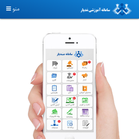
TOGGLE
منو
GATION