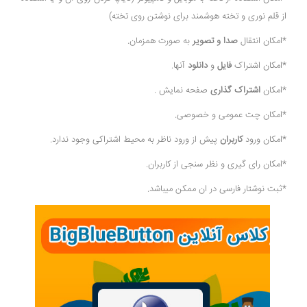
از قلم نوری و تخته هوشمند برای نوشتن روی تخته)
*امکان انتقال
صدا و تصویر
به صورت همزمان.
*امکان اشتراک
فایل
و
دانلود
آنها.
*امکان
اشتراک گذاری
صفحه نمایش .
*امکان چت عمومی و خصوصی.
*امکان ورود
کاربران
پیش از ورود ناظر به محیط اشتراکی وجود ندارد.
*امکان رای گیری و نظر سنجی از کاربران.
*ثبت نوشتار فارسی در ان ممکن میباشد.