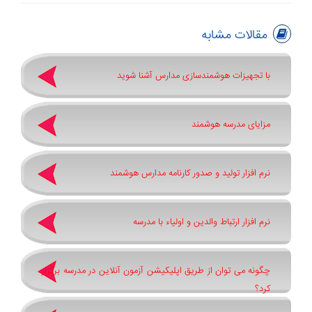
مقالات مشابه
با تجهیزات هوشمندسازی مدارس آشنا شوید
مزایای مدرسه هوشمند
نرم افزار تولید و صدور کارنامه مدارس هوشمند
نرم افزار ارتباط والدین و اولیاء با مدرسه
چگونه می توان از طریق اپلیکیشن آزمون آنلاین در مدرسه برگزار
کرد؟