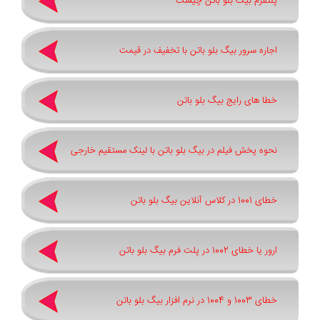
پلتفرم بیگ بلو باتن چیست
اجاره سرور بیگ بلو باتن با تخفیف در قیمت
خطا های رایج بیگ بلو باتن
نحوه پخش فیلم در بیگ بلو باتن با لینک مستقیم خارجی
خطای 1001 در کلاس آنلاین بیگ بلو باتن
ارور یا خطای 1002 در پلت فرم بیگ بلو باتن
خطای 1003 و 1004 در نرم افزار بیگ بلو باتن