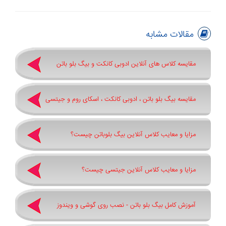
مقالات مشابه
مقایسه کلاس های آنلاین ادوبی کانکت و بیگ بلو باتن
مقایسه بیگ بلو باتن ، ادوبی کانکت ، اسکای روم و جیتسی
مزایا و معایب کلاس آنلاین بیگ بلوباتن چیست؟
مزایا و معایب کلاس آنلاین جیتسی چیست؟
آموزش کامل بیگ بلو باتن - نصب روی گوشی و ویندوز