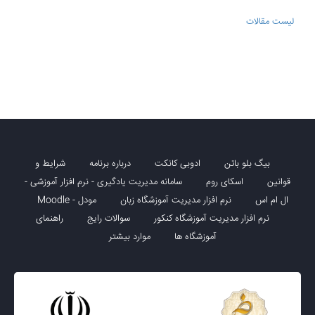
لیست مقالات
بیگ بلو باتن
ادوبی کانکت
درباره برنامه
شرایط و
قوانین
اسکای روم
سامانه مدیریت یادگیری - نرم افزار آموزشی -
ال ام اس
نرم افزار مدیریت آموزشگاه زبان
مودل - Moodle
نرم افزار مدیریت آموزشگاه کنکور
سوالات رایج
راهنمای
آموزشگاه ها
موارد بیشتر