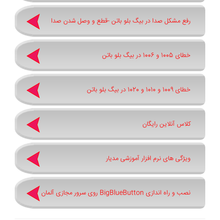
رفع مشکل صدا در بیگ بلو باتن -قطع و وصل شدن صدا
خطای 1005 و 1006 در بیگ بلو باتن
خطای 1009 و 1010 و 1020 در بیگ بلو باتن
کلاس آنلاین رایگان
ویژگی های نرم افزار آموزشی مدیار
نصب و راه اندازی BigBlueButton روی سرور مجازی آلمان