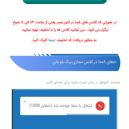
در صورتی که کلاس های شما در تایم عصر یعنی از ساعت 13 الی 8 صبح
برگزار می شود ، می توانید کلاس ها را با تخفیف تهیه نمایید.
به منظور دریافت کد تخفیف
اینجا
کلیک کنید.
خطای 1008 در کلاس مجازی بیگ بلو باتن
عملیات ناموفق در زمان تست اولیه برای صدای کاربر