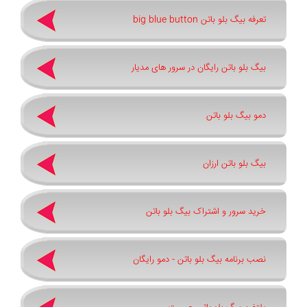
تعرفه بیگ بلو باتن big blue button
بیگ بلو باتن رایگان در سرور های مدیار
دمو بیگ بلو باتن
بیگ بلو باتن ارزان
خرید سرور و اشتراک بیگ بلو باتن
نصب برنامه بیگ بلو باتن - دمو رایگان