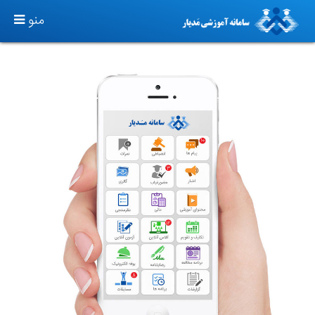
TOGGLE
منو
GATION