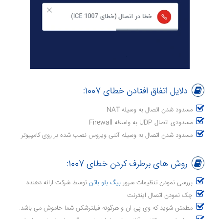
دلایل اتفاق افتادن خطای 1007:
مسدود شدن اتصال به وسیله NAT
مسدودی اتصال UDP به واسطه Firewall
مسدود شدن اتصال به وسیله آنتی ویروس نصب شده بر روی کامپیوتر
روش های برطرف کردن خطای 1007:
بررسی نمودن تنظیمات سرور
بیگ بلو باتن
توسط شرکت ارائه دهنده
چک نمودن اتصال اینترنت
مطمئن شوید که وی پی ان و هرگونه فیلترشکن شما خاموش می باشد.