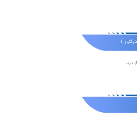
ولتی )