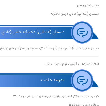
محدوده : ولیعصر
دبستان (ابتدایی) عادی دولتی دخترانه
دبستان (ابتدایی) دخترانه حامی (عادی د
مدرسهحامی دخترانه(عادی دولتی)در منطقه 11(محدوده ولیعصر) در شهر تهرانقرار دارد.
اطلاعات بیشتر و آدرس دقیق مدرسه حامی
مدرسه حکمت
خیابان ولیعصر، بالاتر از میدان منیریه، کوچه شهید درویشی، پلاک 13
منطقه : تهران، منطقه 11