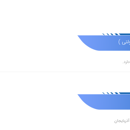
لتی )