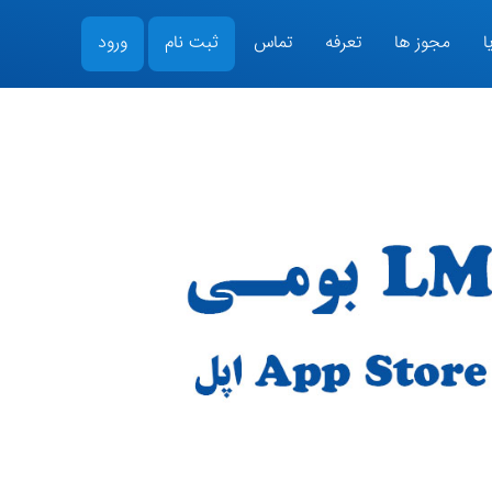
ا
مجوز ها
تعرفه
تماس
ثبت نام
ورود