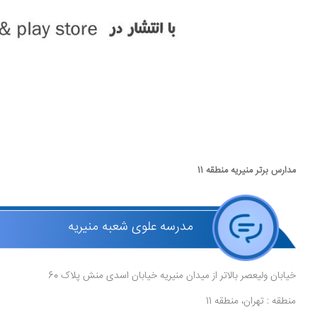
مدارس برتر منیریه منطقه 11
مدرسه علوی شعبه منیریه
خیابان ولیعصر بالاتر از میدان منیریه خیابان اسدی منش پلاک 60
منطقه : تهران، منطقه 11