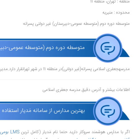
منطقه : تهران، منطقه 11
محدوده : منیریه
متوسطه دوره دوم (متوسطه عمومی-دبیرستان) غیر دولتی پسرانه
متوسطه دوره دوم (متوسطه عمومی-دبیرس
مدرسهجعفری اسلامی پسرانه(غیر دولتی)در منطقه 11 در شهر تهرانقرار دارد.مدیر مدرسه حسین جهانی، و موسس آن جامعه تعلیمات اسلامی است.
اطلاعات بیشتر و آدرس دقیق مدرسه جعفری اسلامی
بهترین مدارس از سامانه مَدیار استفاده 
اگر با مدارس هوشمند سروکار دارید حتما نام مَدیار (کامل ترین
LMS بومی ایران