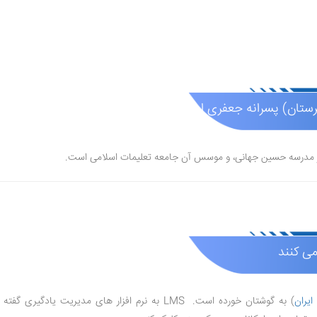
تان) پسرانه جعفری اسلامی (غیر دولتی )
می کنند
) به گوشتان خورده است. LMS به نرم افزار های مدیریت یادگیری گفته می شود که دارای امکاناتی چون