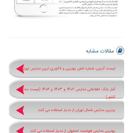
مقالات مشابه
لیست آدرس، شماره تلفن بهترین و لاکچری ترین مدارس تهران
آمار بانک اطلاعاتی مدارس 1402 و 1403 و 1404 (لیست مدارس
کشور)
برترین مدارس شمال تهران از مدیار استفاده می کنند
بهترین مدارس هوشمند اصفهان از مدیار استفاده می کنند