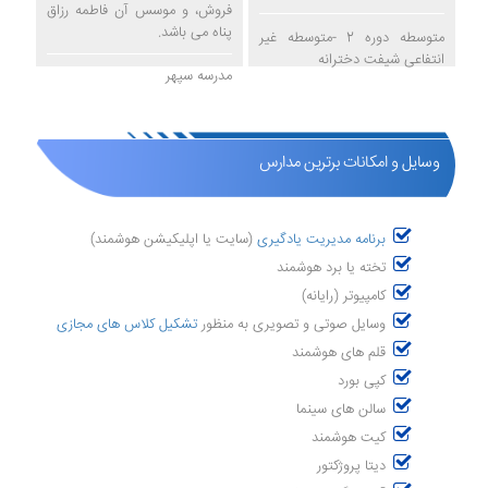
فروش، و موسس آن فاطمه رزاق
پناه می باشد.
متوسطه دوره 2 -متوسطه غیر
انتفاعی شیفت دخترانه
مدرسه سپهر
وسایل و امکانات برترین مدارس
برنامه مدیریت یادگیری
(سایت یا اپلیکیشن هوشمند)
تخته یا برد هوشمند
کامپیوتر (رایانه)
وسایل صوتی و تصویری به منظور
تشکیل کلاس های مجازی
قلم های هوشمند
کپی بورد
سالن های سینما
کیت هوشمند
دیتا پروژکتور