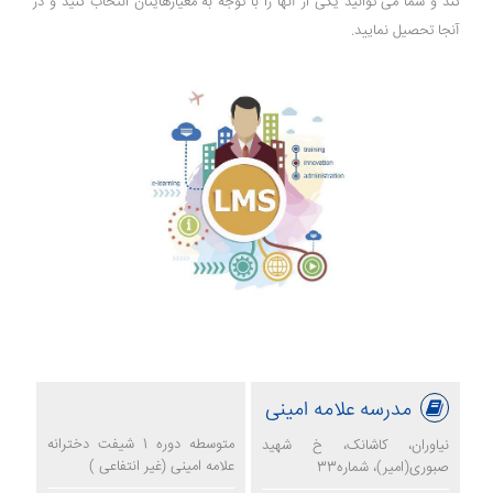
کند و شما می توانید یکی از آنها را با توجه به معیارهایتان انتخاب کنید و در
آنجا تحصیل نمایید.
مدرسه علامه امینی
متوسطه دوره 1 شیفت دخترانه
نیاوران، کاشانک، خ شهید
علامه امینی (غیر انتفاعی )
صبوری(امیر)، شماره33