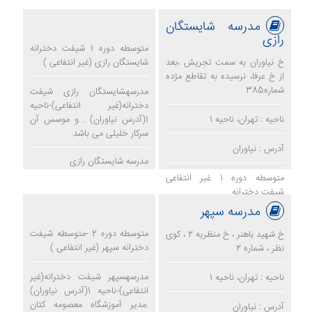
مدرسه شایستگان
رازی
متوسطه دوره 1 شیفت دخترانه
خ نیاوران به سمت تجریش ،بعد
شایستگان رازی (غیر انتفاعی )
از خ عرفا، نرسیده به تقاطع مژده
شماره385
مدرسهشایستگان رازی شیفت
دخترانه(غیر انتفاعی)-ناحیه
ناحیه : تهران، ناحیه 1
1(آدرس نیاوران) . و موسس آن
سرکار خلیلی می باشد.
آدرس : نیاوران
مدرسه شایستگان رازی
متوسطه دوره 1 غیر انتفاعی
شیفت دخترانه
مدرسه سپهر
متوسطه دوره 2 -متوسطه شیفت
خ شهید باهنر ، خ منظریه 2 ، کوی
دخترانه سپهر (غیر انتفاعی )
نظر ، شماره 2
مدرسهسپهر شیفت دخترانه(غیر
ناحیه : تهران، ناحیه 1
انتفاعی)-ناحیه 1(آدرس نیاوران)
.مدیر آموزشگاه معصومه کتان
آدرس : نیاوران