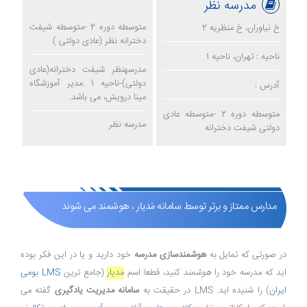
مدرسه نظر
متوسطه دوره 2 -متوسطه شیفت
خ نیاوران، خ منظریه 2
دخترانه نظر (عادی دولتی )
ناحیه : تهران، ناحیه 1
مدرسهنظر شیفت دخترانه(عادی
دولتی)-ناحیه 1 .مدیر آموزشگاه
آدرس :
مينا درويش، می باشد.
متوسطه دوره 2 -متوسطه عادی
مدرسه نظر
دولتی شیفت دخترانه
مدارس ممتاز و برتر توسط سامانه مَدیار ، هوشمند می شوند
در صورتی که تمایل به
هوشمندسازی مدرسه
خود دارید و یا در این فکر بوده
اید که مدرسه خود را
هوشمند
کنید، قطعا اسم
مَدیار
(جامع ترین
LMS بومی
ایران
) را شنیده اید. LMS در حقیقت به
سامانه مدیریت یادگیری
گفته می