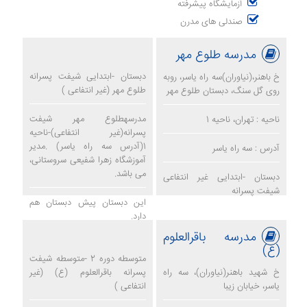
آزمایشگاه پیشرفته
صندلی های مدرن
مدرسه طلوع مهر
دبستان -ابتدایی شیفت پسرانه
خ باهنر،(نیاوران)سه راه یاسر، روبه
طلوع مهر (غیر انتفاعی )
روی گل سنگ، دبستان طلوع مهر
مدرسهطلوع مهر شیفت
ناحیه : تهران، ناحیه 1
پسرانه(غیر انتفاعی)-ناحیه
1(آدرس سه راه یاسر) .مدیر
آدرس : سه راه یاسر
آموزشگاه زهرا شفیعی سروستانی،
می باشد.
دبستان -ابتدایی غیر انتفاعی
شیفت پسرانه
این دبستان پیش دبستان هم
دارد.
مدرسه باقرالعلوم
مدرسه طلوع مهر
(ع)
متوسطه دوره 2 -متوسطه شیفت
خ شهید باهنر(نیاوران)، سه راه
پسرانه باقرالعلوم (ع) (غیر
یاسر، خیابان زیبا
انتفاعی )