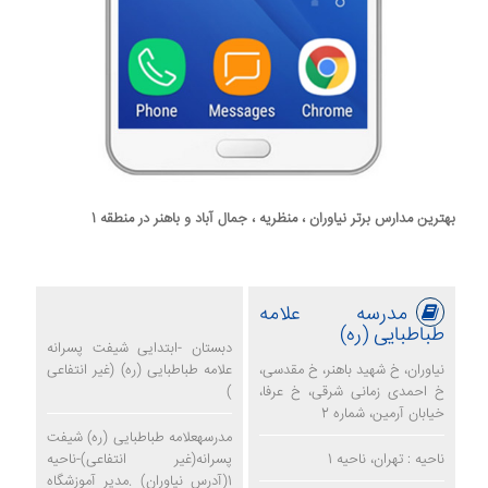
بهترین مدارس برتر نیاوران ، منظریه ، جمال آباد و باهنر در منطقه 1
مدرسه علامه
طباطبایی (ره)
دبستان -ابتدایی شیفت پسرانه
نیاوران، خ شهید باهنر، خ مقدسی،
علامه طباطبایی (ره) (غیر انتفاعی
خ احمدی زمانی شرقی، خ عرفا،
)
خیابان آرمین، شماره 2
مدرسهعلامه طباطبایی (ره) شیفت
ناحیه : تهران، ناحیه 1
پسرانه(غیر انتفاعی)-ناحیه
1(آدرس نیاوران) .مدیر آموزشگاه