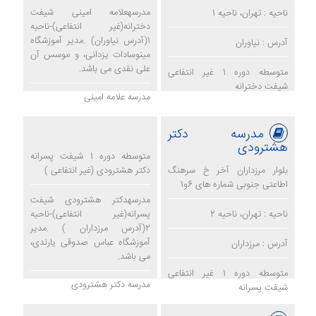
مدرسهعلامه امینی شیفت
ناحیه : تهران، ناحیه 1
دخترانه(غیر انتفاعی)-ناحیه
1(آدرس نیاوران) .مدیر آموزشگاه
آدرس : نیاوران
مینوسادات یزدانی، و موسس آن
علی نقدی می باشد.
متوسطه دوره 1 غیر انتفاعی
شیفت دخترانه
مدرسه علامه امینی
مدرسه دکتر
هشترودی
متوسطه دوره 1 شیفت پسرانه
بلوار مرزداران آخر خ سرهنگ
دکتر هشترودی (غیر انتفاعی )
اطاعتی جنوبی شماره های 6و1
مدرسهدکتر هشترودی شیفت
ناحیه : تهران، ناحیه 2
پسرانه(غیر انتفاعی)-ناحیه
2(آدرس مرزداران ) .مدیر
آموزشگاه عباس صدوقی یارندی،
آدرس : مرزداران
می باشد.
متوسطه دوره 1 غیر انتفاعی
مدرسه دکتر هشترودی
شیفت پسرانه