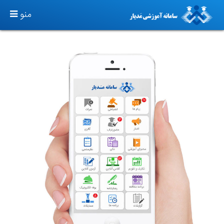
TOGGLE
منو
GATION