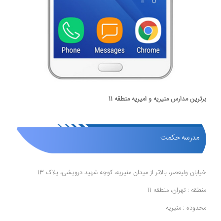
برترین مدارس منیریه و امیریه منطقه 11
مدرسه حکمت
خیابان ولیعصر، بالاتر از میدان منیریه، کوچه شهید درویشی، پلاک 13
منطقه : تهران، منطقه 11
محدوده : منیریه