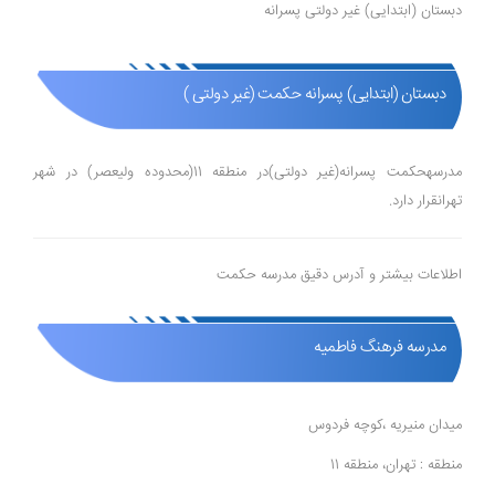
دبستان (ابتدایی) غیر دولتی پسرانه
دبستان (ابتدایی) پسرانه حکمت (غیر دولتی )
مدرسهحکمت پسرانه(غیر دولتی)در منطقه 11(محدوده ولیعصر) در شهر
تهرانقرار دارد.
اطلاعات بیشتر و آدرس دقیق مدرسه حکمت
مدرسه فرهنگ فاطمیه
میدان منیریه ،کوچه فردوس
منطقه : تهران، منطقه 11