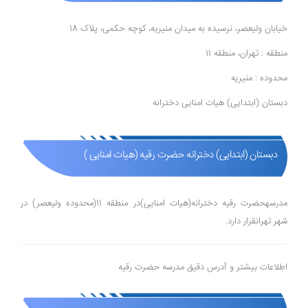
خیابان ولیعصر، نرسیده به میدان منیریه، کوچه حکمی، پلاک 18
منطقه : تهران، منطقه 11
محدوده : منیریه
دبستان (ابتدایی) هیات امنایی دخترانه
دبستان (ابتدایی) دخترانه حضرت رقیه (هیات امنایی )
مدرسهحضرت رقیه دخترانه(هیات امنایی)در منطقه 11(محدوده ولیعصر) در
شهر تهرانقرار دارد.
اطلاعات بیشتر و آدرس دقیق مدرسه حضرت رقیه