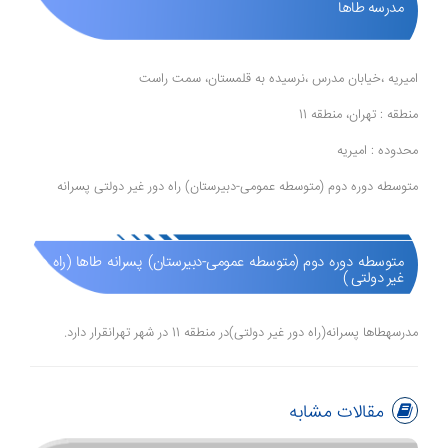
مدرسه طاها
امیریه ،خیابان مدرس ،نرسیده به قلمستان، سمت راست
منطقه : تهران، منطقه 11
محدوده : امیریه
متوسطه دوره دوم (متوسطه عمومی-دبیرستان) راه دور غیر دولتی پسرانه
متوسطه دوره دوم (متوسطه عمومی-دبیرستان) پسرانه طاها (راه دور
غیر دولتی )
مدرسهطاها پسرانه(راه دور غیر دولتی)در منطقه 11 در شهر تهرانقرار دارد.
مقالات مشابه