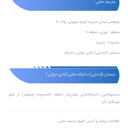
مدرسه حامی
ولیعصر، میدان منیریه، کوچه سهیلی، پلاک 8
منطقه : تهران، منطقه 11
محدوده : منیریه
دبستان (ابتدایی) عادی دولتی دخترانه
دبستان (ابتدایی) دخترانه حامی (عادی دولتی )
مدرسهحامی دخترانه(عادی دولتی)در منطقه 11(محدوده ولیعصر) در شهر
تهرانقرار دارد.
اطلاعات بیشتر و آدرس دقیق مدرسه حامی