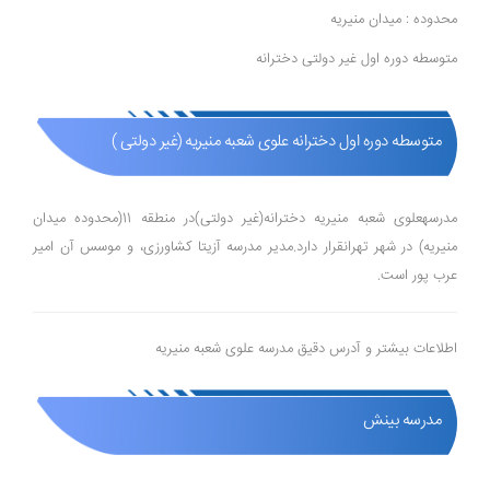
محدوده : میدان منیریه
متوسطه دوره اول غیر دولتی دخترانه
متوسطه دوره اول دخترانه علوی شعبه منیریه (غیر دولتی )
مدرسهعلوی شعبه منیریه دخترانه(غیر دولتی)در منطقه 11(محدوده میدان
منیریه) در شهر تهرانقرار دارد.مدیر مدرسه آزیتا کشاورزی، و موسس آن امیر
عرب پور است.
اطلاعات بیشتر و آدرس دقیق مدرسه علوی شعبه منیریه
مدرسه بینش