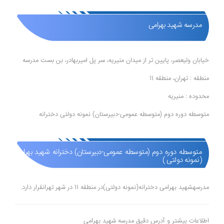
مدرسه شهید بهرامی
خیابان ولیعصر، پایین تر از میدان منیریه، سر پل امیربهادر، بن بست مدرسه
منطقه : تهران، منطقه 11
محدوده : منیریه
متوسطه دوره دوم (متوسطه عمومی-دبیرستان) نمونه دولتی دخترانه
متوسطه دوره دوم (متوسطه عمومی-دبیرستان) دخترانه شهید بهرامی
(نمونه دولتی )
مدرسهشهید بهرامی دخترانه(نمونه دولتی)در منطقه 11 در شهر تهرانقرار دارد.
اطلاعات بیشتر و آدرس دقیق مدرسه شهید بهرامی