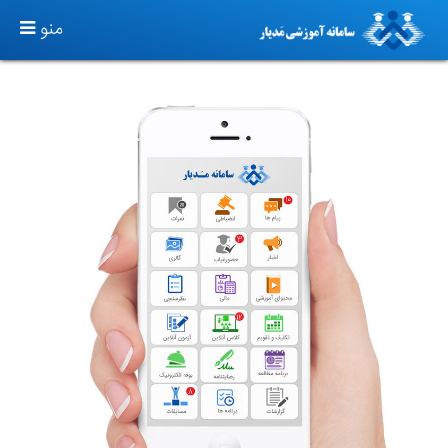
TOGGLE
منو
GATION