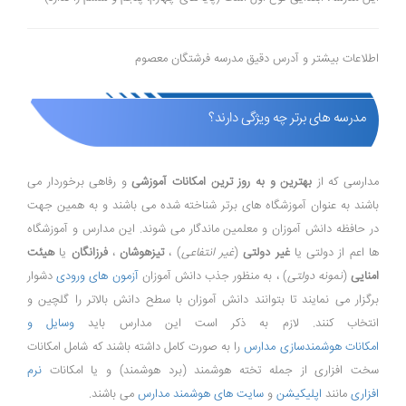
اطلاعات بیشتر و آدرس دقیق مدرسه فرشتگان معصوم
مدرسه های برتر چه ویژگی دارند؟
مدارسی که از
بهترین و به روز ترین امکانات آموزشی
و رفاهی برخوردار می
باشند به عنوان آموزشگاه های برتر شناخته شده می باشند و به همین جهت
در حافظه دانش آموزان و معلمین ماندگار می شوند. این مدارس و آموزشگاه
ها اعم از دولتی یا
غیر دولتی
(
غیر انتفاعی
) ،
تیزهوشان
،
فرزانگان
یا
هیئت
امنایی
(
نمونه دولتی
) ، به منظور جذب دانش آموزان
آزمون های ورودی
دشوار
برگزار می نمایند تا بتوانند دانش آموزان با سطح دانش بالاتر را گلچین و
انتخاب کنند. لازم به ذکر است این مدارس باید
وسایل و
امکانات هوشمندسازی مدارس
را به صورت کامل داشته باشند که شامل امکانات
سخت افزاری از جمله تخته هوشمند (برد هوشمند) و یا امکانات
نرم
افزاری
مانند
اپلیکیشن
و
سایت های هوشمند مدارس
می باشند.