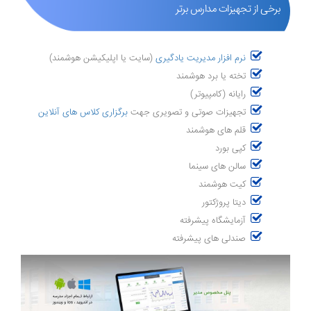
برخی از تجهیزات مدارس برتر
نرم افزار مدیریت یادگیری
(سایت یا اپلیکیشن هوشمند)
تخته یا برد هوشمند
رایانه (کامپیوتر)
تجهیزات صوتی و تصویری جهت
برگزاری کلاس های آنلاین
قلم های هوشمند
کپی بورد
سالن های سینما
کیت هوشمند
دیتا پروژکتور
آزمایشگاه پیشرفته
صندلی های پیشرفته