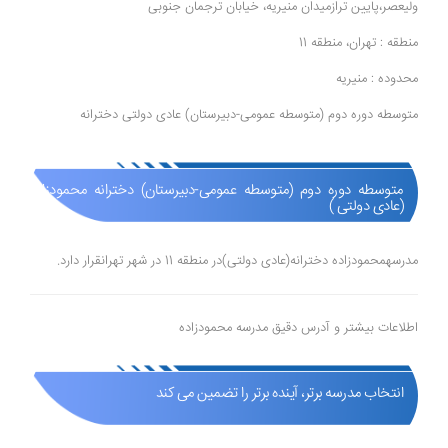
ولیعصر،پایین ترازمیدان منیریه، خیابان ترجمان جنوبی
منطقه : تهران، منطقه 11
محدوده : منیریه
متوسطه دوره دوم (متوسطه عمومی-دبیرستان) عادی دولتی دخترانه
متوسطه دوره دوم (متوسطه عمومی-دبیرستان) دخترانه محمودزاده
(عادی دولتی )
مدرسهمحمودزاده دخترانه(عادی دولتی)در منطقه 11 در شهر تهرانقرار دارد.
اطلاعات بیشتر و آدرس دقیق مدرسه محمودزاده
انتخاب مدرسه برتر، آینده برتر را تضمین می کند