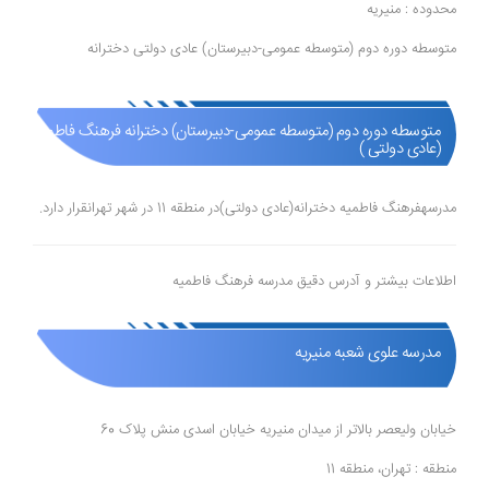
محدوده : منیریه
متوسطه دوره دوم (متوسطه عمومی-دبیرستان) عادی دولتی دخترانه
متوسطه دوره دوم (متوسطه عمومی-دبیرستان) دخترانه فرهنگ فاطمیه
(عادی دولتی )
مدرسهفرهنگ فاطمیه دخترانه(عادی دولتی)در منطقه 11 در شهر تهرانقرار دارد.
اطلاعات بیشتر و آدرس دقیق مدرسه فرهنگ فاطمیه
مدرسه علوی شعبه منیریه
خیابان ولیعصر بالاتر از میدان منیریه خیابان اسدی منش پلاک 60
منطقه : تهران، منطقه 11