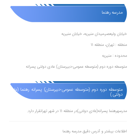
مدرسه رهنما
خیابان ولیعصر،میدان منیریه، خیابان منیریه
منطقه : تهران، منطقه 11
محدوده : منیریه
متوسطه دوره دوم (متوسطه عمومی-دبیرستان) عادی دولتی پسرانه
متوسطه دوره دوم (متوسطه عمومی-دبیرستان) پسرانه رهنما (عادی
دولتی )
مدرسهرهنما پسرانه(عادی دولتی)در منطقه 11 در شهر تهرانقرار دارد.
اطلاعات بیشتر و آدرس دقیق مدرسه رهنما