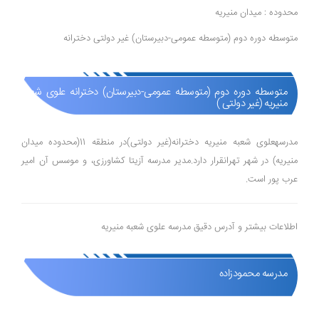
محدوده : میدان منیریه
متوسطه دوره دوم (متوسطه عمومی-دبیرستان) غیر دولتی دخترانه
متوسطه دوره دوم (متوسطه عمومی-دبیرستان) دخترانه علوی شعبه
منیریه (غیر دولتی )
مدرسهعلوی شعبه منیریه دخترانه(غیر دولتی)در منطقه 11(محدوده میدان
منیریه) در شهر تهرانقرار دارد.مدیر مدرسه آزیتا کشاورزی، و موسس آن امیر
عرب پور است.
اطلاعات بیشتر و آدرس دقیق مدرسه علوی شعبه منیریه
مدرسه محمودزاده