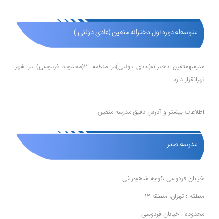
متوسطه دوره اول دخترانه متقین (عادی دولتی )
مدرسهمتقین دخترانه(عادی دولتی)در منطقه 12(محدوده فردوسی) در شهر
تهرانقرار دارد.
اطلاعات بیشتر و آدرس دقیق مدرسه متقین
مدرسه صدر
خیابان فردوسی ،کوچه شاهچراغی
منطقه : تهران، منطقه 12
محدوده : خیابان فردوسی