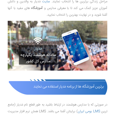
مراحل زندگی برترین ها را انتخاب نمایند.
سایت
مَدیار به والدین و دانش
آموزان عزیز کمک می کند تا با معرفی مدارس و
آموزشگاه
های مفید با آنها
آشنا شوید و در نهایت بهترین را انتخاب نمایید.
برترین آموزشگاه ها از برنامه مَدیار استفاده می نمایند
در صورتی که با مدارس هوشمند در ارتباط باشید به طور قطع نام مَدیار (جامع
ترین
LMS بومی ایران
) برایتان آشنا می باشد. LMS همان نرم افزار مدیریت