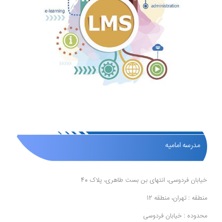
مدرسه امامیه
خیابان فردوسی، انتهای بن بست طاهری، پلاک 40
منطقه : تهران، منطقه 12
محدوده : خیابان فردوسی