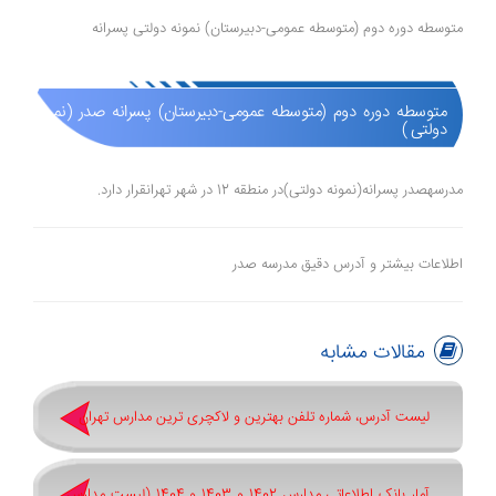
متوسطه دوره دوم (متوسطه عمومی-دبیرستان) نمونه دولتی پسرانه
متوسطه دوره دوم (متوسطه عمومی-دبیرستان) پسرانه صدر (نمونه
دولتی )
مدرسهصدر پسرانه(نمونه دولتی)در منطقه 12 در شهر تهرانقرار دارد.
اطلاعات بیشتر و آدرس دقیق مدرسه صدر
مقالات مشابه
لیست آدرس، شماره تلفن بهترین و لاکچری ترین مدارس تهران
آمار بانک اطلاعاتی مدارس 1402 و 1403 و 1404 (لیست مدارس