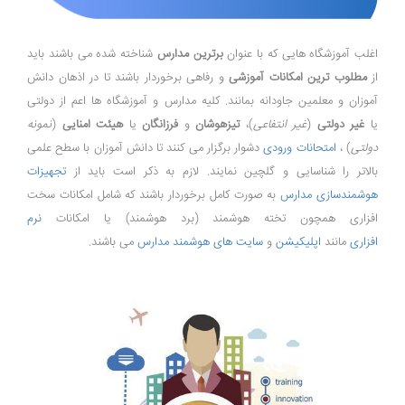
اغلب آموزشگاه هایی که با عنوان
برترین مدارس
شناخته شده می باشند باید
از
مطلوب ترین
امکانات آموزشی
و رفاهی برخوردار باشند تا در اذهان دانش
آموزان و معلمین جاودانه بمانند. کلیه مدارس و آموزشگاه ها اعم از دولتی
یا
غیر دولتی
(
غیر انتفاعی
)،
تیزهوشان
و
فرزانگان
یا
هیئت امنایی
(
نمونه
دولتی
) ،
امتحانات ورودی
دشوار برگزار می کنند تا دانش آموزان با سطح علمی
بالاتر را شناسایی و گلچین نمایند. لازم به ذکر است باید از
تجهیزات
هوشمندسازی مدارس
به صورت کامل برخوردار باشند که شامل امکانات سخت
افزاری همچون تخته هوشمند (برد هوشمند) یا امکانات
نرم
افزاری
مانند
اپلیکیشن
و
سایت های هوشمند مدارس
می باشند.