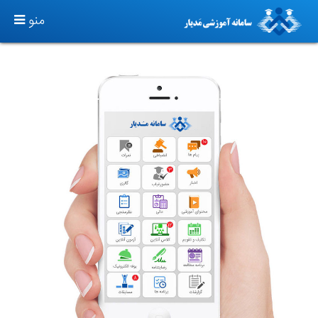
TOGGLE
منو
GATION