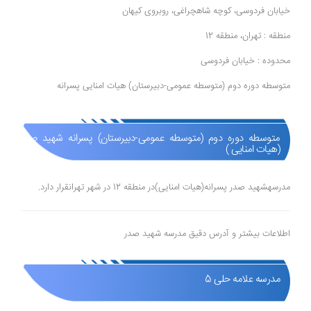
خیابان فردوسی، کوچه شاهچراغی، روبروی کیهان
منطقه : تهران، منطقه 12
محدوده : خیابان فردوسی
متوسطه دوره دوم (متوسطه عمومی-دبیرستان) هیات امنایی پسرانه
متوسطه دوره دوم (متوسطه عمومی-دبیرستان) پسرانه شهید صدر
(هیات امنایی )
مدرسهشهید صدر پسرانه(هیات امنایی)در منطقه 12 در شهر تهرانقرار دارد.
اطلاعات بیشتر و آدرس دقیق مدرسه شهید صدر
مدرسه علامه حلی 5