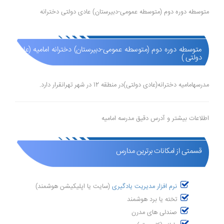
متوسطه دوره دوم (متوسطه عمومی-دبیرستان) عادی دولتی دخترانه
متوسطه دوره دوم (متوسطه عمومی-دبیرستان) دخترانه امامیه (عادی
دولتی )
مدرسهامامیه دخترانه(عادی دولتی)در منطقه 12 در شهر تهرانقرار دارد.
اطلاعات بیشتر و آدرس دقیق مدرسه امامیه
قسمتی از امکانات برترین مدارس
نرم افزار مدیریت یادگیری
(سایت یا اپلیکیشن هوشمند)
تخته یا برد هوشمند
صندلی های مدرن