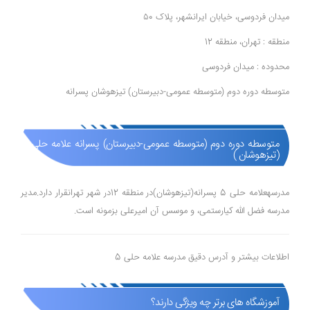
میدان فردوسی، خیابان ایرانشهر، پلاک ۵۰
منطقه : تهران، منطقه 12
محدوده : میدان فردوسی
متوسطه دوره دوم (متوسطه عمومی-دبیرستان) تیزهوشان پسرانه
متوسطه دوره دوم (متوسطه عمومی-دبیرستان) پسرانه علامه حلی 5
(تیزهوشان )
مدرسهعلامه حلی 5 پسرانه(تیزهوشان)در منطقه 12در شهر تهرانقرار دارد.مدیر
مدرسه فضل الله کیارستمی، و موسس آن امیرعلی بزمونه است.
اطلاعات بیشتر و آدرس دقیق مدرسه علامه حلی 5
آموزشگاه های برتر چه ویژگی دارند؟