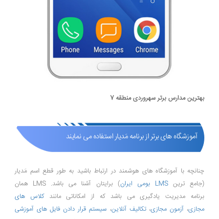
بهترین مدارس برتر سهروردی منطقه 7
آموزشگاه های برتر از برنامه مَدیار استفاده می نمایند
چنانچه با آموزشگاه های هوشمند در ارتباط باشید به طور قطع اسم مَدیار
(جامع ترین
LMS بومی ایران
) برایتان آشنا می باشد. LMS همان
برنامه مدیریت یادگیری می باشد که از امکاناتی مانند
کلاس های
مجازی
،
آزمون مجازی
،
تکالیف آنلاین
،
سیستم قرار دادن فایل های آموزشی