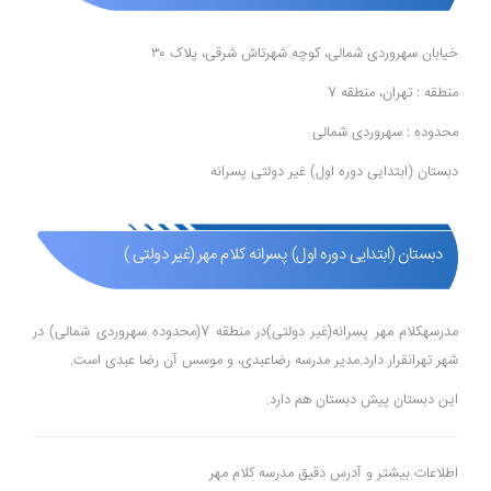
خیابان سهروردی شمالی، کوچه شهرتاش شرقی، پلاک ۳۰
منطقه : تهران، منطقه 7
محدوده : سهروردی شمالی
دبستان (ابتدایی دوره اول) غیر دولتی پسرانه
دبستان (ابتدایی دوره اول) پسرانه کلام مهر (غیر دولتی )
مدرسهکلام مهر پسرانه(غیر دولتی)در منطقه 7(محدوده سهروردی شمالی) در
شهر تهرانقرار دارد.مدیر مدرسه رضاعبدی، و موسس آن رضا عبدی است.
این دبستان پیش دبستان هم دارد.
اطلاعات بیشتر و آدرس دقیق مدرسه کلام مهر