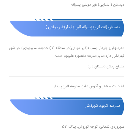
دبستان (ابتدایی) غیر دولتی پسرانه
دبستان (ابتدایی) پسرانه البرز پایدار (غیر دولتی )
مدرسهالبرز پایدار پسرانه(غیر دولتی)در منطقه 7(محدوده سهروردی) در شهر
تهرانقرار دارد.مدیر مدرسه منصوره علیپور، است.
مقطع پیش دبستان دارد
اطلاعات بیشتر و آدرس دقیق مدرسه البرز پایدار
مدرسه شهید شهرتاش
سهروردی شمالی، کوچه کوروش، پلاک 53