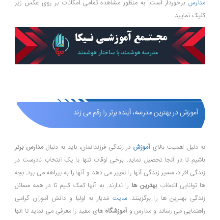
مدارس
برخوردار است. به منظور مشاهده تمامی امکانات بر روی عکس زیر
کلیک نمایید.
آموزش در بهترین مدرسه، آینده برتر را رقم می زند
به دلیل اهمیت بالای
آموزش
در زندگی فرزندانمان، باید به دنبال
مدارس برتر
باشیم تا در آنجا تحصیل نماید. برخی اوقات تنها با یک انتخاب نادرست در
زندگی افراد، مسیر زندگی آنها را تغییر می دهد و آنها را به بیراهه می برد. بچه
ها توانایی انتخاب
بهترین ها
را ندارند. به آنها کمک کنیم تا در همه مسائل
زندگی بهترین ها را برگزینند.
سایت
مَدیار به اولیا و دانش آموزان گرامی
راهنمایی می رساند و مدارس و
آموزشگاه
های مفید را معرفی می نماید تا آنها