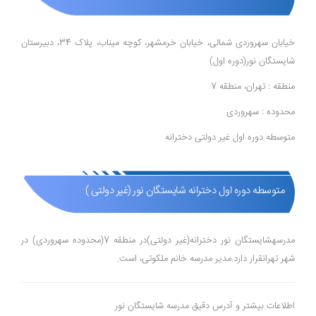
خیابان سهروردی شمالی، خیابان خرمشهر، کوچه میناب، پلاک 34، دبیرستان
شایستگان نور(دوره اول)
منطقه : تهران، منطقه 7
محدوده : سهروردی
متوسطه دوره اول غیر دولتی دخترانه
متوسطه دوره اول دخترانه شایستگان نور (غیر دولتی )
مدرسهشایستگان نور دخترانه(غیر دولتی)در منطقه 7(محدوده سهروردی) در
شهر تهرانقرار دارد.مدیر مدرسه خانم ملکوتی، است.
اطلاعات بیشتر و آدرس دقیق مدرسه شایستگان نور