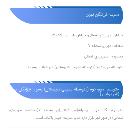
مدرسه فرزانگان تهران
خیابان سهروردی شمالی، خیابان باسقی، پلاک 17
منطقه : تهران، منطقه 7
محدوده : سهروردی شمالی
متوسطه دوره دوم (متوسطه عمومی-دبیرستان) غیر دولتی پسرانه
متوسطه دوره دوم (متوسطه عمومی-دبیرستان) پسرانه فرزانگان تهران
(غیر دولتی )
مدرسهفرزانگان تهران پسرانه(غیر دولتی)در منطقه 7(محدوده سهروردی
شمالی) در شهر تهرانقرار دارد.مدیر مدرسه حیدر پاکزاد، است.