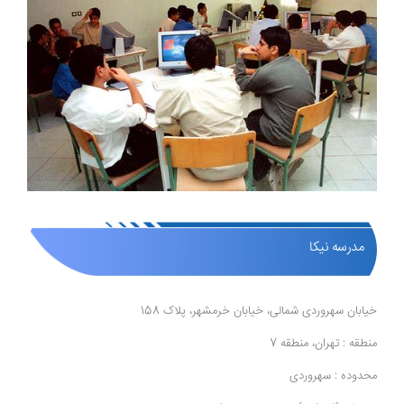
مدرسه نیکا
خیابان سهروردی شمالی، خیابان خرمشهر، پلاک 158
منطقه : تهران، منطقه 7
محدوده : سهروردی