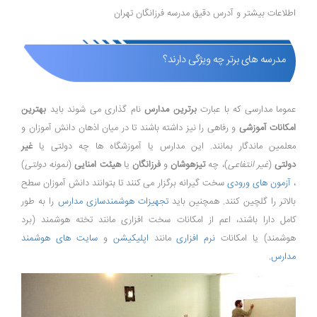
اطلاعات بیشتر و آدرس دقیق مدرسه فرزانگان تهران
مدرسه های برتر چه ویژگی دارند؟
عموما مدارسی که با عبارت
برترین مدارس
نام گذاری می شوند باید
بهترین
امکانات آموزشی
و رفاهی را نیز داشته باشند تا در میان اذهان دانش آموزان و
معلمین ماندگار بمانند. این مدارس یا آموزشگاه ها چه دولتی یا
غیر
دولتی
(
غیر انتفاعی
)، چه
تیزهوشان
و
فرزانگان
یا
هیئت امنایی
(
نمونه دولتی
)
،
آزمون های ورودی
سخت گیرانه برگزار می کنند تا بتوانند دانش آموزان سطح
بالاتر را گلچین کنند. همچنین باید
تجهیزات هوشمندسازی مدارس
را به طور
کامل دارا باشند، اعم از امکانات سخت افزاری مانند تخته هوشمند (برد
هوشمند) یا امکانات
نرم افزاری
مانند
اپلیکیشن
و
سایت های هوشمند
مدارس
.