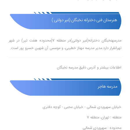
هنرستان فنی دخترانه نخبگان (غیر دولتی )
مدرسهنخبگان دخترانه(غیر دولتی)در منطقه 7(محدوده هفت تیر) در شهر
تهرانقرار دارد.مدیر مدرسه مهناز خطیبی، و موسس آن شهین خسرو پور است.
اطلاعات بیشتر و آدرس دقیق مدرسه نخبگان
مدرسه هاجر
خیابان سهروردی شمالی - خیابان محبی - کوچه دفتری
منطقه : تهران، منطقه 7
محدوده : سهروردی شمالی