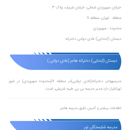
خیابان سهروردی شمالی، خیابان شریف، پلاک 3
منطقه : تهران، منطقه 7
محدوده : سهروردی
دبستان (ابتدایی) عادی دولتی دخترانه
دبستان (ابتدایی) دخترانه هاجر (عادی دولتی )
مدرسههاجر دخترانه(عادی دولتی)در منطقه 7(محدوده سهروردی) در شهر
تهرانقرار دارد.مدیر مدرسه بی بی طیبه شریفی، است.
اطلاعات بیشتر و آدرس دقیق مدرسه هاجر
مدرسه شایستگان نور