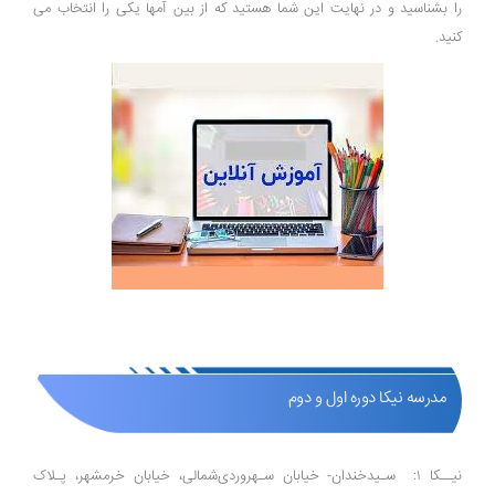
را بشناسید و در نهایت این شما هستید که از بین آمها یکی را انتخاب می
کنید.
مدرسه نیکا دوره اول و دوم
نیــکا ۱: سـیدخندان- خیابان سـهروردی‌شمالی، خیابان خرمشهر، پـلاک