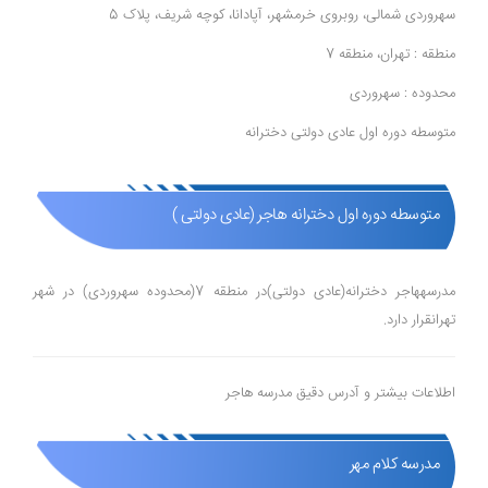
سهروردی شمالی، روبروی خرمشهر، آپادانا، کوچه شریف، پلاک 5
منطقه : تهران، منطقه 7
محدوده : سهروردی
متوسطه دوره اول عادی دولتی دخترانه
متوسطه دوره اول دخترانه هاجر (عادی دولتی )
مدرسههاجر دخترانه(عادی دولتی)در منطقه 7(محدوده سهروردی) در شهر
تهرانقرار دارد.
اطلاعات بیشتر و آدرس دقیق مدرسه هاجر
مدرسه کلام مهر