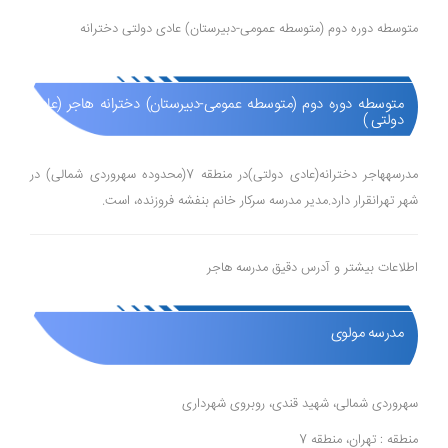
متوسطه دوره دوم (متوسطه عمومی-دبیرستان) عادی دولتی دخترانه
متوسطه دوره دوم (متوسطه عمومی-دبیرستان) دخترانه هاجر (عادی
دولتی )
مدرسههاجر دخترانه(عادی دولتی)در منطقه 7(محدوده سهروردی شمالی) در
شهر تهرانقرار دارد.مدیر مدرسه سرکار خانم بنفشه فروزنده، است.
اطلاعات بیشتر و آدرس دقیق مدرسه هاجر
مدرسه مولوی
سهروردی شمالی، شهید قندی، روبروی شهرداری
منطقه : تهران، منطقه 7