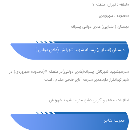
منطقه : تهران، منطقه 7
محدوده : سهروردی
دبستان (ابتدایی) عادی دولتی پسرانه
دبستان (ابتدایی) پسرانه شهید شهرتاش (عادی دولتی )
مدرسهشهید شهرتاش پسرانه(عادی دولتی)در منطقه 7(محدوده سهروردی) در
شهر تهرانقرار دارد.مدیر مدرسه آقای فتحی مقدم ، است.
اطلاعات بیشتر و آدرس دقیق مدرسه شهید شهرتاش
مدرسه هاجر