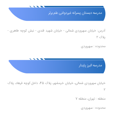
مدرسه دبستان پسرانه غیردولتی علم برتر
آدرس: خیابان سهروردی شمالی - خیابان شهید قندی - نبش کوچه طاهری -
پلاک 2
محدوده : سهروردی
مدرسه البرز پایدار
خیابان سهروردی شمالی، خیابان خرمشهر، پلاک 45، داخل کوچه فرهاد، پلاک
2
منطقه : تهران، منطقه 7
محدوده : سهروردی