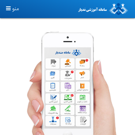
TOGGLE
منو
GATION