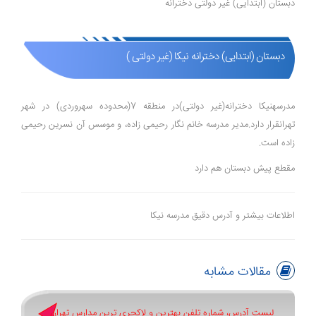
دبستان (ابتدایی) غیر دولتی دخترانه
دبستان (ابتدایی) دخترانه نیکا (غیر دولتی )
مدرسهنیکا دخترانه(غیر دولتی)در منطقه 7(محدوده سهروردی) در شهر
تهرانقرار دارد.مدیر مدرسه خانم نگار رحیمی زاده، و موسس آن نسرین رحیمی
زاده است.
مقطع پیش دبستان هم دارد
اطلاعات بیشتر و آدرس دقیق مدرسه نیکا
مقالات مشابه
لیست آدرس، شماره تلفن بهترین و لاکچری ترین مدارس تهران