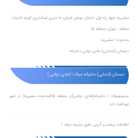
مشیریه، چهار راه اول، خیابان بوعلی شرقی، 10 متری اسکندری، کوچه تاجیک
منطقه : تهران، منطقه 15
محدوده : مشیریه
دبستان (ابتدایی) عادی دولتی دخترانه
دبستان (ابتدایی) دخترانه میلاد 1 (عادی دولتی )
مدرسهمیلاد 1 دخترانه(عادی دولتی)در منطقه 15(محدوده مشیریه) در شهر
تهرانقرار دارد.
اطلاعات بیشتر و آدرس دقیق مدرسه میلاد 1