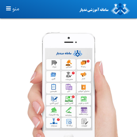
TOGGLE
منو
GATION