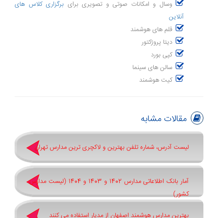
وسال و امکانات صوتی و تصویری برای
برگزاری کلاس های
آنلاین
قلم های هوشمند
دیتا پروژکتور
کپی بورد
سالن های سینما
کیت هوشمند
مقالات مشابه
لیست آدرس، شماره تلفن بهترین و لاکچری ترین مدارس تهران
آمار بانک اطلاعاتی مدارس 1402 و 1403 و 1404 (لیست مدارس
کشور)
بهترین مدارس هوشمند اصفهان از مدیار استفاده می کنند