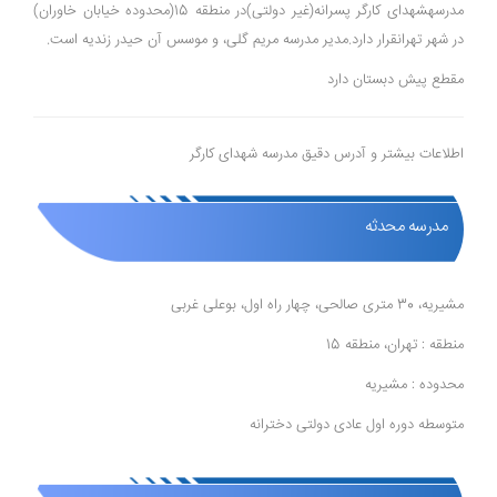
مدرسهشهدای کارگر پسرانه(غیر دولتی)در منطقه 15(محدوده خیابان خاوران)
در شهر تهرانقرار دارد.مدیر مدرسه مریم گلی، و موسس آن حیدر زندیه است.
مقطع پیش دبستان دارد
اطلاعات بیشتر و آدرس دقیق مدرسه شهدای کارگر
مدرسه محدثه
مشیریه، 30 متری صالحی، چهار راه اول، بوعلی غربی
منطقه : تهران، منطقه 15
محدوده : مشیریه
متوسطه دوره اول عادی دولتی دخترانه