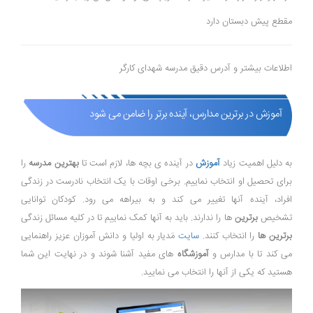
مقطع پیش دبستان دارد
اطلاعات بیشتر و آدرس دقیق مدرسه شهدای کارگر
آموزش در برترین مدارس، آینده برتر را ضامن می شود
به دلیل اهمیت زیاد
آموزش
در آینده ی بچه ها، لازم است تا
بهترین مدرسه
را
برای تحصیل او انتخاب نماییم. برخی اوقات با یک انتخاب نادرست در زندگی
افراد، آینده آنها تغییر می کند و به بیراهه می رود. کودکان توانایی
تشخیص
برترین
ها را ندارند. باید به آنها کمک نماییم تا در کلیه مسائل زندگی
برترین ها
را انتخاب کنند.
سایت
مَدیار به اولیا و دانش آموزان عزیز راهنمایی
می کند تا با مدارس و
آموزشگاه
های مفید آشنا شوند و در نهایت این شما
هستید که یکی از آنها را انتخاب می نمایید.