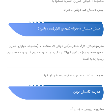
محدوده : خیابان خاوران-افسریه-مسعودیه
پیش دبستان غیر دولتی دخترانه
پیش دبستان دخترانه شهدای کارگر (غیر دولتی )
مدرسهشهدای کارگر دخترانه(غیر دولتی)در منطقه 15(محدوده خیابان خاوران-
افسریه-مسعودیه) در شهر تهرانقرار دارد.مدیر مدرسه مریم گلی، و موسس آن
زینب زندیه است.
اطلاعات بیشتر و آدرس دقیق مدرسه شهدای کارگر
مدرسه گلستان نوین
مشیریه، روبروی سازمان آب