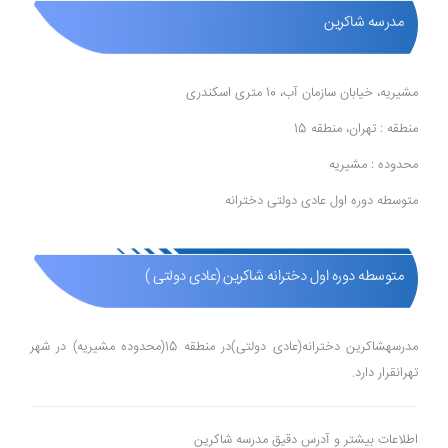
مدرسه شاکرین
مشیریه، خیابان سازمان آب، 10 متری اسکندری
منطقه : تهران، منطقه 15
محدوده : مشیریه
متوسطه دوره اول عادی دولتی دخترانه
متوسطه دوره اول دخترانه شاکرین (عادی دولتی )
مدرسهشاکرین دخترانه(عادی دولتی)در منطقه 15(محدوده مشیریه) در شهر
تهرانقرار دارد.
اطلاعات بیشتر و آدرس دقیق مدرسه شاکرین