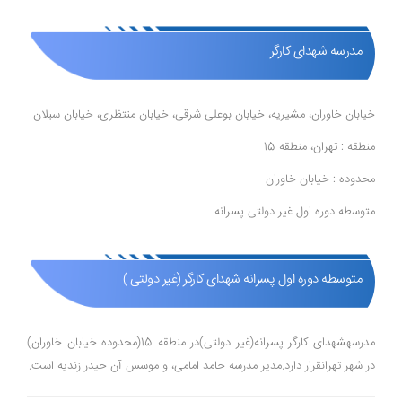
مدرسه شهدای کارگر
خیابان خاوران، مشیریه، خیابان بوعلی شرقی، خیابان منتظری، خیابان سبلان
منطقه : تهران، منطقه 15
محدوده : خیابان خاوران
متوسطه دوره اول غیر دولتی پسرانه
متوسطه دوره اول پسرانه شهدای کارگر (غیر دولتی )
مدرسهشهدای کارگر پسرانه(غیر دولتی)در منطقه 15(محدوده خیابان خاوران)
در شهر تهرانقرار دارد.مدیر مدرسه حامد امامی، و موسس آن حیدر زندیه است.