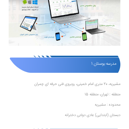
مدرسه بوستان 1
مشیریه، 20 متری امام خمینی، روبروی فنی حرفه ای چمران
منطقه : تهران، منطقه 15
محدوده : مشیریه
دبستان (ابتدایی) عادی دولتی دخترانه