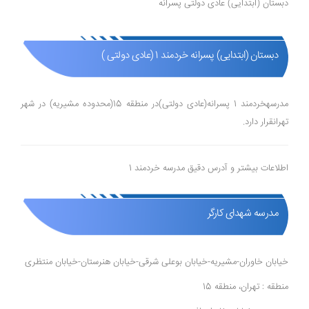
دبستان (ابتدایی) عادی دولتی پسرانه
دبستان (ابتدایی) پسرانه خردمند 1 (عادی دولتی )
مدرسهخردمند 1 پسرانه(عادی دولتی)در منطقه 15(محدوده مشیریه) در شهر
تهرانقرار دارد.
اطلاعات بیشتر و آدرس دقیق مدرسه خردمند 1
مدرسه شهدای کارگر
خیابان خاوران-مشیریه-خیابان بوعلی شرقی-خیابان هنرستان-خیابان منتظری
منطقه : تهران، منطقه 15