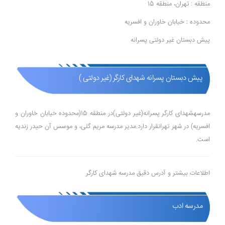
منطقه : تهران، منطقه 15
محدوده : خیابان خاوران و افسریه
پیش دبستان غیر دولتی پسرانه
پیش دبستان پسرانه شهدای کارگر (غیر دولتی )
مدرسهشهدای کارگر پسرانه(غیر دولتی)در منطقه 15(محدوده خیابان خاوران و
افسریه) در شهر تهرانقرار دارد.مدیر مدرسه مریم گلی، و موسس آن حیدر زندیه
است.
اطلاعات بیشتر و آدرس دقیق مدرسه شهدای کارگر
مدرسه ادب