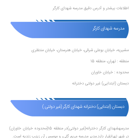
اطلاعات بیشتر و آدرس دقیق مدرسه شهدای کارگر
مدرسه شهدای کارگر
مشیریه، خیابان بوعلی شرقی، خیابان هنرستان، خیابان منتظری
منطقه : تهران، منطقه 15
محدوده : خیابان خاوران
دبستان (ابتدایی) غیر دولتی دخترانه
دبستان (ابتدایی) دخترانه شهدای کارگر (غیر دولتی )
مدرسهشهدای کارگر دخترانه(غیر دولتی)در منطقه 15(محدوده خیابان خاوران)
در شهر تهرانقرار دارد.مدیر مدرسه مریم گلی، و موسس آن زینب زندیه است.