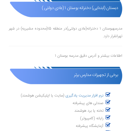
دبستان (ابتدایی) دخترانه بوستان 1 (عادی دولتی )
مدرسهبوستان 1 دخترانه(عادی دولتی)در منطقه 15(محدوده مشیریه) در شهر
تهرانقرار دارد.
اطلاعات بیشتر و آدرس دقیق مدرسه بوستان 1
برخی از تجهیزات مدارس برتر
نرم افزار مدیریت یادگیری
(سایت یا اپلیکیشن هوشمند)
صندلی های پیشرفته
تخته یا برد هوشمند
رایانه (کامپیوتر)
آزمایشگاه پیشرفته