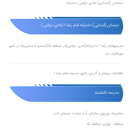
دبستان (ابتدایی) عادی دولتی دخترانه
دبستان (ابتدایی) دخترانه امام رضا 1 (عادی دولتی )
مدرسهامام رضا 1 دخترانه(عادی دولتی)در منطقه 15(محدوده مشیریه) در شهر
تهرانقرار دارد.
اطلاعات بیشتر و آدرس دقیق مدرسه امام رضا 1
مدرسه دانشمند
مشیریه، روبروی سازمان آب، پشت دبستان ادب
منطقه : تهران، منطقه 15