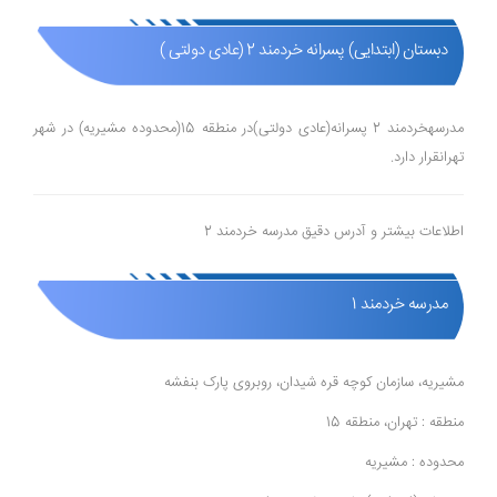
دبستان (ابتدایی) پسرانه خردمند 2 (عادی دولتی )
مدرسهخردمند 2 پسرانه(عادی دولتی)در منطقه 15(محدوده مشیریه) در شهر
تهرانقرار دارد.
اطلاعات بیشتر و آدرس دقیق مدرسه خردمند 2
مدرسه خردمند 1
مشیریه، سازمان کوچه قره شیدان، روبروی پارک بنفشه
منطقه : تهران، منطقه 15
محدوده : مشیریه