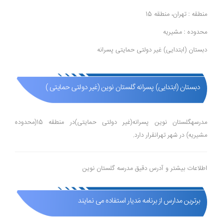
منطقه : تهران، منطقه 15
محدوده : مشیریه
دبستان (ابتدایی) غیر دولتی حمایتی پسرانه
دبستان (ابتدایی) پسرانه گلستان نوین (غیر دولتی حمایتی )
مدرسهگلستان نوین پسرانه(غیر دولتی حمایتی)در منطقه 15(محدوده
مشیریه) در شهر تهرانقرار دارد.
اطلاعات بیشتر و آدرس دقیق مدرسه گلستان نوین
برترین مدارس از برنامه مَدیار استفاده می نمایند