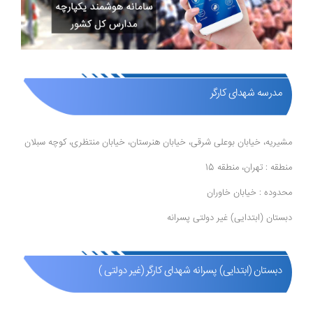
مدرسه شهدای کارگر
مشیریه، خیابان بوعلی شرقی، خیابان هنرستان، خیابان منتظری، کوچه سبلان
منطقه : تهران، منطقه 15
محدوده : خیابان خاوران
دبستان (ابتدایی) غیر دولتی پسرانه
دبستان (ابتدایی) پسرانه شهدای کارگر (غیر دولتی )