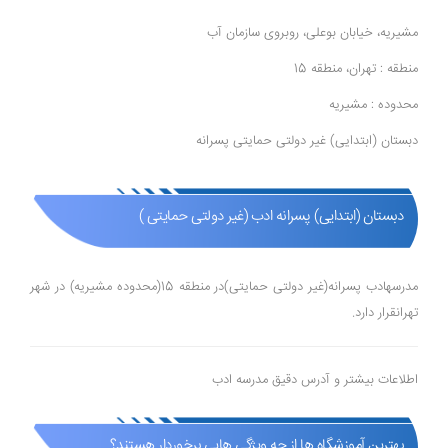
مشیریه، خیابان بوعلی، روبروی سازمان آب
منطقه : تهران، منطقه 15
محدوده : مشیریه
دبستان (ابتدایی) غیر دولتی حمایتی پسرانه
دبستان (ابتدایی) پسرانه ادب (غیر دولتی حمایتی )
مدرسهادب پسرانه(غیر دولتی حمایتی)در منطقه 15(محدوده مشیریه) در شهر
تهرانقرار دارد.
اطلاعات بیشتر و آدرس دقیق مدرسه ادب
بهترین آموزشگاه ها از چه ویژگی هایی برخوردار هستند؟