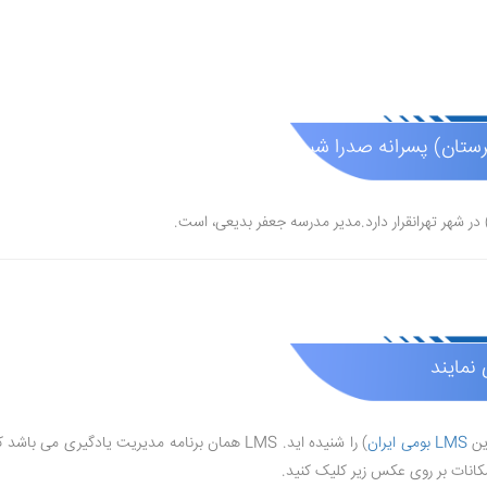
تان) پسرانه صدرا شیرازی (غیر دولتی )
 نمایند
رین
LMS بومی ایران
) را شنیده اید. LMS همان برنامه مدیریت یادگیری می باشد که از امکاناتی مانند
کانات بر روی عکس زیر کلیک کنید.