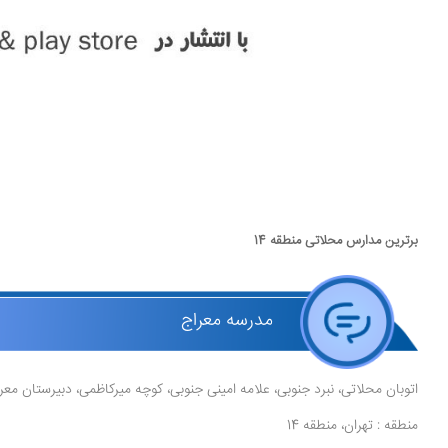
برترین مدارس محلاتی منطقه 14
مدرسه معراج
اتوبان محلاتی، نبرد جنوبی، علامه امینی جنوبی، کوچه میرکاظمی، دبیرستان معر
منطقه : تهران، منطقه 14