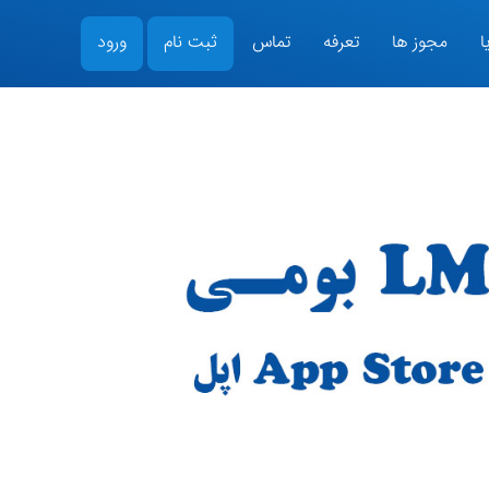
ا
مجوز ها
تعرفه
تماس
ثبت نام
ورود