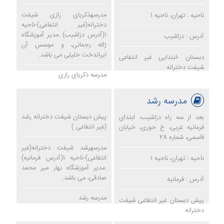
مدرسهذکریای رازی شیفت
ناحیه : تهران، ناحیه 1
دخترانه(غیر انتفاعی)-ناحیه
1(آدرس دزاشیب) .مدیر آموزشگاه
آدرس : دزاشیب
ژاله رجمانی، و موسس آن
ایراندخت خلیلی می باشد.
دبستان -ابتدایی غیر انتفاعی
شیفت دخترانه
مدرسه ذکریای رازی
مدرسه رشد
پیش دبستان شیفت دخترانه رشد
بعد از سه راه دزاشیب، ابتدای
(غیر انتفاعی )
فرمانیه غربی، خ حوری، خیابان
قاسمی، شماره 28
مدرسهرشد شیفت دخترانه(غیر
انتفاعی)-ناحیه 1(آدرس فرمانیه)
ناحیه : تهران، ناحیه 1
.مدیر آموزشگاه بهار میر محمد
صادقی، می باشد.
آدرس : فرمانیه
مدرسه رشد
پیش دبستان غیر انتفاعی شیفت
دخترانه