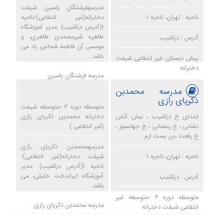
مدرسهفرشتگان یاسین شیفت
ناحیه : تهران، ناحیه 1
دخترانه(غیر انتفاعی)-ناحیه
1(آدرس دزاشیب) .مدیر آموزشگاه
طاهره شیرمحمدی طاهری، و
آدرس : دزاشیب
موسس آن فاطمه شجاعی راد می
باشد.
پیش دبستان غیر انتفاعی شیفت
دخترانه
مدرسه فرشتگان یاسین
مدرسه محمدبن
ذکریای رازی
متوسطه دوره 2 -متوسطه شیفت
ابتدای خ دزاشیب ، نبش آتش
دخترانه محمدبن ذکریای رازی
نشانی ، خ رمضانی ، خ جهانسوز ،
(غیر انتفاعی )
خ رفعت ،بن بست ارم
مدرسهمحمدبن ذکریای رازی
ناحیه : تهران، ناحیه 1
شیفت دخترانه(غیر انتفاعی)-
ناحیه 1(آدرس دزاشیب) .مدیر
آموزشگاه ایراندخت خلیلی، می
آدرس : دزاشیب
باشد.
متوسطه دوره 2 -متوسطه غیر
مدرسه محمدبن ذکریای رازی
انتفاعی شیفت دخترانه