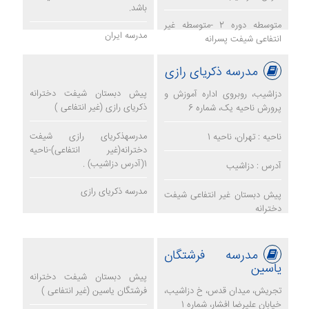
باشد.
متوسطه دوره 2 -متوسطه غیر
مدرسه ایران
انتفاعی شیفت پسرانه
مدرسه ذکریای رازی
پیش دبستان شیفت دخترانه
دزاشیب، روبروی اداره آموزش و
ذکریای رازی (غیر انتفاعی )
پرورش ناحیه یک، شماره 6
مدرسهذکریای رازی شیفت
ناحیه : تهران، ناحیه 1
دخترانه(غیر انتفاعی)-ناحیه
1(آدرس دزاشیب) .
آدرس : دزاشیب
مدرسه ذکریای رازی
پیش دبستان غیر انتفاعی شیفت
دخترانه
مدرسه فرشتگان
یاسین
پیش دبستان شیفت دخترانه
تجریش، میدان قدس، خ دزاشیب،
فرشتگان یاسین (غیر انتفاعی )
خیابان علیرضا افشار، شماره 1