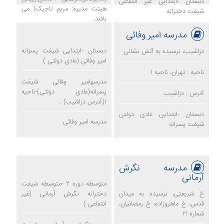
دبستان -ابتدایی غیر انتفاعی
هیئت مدیره: مریم تاجیک) می
شیفت دخترانه
باشد.
مدرسه امیر وفائی
مدرسه کوشش
دبستان -ابتدایی شیفت پسرانه
دزاشیب، نرسیده به آتش نشانی
امیر وفائی (عادی دولتی )
ناحیه : تهران، ناحیه 1
مدرسهامیر وفائی شیفت
پسرانه(عادی دولتی)-ناحیه
آدرس : دزاشیب
1(آدرس دزاشیب) .
دبستان -ابتدایی عادی دولتی
مدرسه امیر وفائی
شیفت پسرانه
مدرسه نگرش
آرمانی
متوسطه دوره 2 -متوسطه شیفت
خ شریعتی، نرسیده به میدان
دخترانه نگرش آرمانی (غیر
قدس، خ ماهروزاده، خ رمضانیان،
انتفاعی )
شماره ۲۱