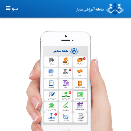
TOGGLE
منو
GATION