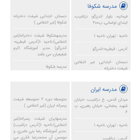
مدرسه شکوفا
دبستان -ابتدایی شیفت دخترانه
فرمانیه، بلوار اندرزگو، دزاشیب،
شکوفا (غیر انتفاعی )
ابتدای لواسانی، پ200
مدرسهشکوفا شیفت دخترانه(غیر
ناحیه : تهران، ناحیه 1
انتفاعی)-ناحیه 1(آدرس قیطریه-
اندرزگو) .مدیر آموزشگاه اکرم
آدرس : قیطریه-اندرزگو
شفیعیان، می باشد.
دبستان -ابتدایی غیر انتفاعی
مدرسه شکوفا
شیفت دخترانه
مدرسه ایران
متوسطه دوره 2 -متوسطه شیفت
میدان قدس، خ دزاشیب، خیابان
پسرانه ایران (غیر انتفاعی )
شهید رمضانی، خیابان رهبری، پ
6
مدرسهایران شیفت پسرانه(غیر
انتفاعی)-ناحیه 1(آدرس دزاشیب)
ناحیه : تهران، ناحیه 1
.مدیر آموزشگاه رضا بني عامري، و
موسس آن محمدرضا فكري می
آدرس : دزاشیب