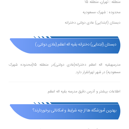
منطقه : تهران، منطقه 15
محدوده : شهرک مسعودیه
دبستان (ابتدایی) عادی دولتی دخترانه
دبستان (ابتدایی) دخترانه بقیه اله اعظم (عادی دولتی )
مدرسهبقیه اله اعظم دخترانه(عادی دولتی)در منطقه 15(محدوده شهرک
مسعودیه) در شهر تهرانقرار دارد.
اطلاعات بیشتر و آدرس دقیق مدرسه بقیه اله اعظم
بهترین آموزشگاه ها از چه شرایط و امکاناتی برخوردارند؟