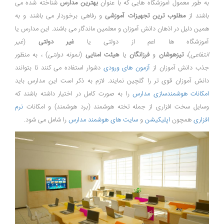
به طور معمول آموزشگاه هایی که با عنوان
بهترین مدارس
شناخته شده می
باشند از
مطلوب ترین
تجهیزات آموزشی
و رفاهی برخوردار می باشند و به
همین دلیل در اذهان دانش آموزان و معلمین ماندگار می باشند. این مدارس یا
آموزشگاه ها اعم از دولتی یا
غیر دولتی
(
غیر
انتفاعی
)،
تیزهوشان
و
فرزانگان
یا
هیئت امنایی
(
نمونه دولتی
) ، به منظور
جذب دانش آموزان از
آزمون های ورودی
دشوار استفاده می کنند تا بتوانند
دانش آموزان قوی تر را گلچین نمایند. لازم به ذکر است این مدارس باید
امکانات هوشمندسازی مدارس
را به صورت کامل در اختیار داشته باشند که
وسایل سخت افزاری از جمله تخته هوشمند (برد هوشمند) و امکانات
نرم
افزاری
همچون
اپلیکیشن
و
سایت های هوشمند مدارس
را شامل می شود.