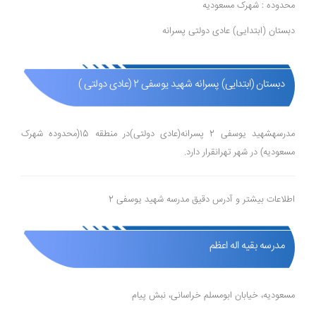
محدوده : شهرک مسعودیه
دبستان (ابتدایی) عادی دولتی پسرانه
دبستان (ابتدایی) پسرانه شهید یوسفی 2 (عادی دولتی )
مدرسهشهید یوسفی 2 پسرانه(عادی دولتی)در منطقه 15(محدوده شهرک
مسعودیه) در شهر تهرانقرار دارد.
اطلاعات بیشتر و آدرس دقیق مدرسه شهید یوسفی 2
مدرسه بقیه اله اعظم
مسعودیه، خیابان ابومسلم خراسانی، نبش پیام