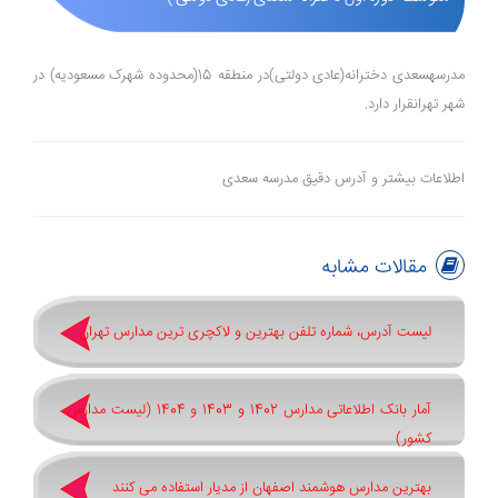
مدرسهسعدی دخترانه(عادی دولتی)در منطقه 15(محدوده شهرک مسعودیه) در
شهر تهرانقرار دارد.
اطلاعات بیشتر و آدرس دقیق مدرسه سعدی
مقالات مشابه
لیست آدرس، شماره تلفن بهترین و لاکچری ترین مدارس تهران
آمار بانک اطلاعاتی مدارس 1402 و 1403 و 1404 (لیست مدارس
کشور)
بهترین مدارس هوشمند اصفهان از مدیار استفاده می کنند