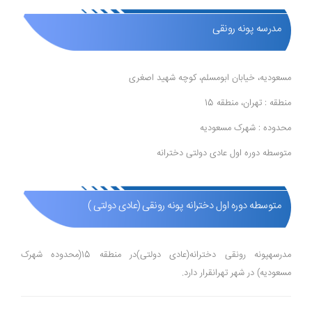
مدرسه پونه رونقی
مسعودیه، خیابان ابومسلم، کوچه شهید اصغری
منطقه : تهران، منطقه 15
محدوده : شهرک مسعودیه
متوسطه دوره اول عادی دولتی دخترانه
متوسطه دوره اول دخترانه پونه رونقی (عادی دولتی )
مدرسهپونه رونقی دخترانه(عادی دولتی)در منطقه 15(محدوده شهرک
مسعودیه) در شهر تهرانقرار دارد.