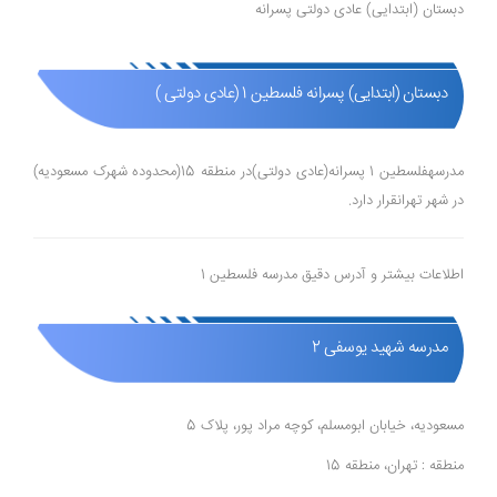
دبستان (ابتدایی) عادی دولتی پسرانه
دبستان (ابتدایی) پسرانه فلسطین 1 (عادی دولتی )
مدرسهفلسطین 1 پسرانه(عادی دولتی)در منطقه 15(محدوده شهرک مسعودیه)
در شهر تهرانقرار دارد.
اطلاعات بیشتر و آدرس دقیق مدرسه فلسطین 1
مدرسه شهید یوسفی 2
مسعودیه، خیابان ابومسلم، کوچه مراد پور، پلاک 5
منطقه : تهران، منطقه 15