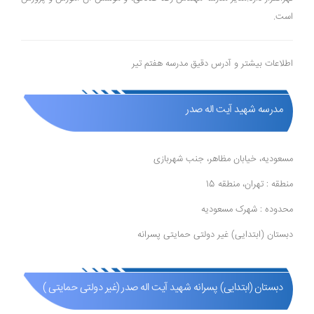
است.
اطلاعات بیشتر و آدرس دقیق مدرسه هفتم تیر
مدرسه شهید آیت اله صدر
مسعودیه، خیابان مظاهر، جنب شهربازی
منطقه : تهران، منطقه 15
محدوده : شهرک مسعودیه
دبستان (ابتدایی) غیر دولتی حمایتی پسرانه
دبستان (ابتدایی) پسرانه شهید آیت اله صدر (غیر دولتی حمایتی )