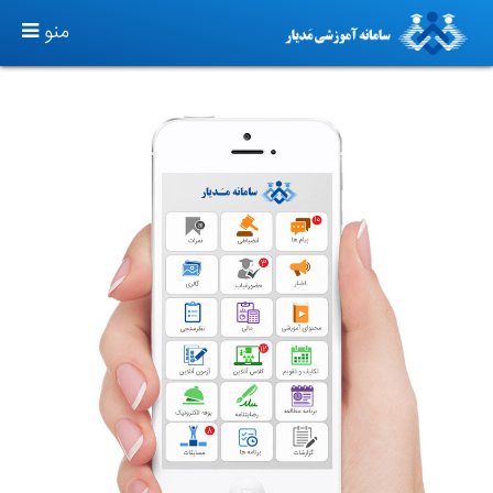
TOGGLE
منو
GATION