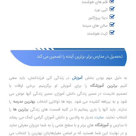
قلم های هوشمند
کپی بورد
دیتا پروژکتور
سالن های سینما
کیت هوشمند
تحصیل در مدارس برتر، برترین آینده را تضمین می کند
به دلیل مهم بودن بخش
آموزش
در زندگی آتی فرزندانمان، باید سعی
کنیم
برترین آموزشگاه
را برای آموزش او برگزینیم. برخی اوقات با
تصمیم نادرست در مسیر زندگی دانش آموزان، مسیر زندگی آنها عوض می
شود و به بیراهه کشیده می شود. بچه ها توانایی انتخاب
بهترین مدرسه
را
ندارند. باید آنها را یاری رسانیم تا در کلیه قسمت های زندگی
برترین ها
را
انتخاب نمایند.
سایت
مَدیار به والدین و دانش آموزان گرامی کمک می رساند
تا مدارس و
آموزشگاه
های برتر و با سطح علمی را به شما عزیزان معرفی نماید
و در نهایت این شما هستید که بر اساس معیارهایتان بهترین را انتخاب می