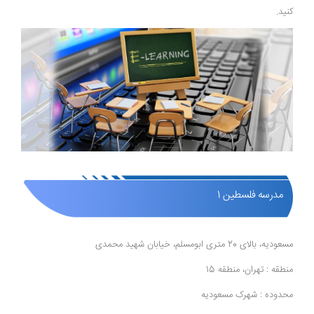
کنید.
مدرسه فلسطین 1
مسعودیه، بالای 20 متری ابومسلم، خیابان شهید محمدی
منطقه : تهران، منطقه 15
محدوده : شهرک مسعودیه