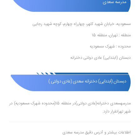
مدرسه سعدی
مسعودیه، خیابان شهید کلهر، چهارراه چهارم، کوچه شهید رجایی
منطقه : تهران، منطقه 15
محدوده : شهرک مسعودیه
دبستان (ابتدایی) عادی دولتی دخترانه
دبستان (ابتدایی) دخترانه سعدی (عادی دولتی )
مدرسهسعدی دخترانه(عادی دولتی)در منطقه 15(محدوده شهرک مسعودیه) در
شهر تهرانقرار دارد.
اطلاعات بیشتر و آدرس دقیق مدرسه سعدی