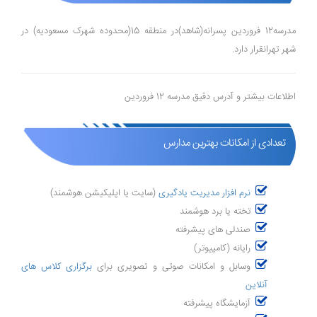
مدرسه12 فروردین پسرانه(شاهد)در منطقه 15(محدوده شهرک مسعودیه) در
شهر تهرانقرار دارد.
اطلاعات بیشتر و آدرس دقیق مدرسه 12 فروردین
تعدادی از امکانات بهترین مدارس
نرم افزار مدیریت یادگیری
(سایت یا اپلیکیشن هوشمند)
تخته یا برد هوشمند
صندلی های پیشرفته
رایانه (کامپیوتر)
وسابل و امکانات صوتی و تصویری برای
برگزاری کلاس های
آنلاین
آزمایشگاه پیشرفته