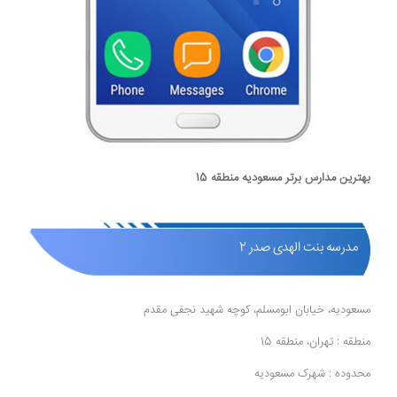
بهترین مدارس برتر مسعودیه منطقه 15
مدرسه بنت الهدی صدر 2
مسعودیه، خیابان ابومسلم، کوچه شهید نجفی مقدم
منطقه : تهران، منطقه 15
محدوده : شهرک مسعودیه