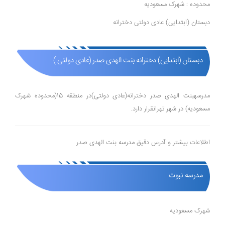
محدوده : شهرک مسعودیه
دبستان (ابتدایی) عادی دولتی دخترانه
دبستان (ابتدایی) دخترانه بنت الهدی صدر (عادی دولتی )
مدرسهبنت الهدی صدر دخترانه(عادی دولتی)در منطقه 15(محدوده شهرک
مسعودیه) در شهر تهرانقرار دارد.
اطلاعات بیشتر و آدرس دقیق مدرسه بنت الهدی صدر
مدرسه نبوت
شهرک مسعودیه