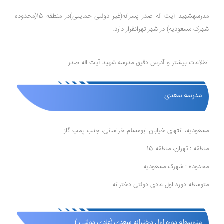
مدرسهشهید آیت اله صدر پسرانه(غیر دولتی حمایتی)در منطقه 15(محدوده
شهرک مسعودیه) در شهر تهرانقرار دارد.
اطلاعات بیشتر و آدرس دقیق مدرسه شهید آیت اله صدر
مدرسه سعدی
مسعودیه، انتهای خیابان ابومسلم خراسانی، جنب پمپ گاز
منطقه : تهران، منطقه 15
محدوده : شهرک مسعودیه
متوسطه دوره اول عادی دولتی دخترانه
متوسطه دوره اول دخترانه سعدی (عادی دولتی )