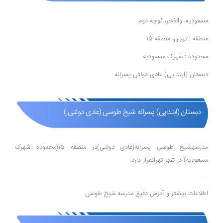
مسعودیه، والفجر، کوچه دوم
منطقه : تهران، منطقه 15
محدوده : شهرک مسعودیه
دبستان (ابتدایی) عادی دولتی پسرانه
دبستان (ابتدایی) پسرانه شیخ طوسی (عادی دولتی )
مدرسهشیخ طوسی پسرانه(عادی دولتی)در منطقه 15(محدوده شهرک
مسعودیه) در شهر تهرانقرار دارد.
اطلاعات بیشتر و آدرس دقیق مدرسه شیخ طوسی