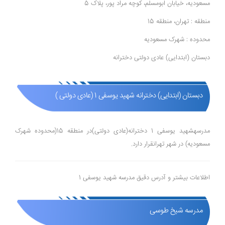
مسعودیه، خیابان ابومسلم، کوچه مراد پور، پلاک 5
منطقه : تهران، منطقه 15
محدوده : شهرک مسعودیه
دبستان (ابتدایی) عادی دولتی دخترانه
دبستان (ابتدایی) دخترانه شهید یوسفی 1 (عادی دولتی )
مدرسهشهید یوسفی 1 دخترانه(عادی دولتی)در منطقه 15(محدوده شهرک
مسعودیه) در شهر تهرانقرار دارد.
اطلاعات بیشتر و آدرس دقیق مدرسه شهید یوسفی 1
مدرسه شیخ طوسی