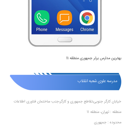
بهترین مدارس برتر جمهوری منطقه 11
مدرسه علوی شعبه انقلاب
خیابان کارگر جنوبی،تقاطع جمهوری و کارگر،جنب ساختمان فناوری اطلاعات
منطقه : تهران، منطقه 11
محدوده : جمهوری