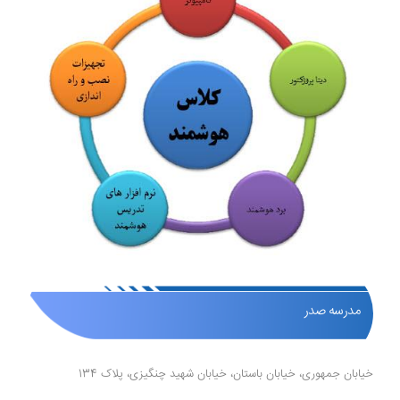
مدرسه صدر
خیابان جمهوری، خیابان باستان، خیابان شهید چنگیزی، پلاک 134