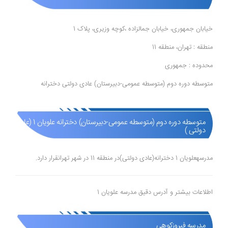
خیابان جمهوری، خیابان جمالزاده ،کوچه وزیری، پلاک 1
منطقه : تهران، منطقه 11
محدوده : جمهوری
متوسطه دوره دوم (متوسطه عمومی-دبیرستان) عادی دولتی دخترانه
متوسطه دوره دوم (متوسطه عمومی-دبیرستان) دخترانه علویان 1 (عادی
دولتی )
مدرسهعلویان 1 دخترانه(عادی دولتی)در منطقه 11 در شهر تهرانقرار دارد.
اطلاعات بیشتر و آدرس دقیق مدرسه علویان 1
مدرسه فیروزکوهی