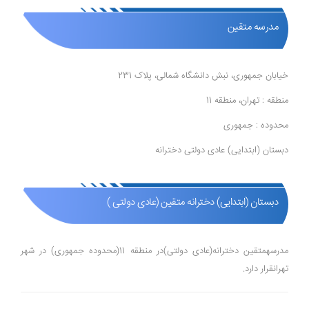
مدرسه متقین
خیابان جمهوری، نبش دانشگاه شمالی، پلاک 231
منطقه : تهران، منطقه 11
محدوده : جمهوری
دبستان (ابتدایی) عادی دولتی دخترانه
دبستان (ابتدایی) دخترانه متقین (عادی دولتی )
مدرسهمتقین دخترانه(عادی دولتی)در منطقه 11(محدوده جمهوری) در شهر
تهرانقرار دارد.