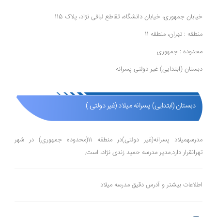
خیابان جمهوری، خیابان دانشگاه، تقاطع لبافی نژاد، پلاک 115
منطقه : تهران، منطقه 11
محدوده : جمهوری
دبستان (ابتدایی) غیر دولتی پسرانه
دبستان (ابتدایی) پسرانه میلاد (غیر دولتی )
مدرسهمیلاد پسرانه(غیر دولتی)در منطقه 11(محدوده جمهوری) در شهر
تهرانقرار دارد.مدیر مدرسه حمید زندی نژاد، است.
اطلاعات بیشتر و آدرس دقیق مدرسه میلاد