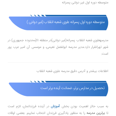
متوسطه دوره اول غیر دولتی پسرانه
متوسطه دوره اول پسرانه علوی شعبه انقلاب (غیر دولتی )
مدرسهعلوی شعبه انقلاب پسرانه(غیر دولتی)در منطقه 11(محدوده جمهوری) در
شهر تهرانقرار دارد.مدیر مدرسه ابولفضل نعیمی، و موسس آن امیر عرب پور
است.
اطلاعات بیشتر و آدرس دقیق مدرسه علوی شعبه انقلاب
تحصیل در مدارس برتر، ضمانت آینده برتر است
به سبب حائز اهمیت بودن بخش
آموزش
در آینده فرزندانمان، لازم است
تا
برترین مدرسه
را به منظور یادگیری فرزندان انتخاب نماییم. بعضی اوقات