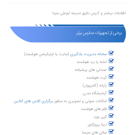
اطلاعات بیشتر و آدرس دقیق مدرسه ابوعلی سینا
برخی از تجهیزات مدارس برتر
سامانه مدیریت یادگیری
(سایت یا اپلیکیشن هوشمند)
تخته یا برد هوشمند
صندلی های پیشرفته
کیت هوشمند
رایانه (کامپیوتر)
آزمایشگاه مدرن
امکانات صوتی و تصویری به منظور
برگزاری کلاس های آنلاین
قلم های هوشمند
کپی بورد
دیتا پروژکتور
سالن های سینما