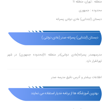
منطقه : تهران، منطقه 11
محدوده : جمهوری
دبستان (ابتدایی) عادی دولتی پسرانه
دبستان (ابتدایی) پسرانه صدر (عادی دولتی )
مدرسهصدر پسرانه(عادی دولتی)در منطقه 11(محدوده جمهوری) در شهر
تهرانقرار دارد.
اطلاعات بیشتر و آدرس دقیق مدرسه صدر
بهترین آموزشگاه ها از برنامه مَدیار استفاده می نمایند