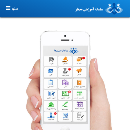
TOGGLE
منو
GATION