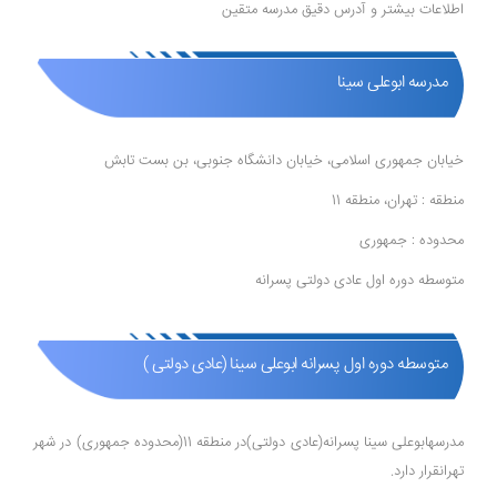
اطلاعات بیشتر و آدرس دقیق مدرسه متقین
مدرسه ابوعلی سینا
خیابان جمهوری اسلامی، خیابان دانشگاه جنوبی، بن بست تابش
منطقه : تهران، منطقه 11
محدوده : جمهوری
متوسطه دوره اول عادی دولتی پسرانه
متوسطه دوره اول پسرانه ابوعلی سینا (عادی دولتی )
مدرسهابوعلی سینا پسرانه(عادی دولتی)در منطقه 11(محدوده جمهوری) در شهر
تهرانقرار دارد.