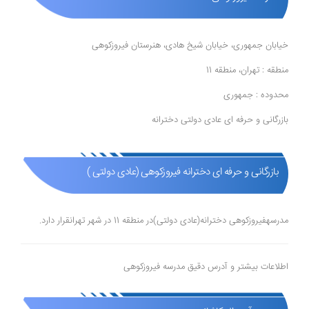
خیابان جمهوری، خیابان شیخ هادی، هنرستان فیروزکوهی
منطقه : تهران، منطقه 11
محدوده : جمهوری
بازرگانی و حرفه ای عادی دولتی دخترانه
بازرگانی و حرفه ای دخترانه فیروزکوهی (عادی دولتی )
مدرسهفیروزکوهی دخترانه(عادی دولتی)در منطقه 11 در شهر تهرانقرار دارد.
اطلاعات بیشتر و آدرس دقیق مدرسه فیروزکوهی