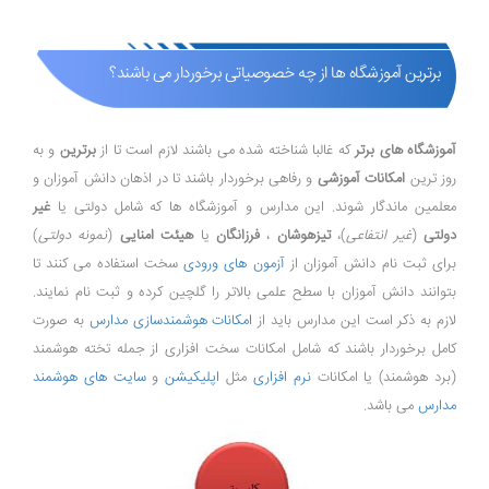
برترین آموزشگاه ها از چه خصوصیاتی برخوردار می باشند؟
آموزشگاه های برتر
که غالبا شناخته شده می باشند لازم است تا از
برترین
و به
روز ترین
امکانات آموزشی
و رفاهی برخوردار باشند تا در اذهان دانش آموزان و
معلمین ماندگار شوند. این مدارس و آموزشگاه ها که شامل دولتی یا
غیر
دولتی
(
غیر انتفاعی
)،
تیزهوشان
،
فرزانگان
یا
هیئت امنایی
(
نمونه دولتی
)
برای ثبت نام دانش آموزان از
آزمون های ورودی
سخت استفاده می کنند تا
بتوانند دانش آموزان با سطح علمی بالاتر را گلچین کرده و ثبت نام نمایند.
لازم به ذکر است این مدارس باید از
امکانات هوشمندسازی مدارس
به صورت
کامل برخوردار باشند که شامل امکانات سخت افزاری از جمله تخته هوشمند
(برد هوشمند) یا امکانات
نرم افزاری
مثل
اپلیکیشن
و
سایت های هوشمند
مدارس
می باشد.