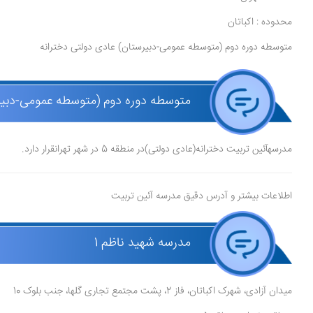
محدوده : اکباتان
متوسطه دوره دوم (متوسطه عمومی-دبیرستان) عادی دولتی دخترانه
متوسطه دوره دوم (متوسطه عمومی-دبیرس
مدرسهآئین تربیت دخترانه(عادی دولتی)در منطقه 5 در شهر تهرانقرار دارد.
اطلاعات بیشتر و آدرس دقیق مدرسه آئین تربیت
مدرسه شهید ناظم 1
میدان آزادی، شهرک اکباتان، فاز 2، پشت مجتمع تجاری گلها، جنب بلوک 10