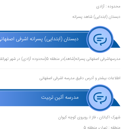
محدوده : آزادی
دبستان (ابتدایی) شاهد پسرانه
دبستان (ابتدایی) پسرانه اشرفی اصفهان
مدرسهاشرفی اصفهانی پسرانه(شاهد)در منطقه 5(محدوده آزادی) در شهر تهرانقرار دارد.
اطلاعات بیشتر و آدرس دقیق مدرسه اشرفی اصفهانی
مدرسه آئین تربیت
شهرک اکباتان ، فاز 1، روبروی کوچه کیوان
منطقه : تهران، منطقه 5