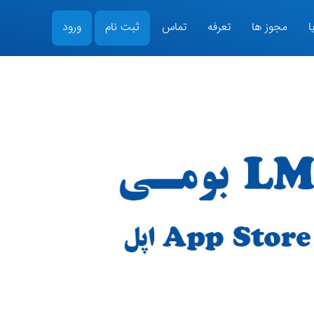
ا
مجوز ها
تعرفه
تماس
ثبت نام
ورود