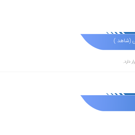
ی (شاهد )