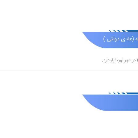
 (عادی دولتی )