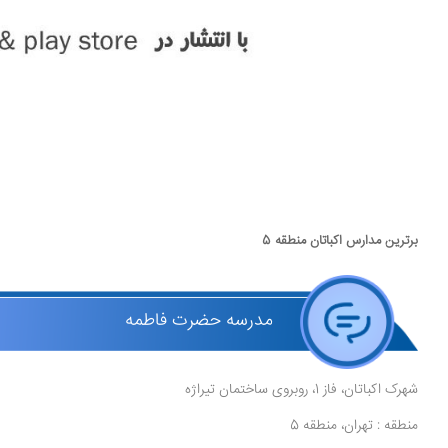
برترین مدارس اکباتان منطقه 5
مدرسه حضرت فاطمه
شهرک اکباتان، فاز 1، روبروی ساختمان تیراژه
منطقه : تهران، منطقه 5