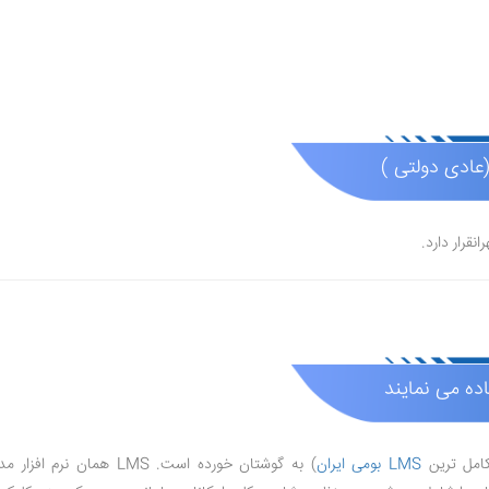
اده می نمایند
کامل ترین
LMS بومی ایران
) به گوشتان خورده است. LMS همان نرم افزار مدیریت یادگیری مدارس می باشد که امکاناتی همچون