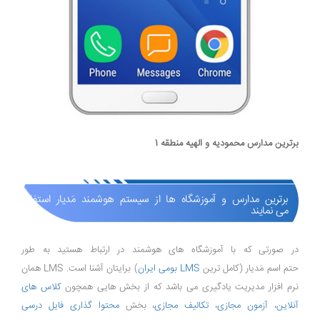
برترین مدارس محمودیه و الهیه منطقه 1
برترین مدارس و آموزشگاه ها از سیستم هوشمند مَدیار استفاده
می نمایند
در صورتی که با آموزشگاه های هوشمند در ارتباط هستید به طور
حتم اسم مَدیار (کامل ترین
LMS بومی ایران
) برایتان آشنا است. LMS همان
نرم افزار مدیریت یادگیری می باشد که از بخش هایی همچون
کلاس های
آنلاین
،
آزمون مجازی
،
تکالیف مجازی
، بخش
محتوا گذاری فایل درسی