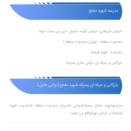
مدرسه شهید مفتح
خیابان شریعتی، خیابان الهیه، خیابان خزر، بن بست جهاد
محدوده منطقه : تهران، محدوده منطقه 1
محدوده : الهیه-فرشته
بازرگانی و حرفه ای دولتی عادی پسرانه
بازرگانی و حرفه ای پسرانه شهید مفتح (دولتی عادی )
مدرسهشهید مفتح پسرانه(دولتی عادی)در محدوده منطقه 1(محدوده الهیه-
فرشته) در استان تهرانواقع می باشد.