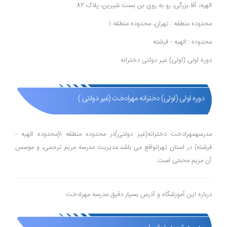
الهیه، آقا بزرگی، رو به روی بن بست شیرین، پلاک 82
محدوده منطقه : تهران، محدوده منطقه 1
محدوده : الهیه - فرشته
دوره اولی (اولی) غیر دولتی دخترانه
دوره اولی (اولی) دخترانه مهرادخت (غیر دولتی )
مدرسهمهرادخت دخترانه(غیر دولتی)در محدوده منطقه 1(محدوده الهیه -
فرشته) در استان تهرانواقع می باشد.مدیریت مدرسه مریم ترحمی، و موسس
آن مریم محنتی است.
درباره این آموزشگاه و آدرس بسیار دقیق مدرسه مهرادخت