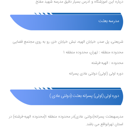
درباره این آموزشگاه و آدرس بسیار دقیق مدرسه شهید مفتح
مدرسه بعثت
شریعتی، پل صدر، خیابان الهیه، نبش خیابان خزر، رو به روی مجتمع قضایی
محدوده منطقه : تهران، محدوده منطقه 1
محدوده : الهیه-فرشته
دوره اولی (اولی) دولتی عادی پسرانه
دوره اولی (اولی) پسرانه بعثت (دولتی عادی )
مدرسهبعثت پسرانه(دولتی عادی)در محدوده منطقه 1(محدوده الهیه-فرشته) در
استان تهرانواقع می باشد.