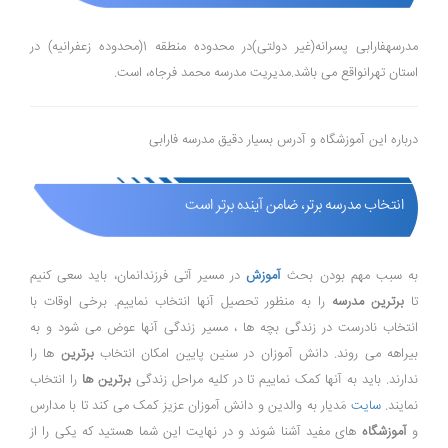
مدرسهفارابی پسرانه(غیر دولتی)در محدوده منطقه 1(محدوده زعفرانیه) در
استان تهرانواقع می باشد.مدیریت مدرسه محمد فرجاه، است.
درباره این آموزشگاه و آدرس بسیار دقیق مدرسه فارابی
انتخاب مدرسه برتر، ضامن آینده برتر است
به سبب مهم بودن بحث
آموزش
در مسیر آتی فرزندانمان، باید سعی کنیم
تا
برترین مدرسه
را به منظور تحصیل آنها انتخاب نماییم. برخی اوقات با
انتخاب نادرست در زندگی بچه ها ، مسیر زندگی آنها عوض می شود و به
بیراهه می روند. دانش آموزان در سنین پایین امکان انتخاب
برترین
ها را
ندارند. باید به آنها کمک نماییم تا در کلیه مراحل زندگی
برترین ها
را انتخاب
نمایند.
سایت
مَدیار به والدین و دانش آموزان عزیز کمک می کند تا با مدارس
و
آموزشگاه
های مفید آشنا شوند و در نهایت این شما هستید که یکی را از