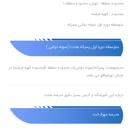
محدوده منطقه : تهران، محدوده منطقه 1
محدوده : الهیه-فرشته
متوسطه دوره اول نمونه دولتی پسرانه
متوسطه دوره اول پسرانه بعثت (نمونه دولتی )
مدرسهبعثت پسرانه(نمونه دولتی)در محدوده منطقه 1(محدوده الهیه-فرشته) در
استان تهرانواقع می باشد.
درباره این آموزشگاه و آدرس بسیار دقیق مدرسه بعثت
مدرسه مهرادخت