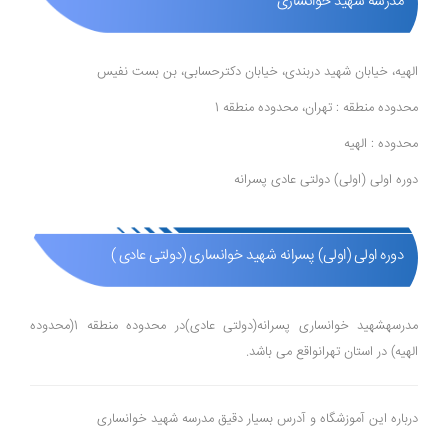
مدرسه شهید خوانساری
الهیه، خیابان شهید دربندی، خیابان دکترحسابی، بن بست نفیس
محدوده منطقه : تهران، محدوده منطقه 1
محدوده : الهیه
دوره اولی (اولی) دولتی عادی پسرانه
دوره اولی (اولی) پسرانه شهید خوانساری (دولتی عادی )
مدرسهشهید خوانساری پسرانه(دولتی عادی)در محدوده منطقه 1(محدوده
الهیه) در استان تهرانواقع می باشد.
درباره این آموزشگاه و آدرس بسیار دقیق مدرسه شهید خوانساری