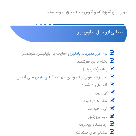
درباره این آموزشگاه و آدرس بسیار دقیق مدرسه بعثت
تعدادی از وسایل مدارس برتر
نرم افزار مدیریت یادگیری
(سایت یا اپلیکیشن هوشمند)
تخته یا برد هوشمند
رایانه (کامپیوتر)
تجهیزات صوتی و تصویری جهت
برگزاری کلاس های آنلاین
قلم های هوشمند
کپی بورد
سالن های سینما
کیت هوشمند
دیتا پروژکتور
آزمایشگاه پیشرفته
صندلی های پیشرفته