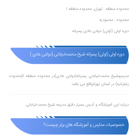
محدوده منطقه : تهران، محدوده منطقه 1
محدوده : محمودیه
دوره اولی (اولی) دولتی عادی پسرانه
دوره اولی (اولی) پسرانه شیخ محمدخیابانی (دولتی عادی )
مدرسهشیخ محمدخیابانی پسرانه(دولتی عادی)در محدوده منطقه 1(محدوده
زعفرانیه) در استان تهرانواقع می باشد.
درباره این آموزشگاه و آدرس بسیار دقیق مدرسه شیخ محمدخیابانی
خصوصیات مدارس و آموزشگاه های برتر چیست؟