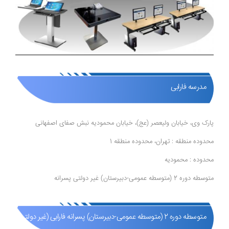
مدرسه فارابی
پارک وی، خیابان ولیعصر (عج)، خیابان محمودیه نبش صفای اصفهانی
محدوده منطقه : تهران، محدوده منطقه 1
محدوده : محمودیه
متوسطه دوره 2 (متوسطه عمومی-دبیرستان) غیر دولتی پسرانه
متوسطه دوره 2 (متوسطه عمومی-دبیرستان) پسرانه فارابی (غیر دولتی )