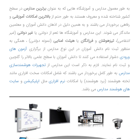
به طور معمول مدارس و آموزشگاه هایی که به عنوان
برترین مدارس
در سطح
کشور شناخته شده و معروف هستند به طور حتم از
بالاترین امکانات آموزشی
و
رفاهی برخوردار می باشند و به همین دلیل در اذهان دانش آموزان و معلمین
ماندگار می شوند. این مدارس و آموزشگاه ها تعم از دولتی یا
غیر دولتی
(
غیر
انتفاعی
)،
تیزهوشان
و
فرزانگان
یا
هیئت امنایی
(
نمونه دولتی
) ، همگی به
منظور ثبت نام دانش آموزان در این نوع مدارس از برگزاری
آزمون های
ورودی
دشوار استفاده می کنند تا دانش آموزان با سطح علمی بالاتر را گلچین
و ثبت نام نمایند. لازم به ذکر است این مدارس از
تجهیزات هوشمندسازی
مدارس
به طور کامل برخوردار می باشند که شامل امکانات سخت افزاری مانند
تخته هوشمند (برد هوشمند) یا امکانات
نرم افزاری
مثل
اپلیکیشن
و
سایت
های هوشمند مدارس
می باشد.