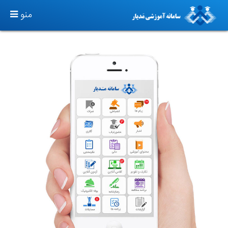
TOGGLE
منو
GATION