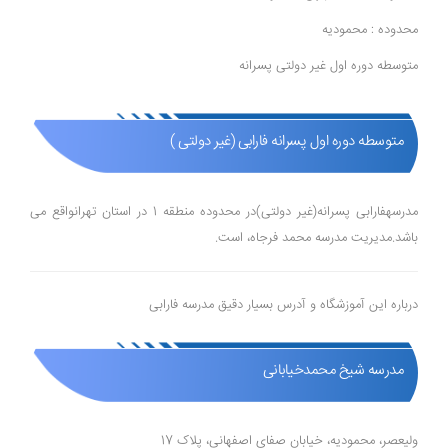
محدوده : محمودیه
متوسطه دوره اول غیر دولتی پسرانه
متوسطه دوره اول پسرانه فارابی (غیر دولتی )
مدرسهفارابی پسرانه(غیر دولتی)در محدوده منطقه 1 در استان تهرانواقع می
باشد.مدیریت مدرسه محمد فرجاه، است.
درباره این آموزشگاه و آدرس بسیار دقیق مدرسه فارابی
مدرسه شیخ محمدخیابانی
ولیعصر، محمودیه، خیابان صفای اصفهانی، پلاک 17