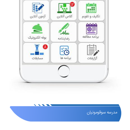
مدرسه سوقومونیان