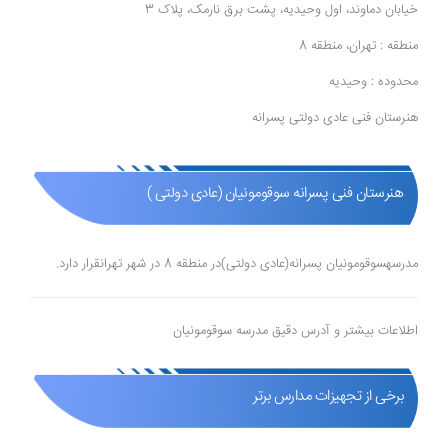
خیابان دماوند، اول وحیدیه، پشت برق نارمک، پلاک 3
منطقه : تهران، منطقه 8
محدوده : وحیدیه
هنرستان فنی عادی دولتی پسرانه
هنرستان فنی پسرانه سوقومونیان (عادی دولتی )
مدرسهسوقومونیان پسرانه(عادی دولتی)در منطقه 8 در شهر تهرانقرار دارد.
اطلاعات بیشتر و آدرس دقیق مدرسه سوقومونیان
برخی از تجهیزات مدارس برتر