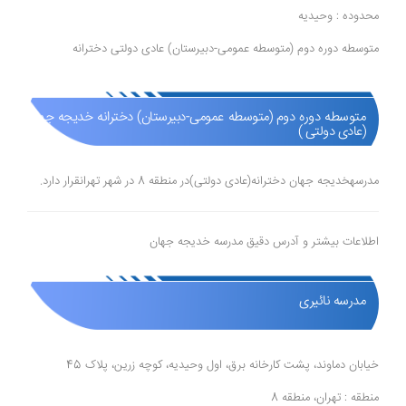
محدوده : وحیدیه
متوسطه دوره دوم (متوسطه عمومی-دبیرستان) عادی دولتی دخترانه
متوسطه دوره دوم (متوسطه عمومی-دبیرستان) دخترانه خدیجه جهان
(عادی دولتی )
مدرسهخدیجه جهان دخترانه(عادی دولتی)در منطقه 8 در شهر تهرانقرار دارد.
اطلاعات بیشتر و آدرس دقیق مدرسه خدیجه جهان
مدرسه نائیری
خیابان دماوند، پشت کارخانه برق، اول وحیدیه، کوچه زرین، پلاک 45
منطقه : تهران، منطقه 8