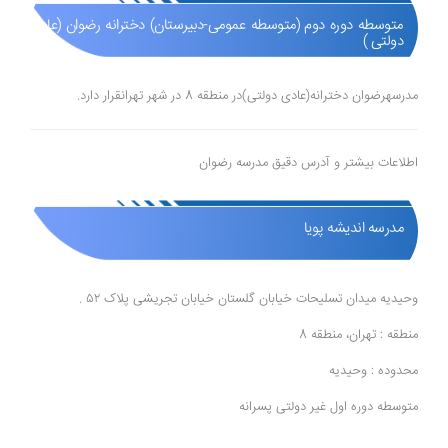
متوسطه دوره دوم (متوسطه عمومی-دبیرستان) دخترانه رضوان (عادی
دولتی )
مدرسهرضوان دخترانه(عادی دولتی)در منطقه 8 در شهر تهرانقرار دارد.
اطلاعات بیشتر و آدرس دقیق مدرسه رضوان
مدرسه اندیشه پویا
وحیدیه میدان تسلیحات خیابان گلستان خیابان تجریشی پلاک ۵۲ .
منطقه : تهران، منطقه 8
محدوده : وحیدیه
متوسطه دوره اول غیر دولتی پسرانه