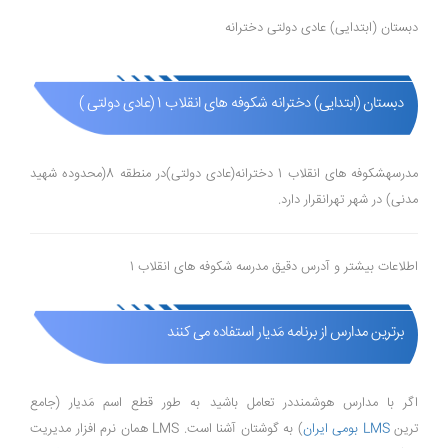
دبستان (ابتدایی) عادی دولتی دخترانه
دبستان (ابتدایی) دخترانه شکوفه های انقلاب 1 (عادی دولتی )
مدرسهشکوفه های انقلاب 1 دخترانه(عادی دولتی)در منطقه 8(محدوده شهید
مدنی) در شهر تهرانقرار دارد.
اطلاعات بیشتر و آدرس دقیق مدرسه شکوفه های انقلاب 1
برترین مدارس از برنامه مَدیار استفاده می کنند
اگر با مدارس هوشمنددر تعامل باشید به طور قطع اسم مَدیار (جامع
ترین
LMS بومی ایران
) به گوشتان آشنا است. LMS همان نرم افزار مدیریت