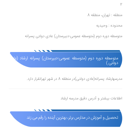
2
منطقه : تهران، منطقه 8
محدوده : وحیدیه
متوسطه دوره دوم (متوسطه عمومی-دبیرستان) عادی دولتی پسرانه
متوسطه دوره دوم (متوسطه عمومی-دبیرستان) پسرانه ارشاد (عادی
دولتی )
مدرسهارشاد پسرانه(عادی دولتی)در منطقه 8 در شهر تهرانقرار دارد.
اطلاعات بیشتر و آدرس دقیق مدرسه ارشاد
تحصیل و آموزش در مدارس برتر، بهترین آینده را رقم می زند