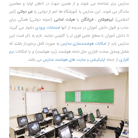
مدارس برتر شناخته می شوند و از همین جهت در اذهان اولیا و معلمین
ماندگار می شوند. این مدارس یا آموزشگاه ها اعم از دولتی یا
غیر دولتی
(
غیر
انتفاعی
)،
تیزهوشان
،
فرزانگان
یا
هیئت امنایی
(
نمونه دولتی
) همگی برای
جذب و قبول دانش آموزان در مدرسه از آنها
امتحانات ورودی
دشوار می گیرند
تا دانش آموزان با سطح علمی قوی تر را گلچین نمایند. لازم به ذکر است این
مدارس باید از
امکانات هوشمندسازی مدارس
به صورت کامل برخوردار باشند که
شامل وسایل سخت افزاری مثل تخته هوشمند (برد هوشمند) و یا امکانات
نرم
افزاری
از جمله
اپلیکیشن
و
سایت های هوشمند مدارس
می باشد.