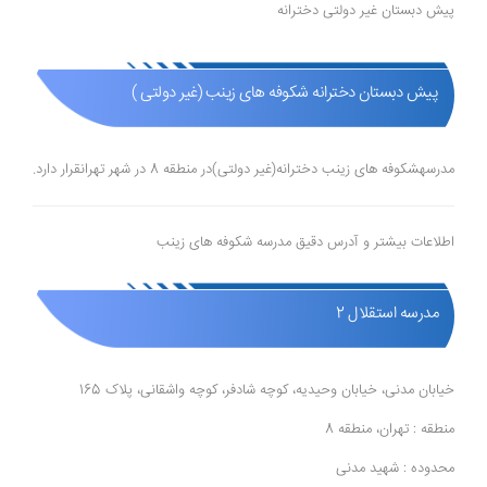
پیش دبستان غیر دولتی دخترانه
پیش دبستان دخترانه شکوفه های زینب (غیر دولتی )
مدرسهشکوفه های زینب دخترانه(غیر دولتی)در منطقه 8 در شهر تهرانقرار دارد.
اطلاعات بیشتر و آدرس دقیق مدرسه شکوفه های زینب
مدرسه استقلال 2
خیابان مدنی، خیابان وحیدیه، کوچه شادفر، کوچه واشقانی، پلاک 165
منطقه : تهران، منطقه 8
محدوده : شهید مدنی