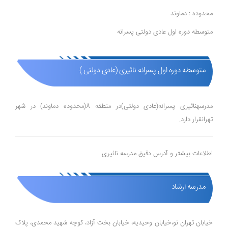
محدوده : دماوند
متوسطه دوره اول عادی دولتی پسرانه
متوسطه دوره اول پسرانه نائیری (عادی دولتی )
مدرسهنائیری پسرانه(عادی دولتی)در منطقه 8(محدوده دماوند) در شهر
تهرانقرار دارد.
اطلاعات بیشتر و آدرس دقیق مدرسه نائیری
مدرسه ارشاد
خیابان تهران نو،خیابان وحیدیه، خیابان بخت آزاد، کوچه شهید محمدی، پلاک