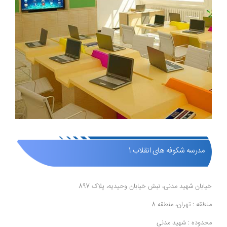
مدرسه شکوفه های انقلاب 1
خیابان شهید مدنی، نبش خیابان وحیدیه، پلاک 897
منطقه : تهران، منطقه 8
محدوده : شهید مدنی