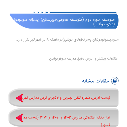
متوسطه دوره دوم (متوسطه عمومی-دبیرستان) پسرانه سوقومونیان
(عادی دولتی )
مدرسهسوقومونیان پسرانه(عادی دولتی)در منطقه 8 در شهر تهرانقرار دارد.
اطلاعات بیشتر و آدرس دقیق مدرسه سوقومونیان
مقالات مشابه
لیست آدرس، شماره تلفن بهترین و لاکچری ترین مدارس تهران
آمار بانک اطلاعاتی مدارس 1402 و 1403 و 1404 (لیست مدارس
کشور)