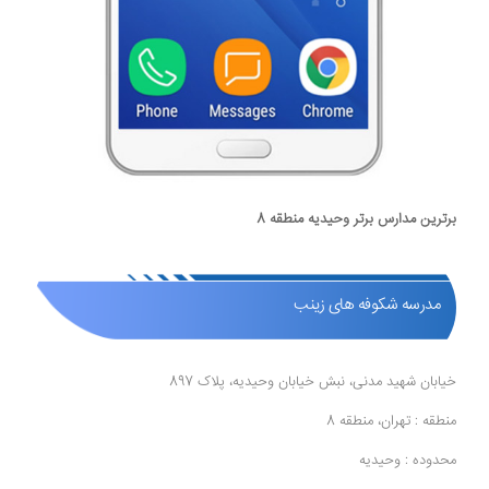
برترین مدارس برتر وحیدیه منطقه 8
مدرسه شکوفه های زینب
خیابان شهید مدنی، نبش خیابان وحیدیه، پلاک 897
منطقه : تهران، منطقه 8
محدوده : وحیدیه