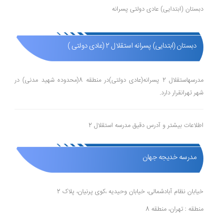
دبستان (ابتدایی) عادی دولتی پسرانه
دبستان (ابتدایی) پسرانه استقلال 2 (عادی دولتی )
مدرسهاستقلال 2 پسرانه(عادی دولتی)در منطقه 8(محدوده شهید مدنی) در
شهر تهرانقرار دارد.
اطلاعات بیشتر و آدرس دقیق مدرسه استقلال 2
مدرسه خدیجه جهان
خیابان نظام آبادشمالی، خیابان وحیدیه ،کوی پرنیان، پلاک 2
منطقه : تهران، منطقه 8