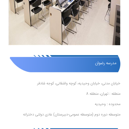
مدرسه رضوان
خیابان مدنی، خیابان وحیدیه، کوچه واشقانی، کوجه شادفر
منطقه : تهران، منطقه 8
محدوده : وحیدیه
متوسطه دوره دوم (متوسطه عمومی-دبیرستان) عادی دولتی دخترانه