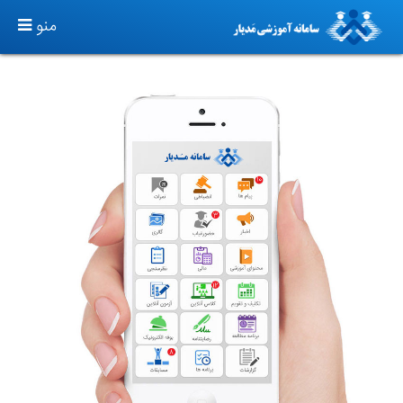
TOGGLE
منو
GATION