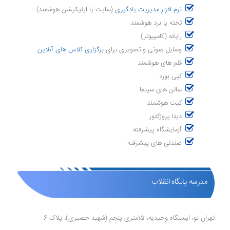
نرم افزار مدیریت یادگیری
(سایت یا اپلیکیشن هوشمند)
تخته یا برد هوشمند
رایانه (کامپیوتر)
وسایل صوتی و تصویری برای
برگزاری کلاس های آنلاین
قلم های هوشمند
کپی بورد
سالن های سینما
کیت هوشمند
دیتا پروژکتور
آزمایشگاه پیشرفته
صندلی های پیشرفته
مدرسه پایگاه انقلاب
تهران نو، ایستگاه وحیدیه، 15متری پنجم (شهید حصیری)، پلاک 6