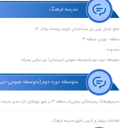
مدرسه فرهنگ
ضلع شمال غربی پل سیدخندان ،کوچه پیشداد ،پلاک 16
منطقه : تهران، منطقه 3
محدوده :
متوسطه دوره دوم (متوسطه عمومی-دبیرستان) غیر دولتی پسرانه
متوسطه دوره دوم (متوسطه عمومی-دبیرس
مدرسهفرهنگ پسرانه(غیر دولتی)در منطقه 3 در شهر تهرانقرار دارد.مدیر مدرسه فریدالدین حداد عادل، و موسس آن غلامعلی حداد عادل است.
اطلاعات بیشتر و آدرس دقیق مدرسه فرهنگ