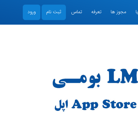
ا
مجوز ها
تعرفه
تماس
ثبت نام
ورود