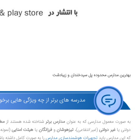
بهترین مدارس محدوده پل سیدخندان و زیبادشت
مدرسه های برتر از چه ویژگی هایی برخور
به صورت معمول مدارسی که به عنوان
مدارس برتر
شناخته شده هستند از
مطل
دولتی یا
غیر دولتی
(
غیر انتفاعی
)،
تیزهوشان
و
فرزانگان
یا
هیئت امنایی
(
نمونه
که این مدارس باید
تجهیزات هوشمندسازی مدارس
را به صورت کامل داشته با