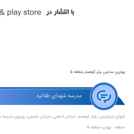
بهترین مدارس برتر کوهسار منطقه 5
مدرسه شهدای طلائیه
انتهای ایرانپارس، بلوار کوهسار، خیابان ادهمی، خیابان عاصمی، روبروی مدرس
منطقه : تهران، منطقه 5