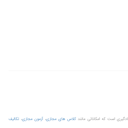
کلاس های مجازی
،
آزمون مجازی
،
تکالیف