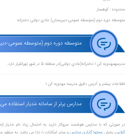
محدوده : کوهسار
متوسطه دوره دوم (متوسطه عمومی-دبیرستان) عادی دولتی دخترانه
متوسطه دوره دوم (متوسطه عمومی-دبیرستان) دخت
مدرسهمهدویه کن 1 دخترانه(عادی دولتی)در منطقه 5 در شهر تهرانقرار دارد.
اطلاعات بیشتر و آدرس دقیق مدرسه مهدویه کن 1
مدارس برتر از سامانه مَدیار استفاده می 
در صورتی که با مدارس هوشمند سروکار دارید به احتمال زیاد نام مَدیار (
آنلاین
، بخش
محتوا گذاری مدارس
و سایر امکانات را دارا می باشد. به منظور 