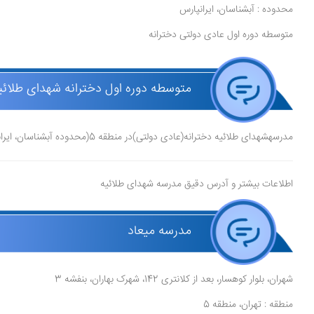
محدوده : آبشناسان، ایرانپارس
متوسطه دوره اول عادی دولتی دخترانه
متوسطه دوره اول دخترانه شهدای طلائیه
مدرسهشهدای طلائیه دخترانه(عادی دولتی)در منطقه 5(محدوده آبشناسان، ایرانپارس) در شهر تهرانقرار دارد.
اطلاعات بیشتر و آدرس دقیق مدرسه شهدای طلائیه
مدرسه میعاد
شهران، بلوار کوهسار، بعد از کلانتری 142، شهرک بهاران، بنفشه 3
منطقه : تهران، منطقه 5