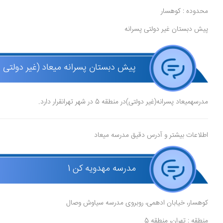
محدوده : کوهسار
پیش دبستان غیر دولتی پسرانه
پیش دبستان پسرانه میعاد (غیر دولتی )
مدرسهمیعاد پسرانه(غیر دولتی)در منطقه 5 در شهر تهرانقرار دارد.
اطلاعات بیشتر و آدرس دقیق مدرسه میعاد
مدرسه مهدویه کن 1
کوهسار، خیابان ادهمی، روبروی مدرسه سیاوش وصال
منطقه : تهران، منطقه 5