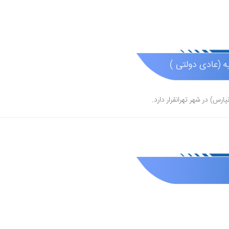
 (عادی دولتی )