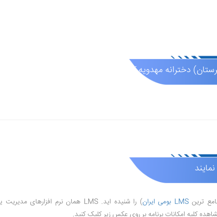
رانه مهدویه کن 1 (عادی دولتی )
نمایند
جامع ترین
LMS بومی ایران
) را شنیده اید. LMS همان نرم افزارهای مدیریت یادگیری است که امکاناتی مانند
مشاهده کلیه امکانات برنامه بر روی عکس زیر کلیک کنید.