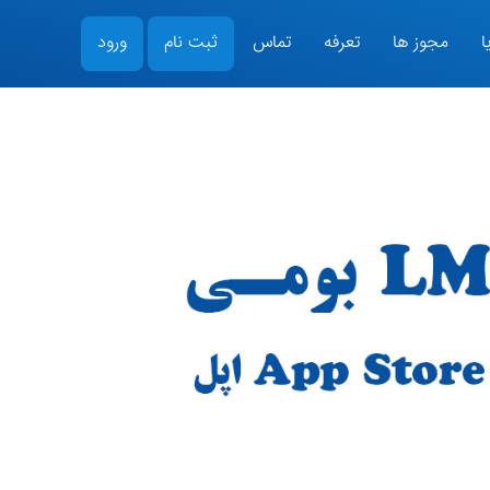
ا
مجوز ها
تعرفه
تماس
ثبت نام
ورود