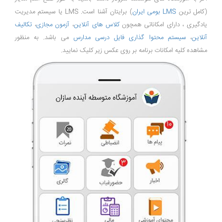
(کامل ترین
LMS بومی ایران
) برایتان آشنا است. LMS یا سیستم مدیریت
یادگیری ، دارای امکاناتی همچون
کلاس های آنلاین
،
آزمون مجازی
،
تکالیف
آنلاین
،
سیستم محتوا گذاری فایل درسی مدارس
می باشد. به منظور
مشاهده کلیه امکانات برنامه بر روی عکس زیر کلیک نمایید.