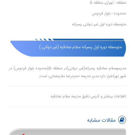
منطقه : تهران، منطقه 5
محدوده : بلوار فردوس
متوسطه دوره اول غیر دولتی پسرانه
متوسطه دوره اول پسرانه سلام صادقیه (غیر دولتی )
مدرسهسلام صادقیه پسرانه(غیر دولتی)در منطقه 5(محدوده بلوار فردوس) در
شهر تهرانقرار دارد.مدیر مدرسه حمیدرضا ملارمضانی، است.
اطلاعات بیشتر و آدرس دقیق مدرسه سلام صادقیه
مقالات مشابه