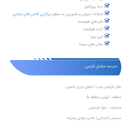
دیتا پروژکتور
امکانات صوتی و تصویری به منظور
برگزاری کلاس های مجازی
قلم های هوشمند
کیت هوشمند
کپی بورد
سالن های سینما
مدرسه سلمان فارسی
بلوار فردوس غرب، انتهای ورزی جنوبی
منطقه : تهران، منطقه 5
محدوده : بلوار فردوس
دبستان (ابتدایی) عادی دولتی پسرانه