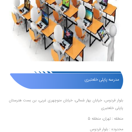
مدرسه پاپلی خلعتبری
بلوار فردوس، خیابان بهار شمالی، خیابان منوچهری غربی، بن بست هنرستان
پاپلی خلعتبری
منطقه : تهران، منطقه 5
محدوده : بلوار فردوس