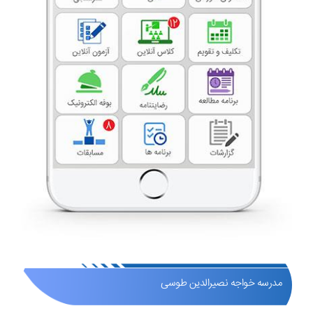
مدرسه خواجه نصیرالدین طوسی