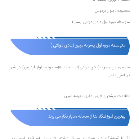
محدوده : بلوار فردوس
متوسطه دوره اول عادی دولتی پسرانه
متوسطه دوره اول پسرانه مبین (عادی دولتی )
مدرسهمبین پسرانه(عادی دولتی)در منطقه 5(محدوده بلوار فردوس) در شهر
تهرانقرار دارد.
اطلاعات بیشتر و آدرس دقیق مدرسه مبین
بهترین آموزشگاه ها از سامانه مَدیار بکار می برند
اگر با آموزشگاه های هوشمند سروکار داشته باشید به طور قطع اسم مَدیار