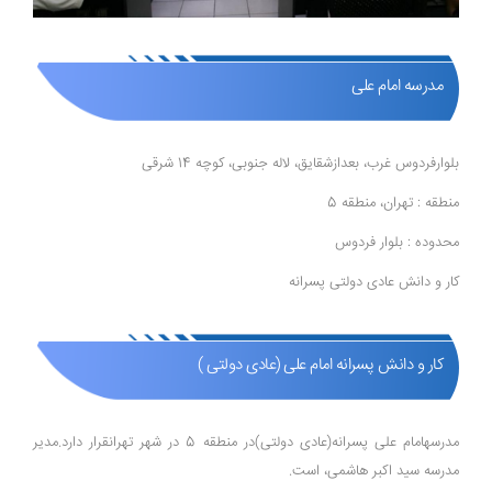
مدرسه امام علی
بلوارفردوس غرب، بعدازشقایق، لاله جنوبی، کوچه 14 شرقی
منطقه : تهران، منطقه 5
محدوده : بلوار فردوس
کار و دانش عادی دولتی پسرانه
کار و دانش پسرانه امام علی (عادی دولتی )
مدرسهامام علی پسرانه(عادی دولتی)در منطقه 5 در شهر تهرانقرار دارد.مدیر
مدرسه سید اکبر هاشمی، است.