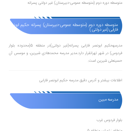
متوسطه دوره دوم (متوسطه عمومی-دبیرستان) غیر دولتی پسرانه
متوسطه دوره دوم (متوسطه عمومی-دبیرستان) پسرانه حکیم ابونصر
فارابی (غیر دولتی )
مدرسهحکیم ابونصر فارابی پسرانه(غیر دولتی)در منطقه 5(محدوده بلوار
فردوس) در شهر تهرانقرار دارد.مدیر مدرسه محمدهادی شیرین، و موسس آن
حسینعلی شیرین است.
اطلاعات بیشتر و آدرس دقیق مدرسه حکیم ابونصر فارابی
مدرسه مبین
بلوار فردوس غرب
منطقه : تهران، منطقه 5