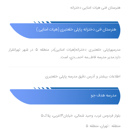
هنرستان فنی هیات امنایی دخترانه
هنرستان فنی دخترانه پاپلی خلعتبری (هیات امنایی )
مدرسهپاپلی خلعتبری دخترانه(هیات امنایی)در منطقه 5 در شهر تهرانقرار
دارد.مدیر مدرسه فاطــمه احمــدي، است.
اطلاعات بیشتر و آدرس دقیق مدرسه پاپلی خلعتبری
مدرسه هدف جو
بلوار فردوس غرب، وحید شمالی، خیابان14غربی، پلاک5
منطقه : تهران، منطقه 5