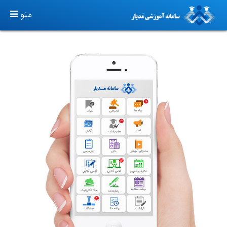
TOGGLE
منو
GATION