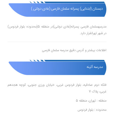
دبستان (ابتدایی) پسرانه سلمان فارسی (عادی دولتی )
مدرسهسلمان فارسی پسرانه(عادی دولتی)در منطقه 5(محدوده بلوار فردوس)
در شهر تهرانقرار دارد.
اطلاعات بیشتر و آدرس دقیق مدرسه سلمان فارسی
مدرسه آئینه
فلکه دوم صادقیه، بلوار فردوس غربی، خیابان ورزی جنوبی، کوچه هجدهم
غربی، پلاک 7
منطقه : تهران، منطقه 5
محدوده : بلوار فردوس