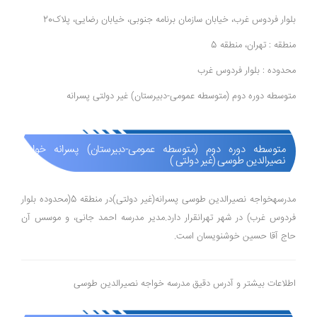
بلوار فردوس غرب، خیابان سازمان برنامه جنوبی، خیابان رضایی، پلاک20
منطقه : تهران، منطقه 5
محدوده : بلوار فردوس غرب
متوسطه دوره دوم (متوسطه عمومی-دبیرستان) غیر دولتی پسرانه
متوسطه دوره دوم (متوسطه عمومی-دبیرستان) پسرانه خواجه
نصیرالدین طوسی (غیر دولتی )
مدرسهخواجه نصیرالدین طوسی پسرانه(غیر دولتی)در منطقه 5(محدوده بلوار
فردوس غرب) در شهر تهرانقرار دارد.مدیر مدرسه احمد جانی، و موسس آن
حاج آقا حسین خوشنویسان است.
اطلاعات بیشتر و آدرس دقیق مدرسه خواجه نصیرالدین طوسی