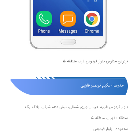
برترین مدارس بلوار فردوس غرب منطقه 5
مدرسه حکیم ابونصر فارابی
بلوار فردوس غرب، خیابان ورزی شمالی، نبش دهم شرقی، پلاک یک
منطقه : تهران، منطقه 5
محدوده : بلوار فردوس