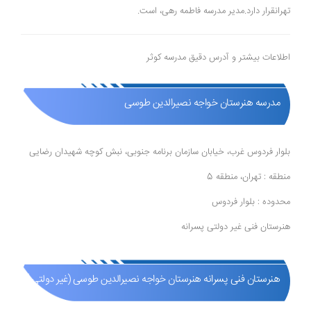
تهرانقرار دارد.مدیر مدرسه فاطمه رهی، است.
اطلاعات بیشتر و آدرس دقیق مدرسه کوثر
مدرسه هنرستان خواجه نصیرالدین طوسی
بلوار فردوس غرب، خیابان سازمان برنامه جنوبی، نبش کوچه شهیدان رضایی
منطقه : تهران، منطقه 5
محدوده : بلوار فردوس
هنرستان فنی غیر دولتی پسرانه
هنرستان فنی پسرانه هنرستان خواجه نصیرالدین طوسی (غیر دولتی )