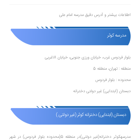
اطلاعات بیشتر و آدرس دقیق مدرسه امام علی
مدرسه کوثر
بلوار فردوس غرب، خیابان ورزی جنوبی، خیابان 18غربی
منطقه : تهران، منطقه 5
محدوده : بلوار فردوس
دبستان (ابتدایی) غیر دولتی دخترانه
دبستان (ابتدایی) دخترانه کوثر (غیر دولتی )
مدرسهکوثر دخترانه(غیر دولتی)در منطقه 5(محدوده بلوار فردوس) در شهر