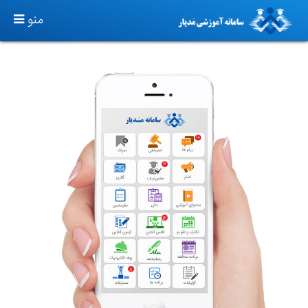
TOGGLE
منو
GATION