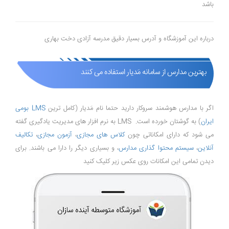
باشد
درباره این آموزشگاه و آدرس بسیار دقیق مدرسه آزادی دخت بهاری
بهترین مدارس از سامانه مَدیار استفاده می کنند
اگر با مدارس هوشمند سروکار دارید حتما نام مَدیار (کامل ترین
LMS بومی
ایران
) به گوشتان خورده است. LMS به نرم افزار های مدیریت یادگیری گفته
می شود که دارای امکاناتی چون
کلاس های مجازی
،
آزمون مجازی
،
تکالیف
آنلاین
،
سیستم محتوا گذاری مدارس
، و بسیاری دیگر را دارا می باشند. برای
دیدن تمامی این امکانات روی عکس زیر کلیک کنید