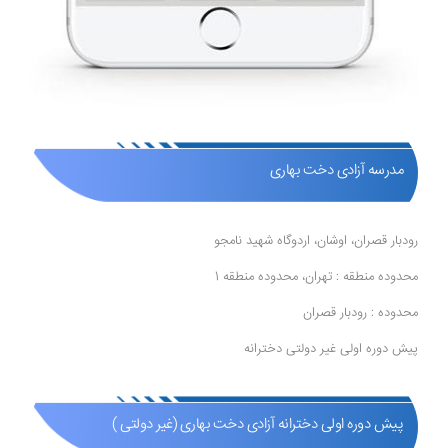
مدرسه آزادی دخت بهاری
رودبار قصران، اوشان، اردوگاه شهید نامجو
محدوده منطقه : تهران، محدوده منطقه 1
محدوده : رودبار قصران
پیش دوره اولی غیر دولتی دخترانه
پیش دوره اولی دخترانه آزادی دخت بهاری (غیر دولتی )