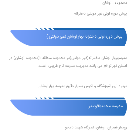
محدوده : اوشان
پیش دوره اولی غیر دولتی دخترانه
پیش دوره اولی دخترانه بهار اوشان (غیر دولتی )
مدرسهبهار اوشان دخترانه(غیر دولتی)در محدوده منطقه 1(محدوده اوشان) در
استان تهرانواقع می باشد.مدیریت مدرسه تاج غریبی، است.
درباره این آموزشگاه و آدرس بسیار دقیق مدرسه بهار اوشان
مدرسه محمدباقرصدر
رودبار قصران، اوشان، اردوگاه شهید نامجو