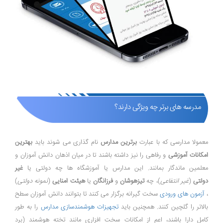
مدرسه های برتر چه ویژگی دارند؟
معمولا مدارسی که با عبارت
برترین مدارس
نام گذاری می شوند باید
بهترین
امکانات آموزشی
و رفاهی را نیز داشته باشند تا در میان اذهان دانش آموزان و
معلمین ماندگار بمانند. این مدارس یا آموزشگاه ها چه دولتی یا
غیر
دولتی
(
غیر انتفاعی
)، چه
تیزهوشان
و
فرزانگان
یا
هیئت امنایی
(
نمونه دولتی
)
،
آزمون های ورودی
سخت گیرانه برگزار می کنند تا بتوانند دانش آموزان سطح
بالاتر را گلچین کنند. همچنین باید
تجهیزات هوشمندسازی مدارس
را به طور
کامل دارا باشند، اعم از امکانات سخت افزاری مانند تخته هوشمند (برد