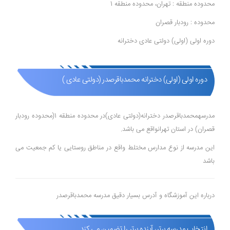
محدوده منطقه : تهران، محدوده منطقه 1
محدوده : رودبار قصران
دوره اولی (اولی) دولتی عادی دخترانه
دوره اولی (اولی) دخترانه محمدباقرصدر (دولتی عادی )
مدرسهمحمدباقرصدر دخترانه(دولتی عادی)در محدوده منطقه 1(محدوده رودبار
قصران) در استان تهرانواقع می باشد.
این مدرسه از نوع مدارس مختلط واقع در مناطق روستایی یا کم جمعیت می
باشد
درباره این آموزشگاه و آدرس بسیار دقیق مدرسه محمدباقرصدر
انتخاب مدرسه برتر، آینده برتر را تضمین می کند