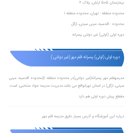
بیمارستان 505 ارتش، پلاک 2
محدوده منطقه : تهران، محدوده منطقه 1
محدوده : اقدسیه، مینی سیتی، ازگل
دوره اولی (اولی) غیر دولتی پسرانه
دوره اولی (اولی) پسرانه قلم مهر (غیر دولتی )
مدرسهقلم مهر پسرانه(غیر دولتی)در محدوده منطقه 1(محدوده اقدسیه، مینی
سیتی، ازگل) در استان تهرانواقع می باشد.مدیریت مدرسه جواد منتخبی، است.
مقطع پیش دوره اولی هم دارد
درباره این آموزشگاه و آدرس بسیار دقیق مدرسه قلم مهر