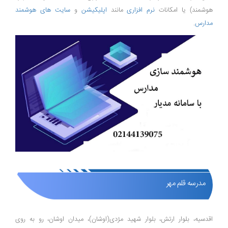
هوشمند) یا امکانات
نرم افزاری
مانند
اپلیکیشن
و
سایت های هوشمند
مدارس
.
مدرسه قلم مهر
اقدسیه، بلوار ارتش، بلوار شهید مژدی(اوشان)، میدان اوشان، رو به روی