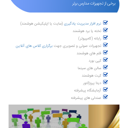
برخی از تجهیزات مدارس برتر
نرم افزار مدیریت یادگیری
(سایت یا اپلیکیشن هوشمند)
تخته یا برد هوشمند
رایانه (کامپیوتر)
تجهیزات صوتی و تصویری جهت
برگزاری کلاس های آنلاین
قلم های هوشمند
کپی بورد
سالن های سینما
کیت هوشمند
دیتا پروژکتور
آزمایشگاه پیشرفته
صندلی های پیشرفته