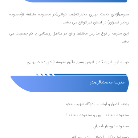
مدرسهآزادی دخت بهاری دخترانه(غیر دولتی)در محدوده منطقه 1(محدوده
رودبار قصران) در استان تهرانواقع می باشد.
این مدرسه از نوع مدارس مختلط واقع در مناطق روستایی یا کم جمعیت می
باشد
درباره این آموزشگاه و آدرس بسیار دقیق مدرسه آزادی دخت بهاری
مدرسه محمدباقرصدر
رودبار قصران، اوشان، اردوگاه شهید نامجو
محدوده منطقه : تهران، محدوده منطقه 1
محدوده : رودبار قصران
دوره اولی (اولی) دولتی عادی پسرانه