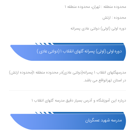
محدوده منطقه : تهران، محدوده منطقه 1
محدوده : ارتش
دوره اولی (اولی) دولتی عادی پسرانه
دوره اولی (اولی) پسرانه گلهای انقلاب 1 (دولتی عادی )
مدرسهگلهای انقلاب 1 پسرانه(دولتی عادی)در محدوده منطقه 1(محدوده ارتش)
در استان تهرانواقع می باشد.
درباره این آموزشگاه و آدرس بسیار دقیق مدرسه گلهای انقلاب 1
مدرسه شهید عسگریان