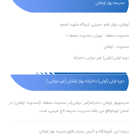
مدرسه بهار اوشان
اوشان، بلوار امام خمینی، اردوگاه شهید نامجو
محدوده منطقه : تهران، محدوده منطقه 1
محدوده : اوشان
دوره اولی (اولی) غیر دولتی دخترانه
دوره اولی (اولی) دخترانه بهار اوشان (غیر دولتی )
مدرسهبهار اوشان دخترانه(غیر دولتی)در محدوده منطقه 1(محدوده اوشان) در
استان تهرانواقع می باشد.مدیریت مدرسه تاج غریبی، است.
درباره این آموزشگاه و آدرس بسیار دقیق مدرسه بهار اوشان