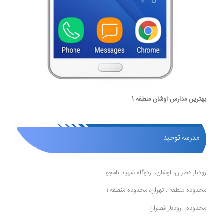
بهترین مدارس اوشان منطقه 1
مدرسه توحید
رودبار قصران، اوشان، اردوگاه شهید نامجو
محدوده منطقه : تهران، محدوده منطقه 1
محدوده : رودبار قصران