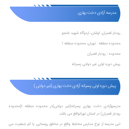
مدرسه آزادی دخت بهاری
رودبار قصران، اوشان، اردوگاه شهید نامجو
محدوده منطقه : تهران، محدوده منطقه 1
محدوده : رودبار قصران
پیش دوره اولی غیر دولتی پسرانه
پیش دوره اولی پسرانه آزادی دخت بهاری (غیر دولتی )
مدرسهآزادی دخت بهاری پسرانه(غیر دولتی)در محدوده منطقه 1(محدوده
رودبار قصران) در استان تهرانواقع می باشد.
این مدرسه از نوع مدارس مختلط واقع در مناطق روستایی یا کم جمعیت می