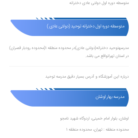
متوسطه دوره اول دولتی عادی دخترانه
متوسطه دوره اول دخترانه توحید (دولتی عادی )
مدرسهتوحید دخترانه(دولتی عادی)در محدوده منطقه 1(محدوده رودبار قصران)
در استان تهرانواقع می باشد.
درباره این آموزشگاه و آدرس بسیار دقیق مدرسه توحید
مدرسه بهار اوشان
اوشان، بلوار امام خمینی، اردوگاه شهید نامجو
محدوده منطقه : تهران، محدوده منطقه 1