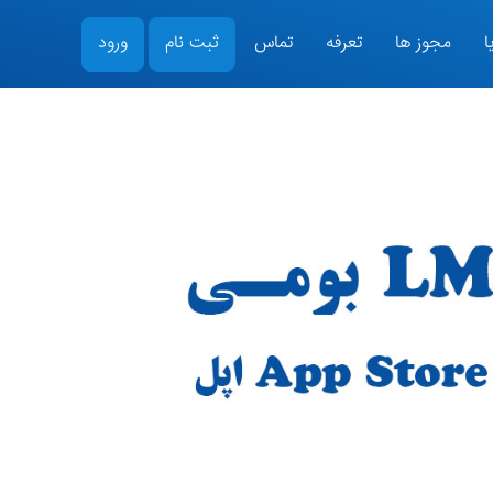
ا
مجوز ها
تعرفه
تماس
ثبت نام
ورود