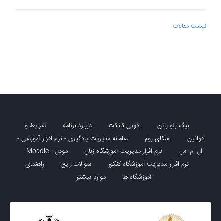
لیست مقالات
بیگ بلو باتن
ادوبی کانکت
درباره برنامه
شرایط و
قوانین
اسکای روم
سامانه مدیریت یادگیری - نرم افزار آموزشی -
ال ام اس
نرم افزار مدیریت آموزشگاه زبان
مودل - Moodle
نرم افزار مدیریت آموزشگاه کنکور
سوالات رایج
راهنمای
آموزشگاه ها
موارد بیشتر