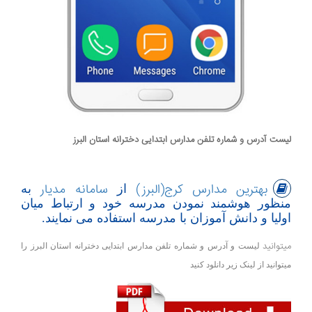
لیست آدرس و شماره تلفن مدارس ابتدایی دخترانه استان البرز
بهترین مدارس کرج(البرز)
سامانه مدیار
از
به
منظور هوشمند نمودن مدرسه خود و ارتباط میان
اولیا و دانش آموزان با مدرسه استفاده می نمایند.
میتوانید
لیست و آدرس و شماره تلفن مدارس ابتدایی دخترانه استان البرز را
میتوانید از لینک زیر دانلود کنید