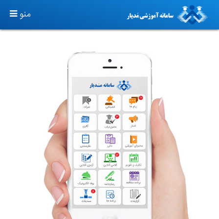
TOGGLE
منو
GATION