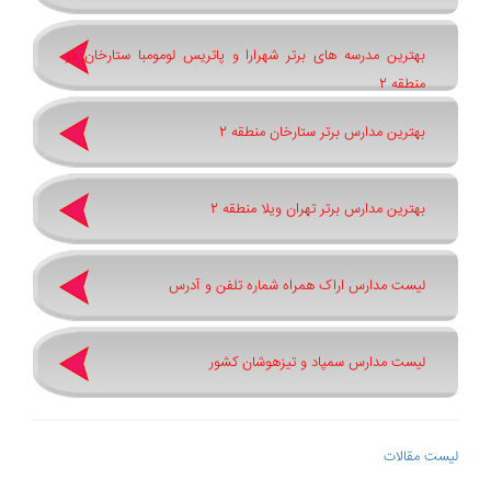
بهترین مدرسه های برتر شهرارا و پاتريس لومومبا ستارخان در
منطقه 2
بهترین مدارس برتر ستارخان منطقه 2
بهترین مدارس برتر تهران ویلا منطقه 2
لیست مدارس اراک همراه شماره تلفن و آدرس
لیست مدارس سمپاد و تیزهوشان کشور
لیست مقالات