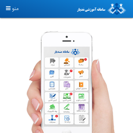
TOGGLE
منو
GATION