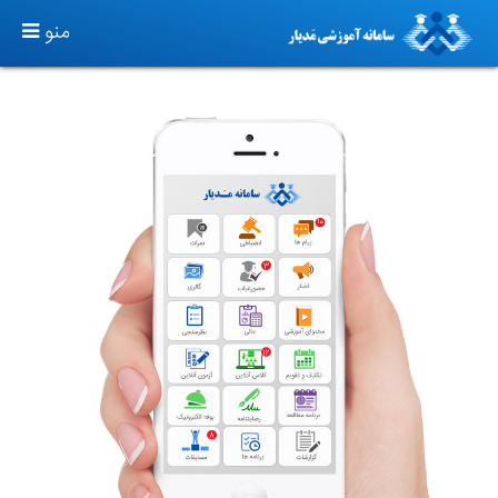
TOGGLE
منو
GATION