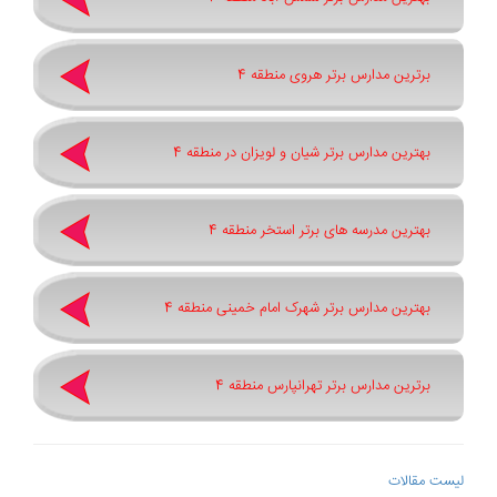
برترین مدارس برتر هروی منطقه 4
بهترین مدارس برتر شیان و لویزان در منطقه 4
بهترین مدرسه های برتر استخر منطقه 4
بهترین مدارس برتر شهرک امام خمینی منطقه 4
برترین مدارس برتر تهرانپارس منطقه 4
لیست مقالات