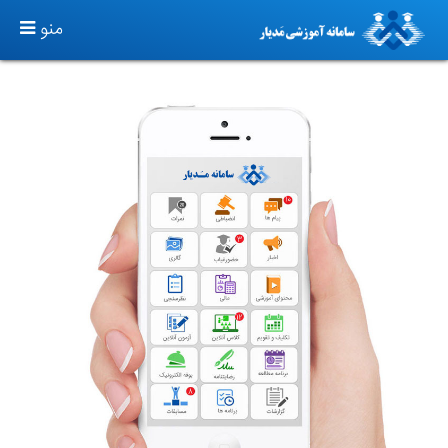
TOGGLE
منو
GATION