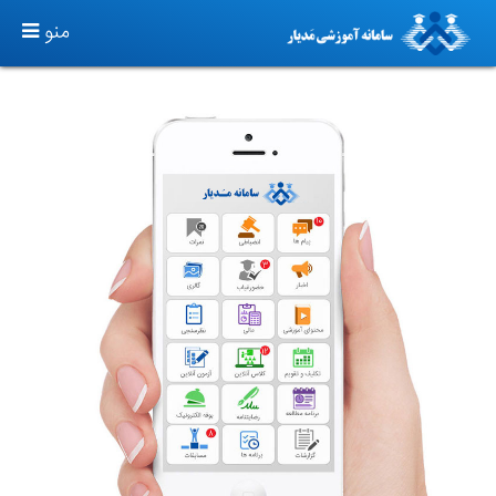
TOGGLE
منو
GATION