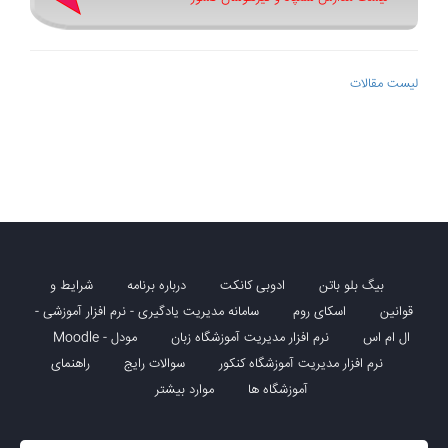
لیست مقالات
بیگ بلو باتن
ادوبی کانکت
درباره برنامه
شرایط و
قوانین
اسکای روم
سامانه مدیریت یادگیری - نرم افزار آموزشی -
ال ام اس
نرم افزار مدیریت آموزشگاه زبان
مودل - Moodle
نرم افزار مدیریت آموزشگاه کنکور
سوالات رایج
راهنمای
آموزشگاه ها
موارد بیشتر