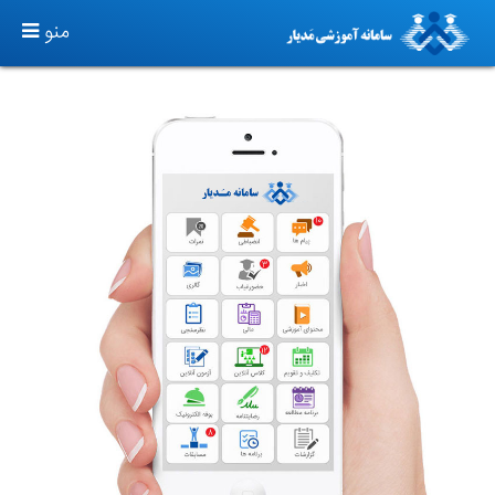
TOGGLE
منو
GATION