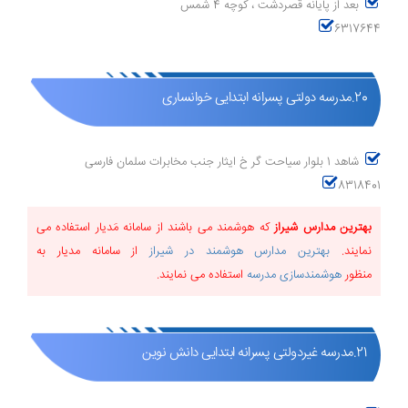
بعد از پایانه قصردشت ، کوچه 4 شمس
6317644
20.مدرسه دولتی پسرانه ابتدایی خوانساری
شاهد 1 بلوار سیاحت گر خ ایثار جنب مخابرات سلمان فارسی
8318401
بهترین مدارس شیراز
که هوشمند می باشند از سامانه مَدیار استفاده می
نمایند.
بهترین مدارس هوشمند در شیراز
از سامانه مدیار به
منظور
هوشمندسازی مدرسه
استفاده می نمایند.
21.مدرسه غیردولتی پسرانه ابتدایی دانش نوین