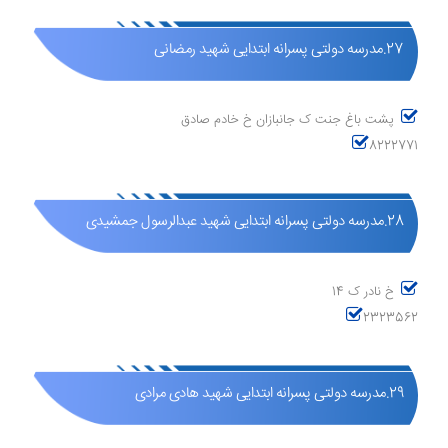
27.مدرسه دولتی پسرانه ابتدایی شهید رمضانی
پشت باغ جنت ک جانبازان خ خادم صادق
8222771
28.مدرسه دولتی پسرانه ابتدایی شهید عبدالرسول جمشیدی
خ نادر ک 14
2323562
29.مدرسه دولتی پسرانه ابتدایی شهید هادی مرادی