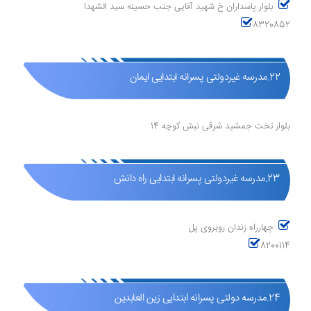
بلوار پاسداران خ شهید آقایی جنب حسینه سید الشهدا
8320852
22.مدرسه غیردولتی پسرانه ابتدایی ایمان
بلوار تخت جمشید شرقی نبش کوچه 14
23.مدرسه غیردولتی پسرانه ابتدایی راه دانش
چهارراه زندان روبروی پل
8200114
24.مدرسه دولتی پسرانه ابتدایی زین العابدین