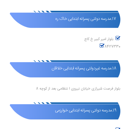
17.مدرسه دولتی پسرانه ابتدایی خاک ره
بلوار امیر کبیر خ کاج
8427330
18.مدرسه غیردولتی پسرانه ابتدایی خلاقان
بلوار فرصت شیرازی خیابان نیروی ا نتظامی بعد از کوچه 8
19.مدرسه دولتی پسرانه ابتدایی خوارزمی