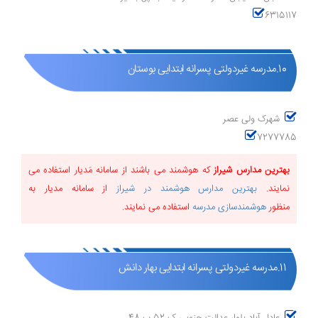
6315117
10.مدرسه غیردولتی پسرانه ابتدایی بوستان
شهرک ولی عصر
7277785
بهترین مدارس شیراز
که هوشمند می باشند از سامانه مَدیار استفاده می
نمایند.
بهترین مدارس هوشمند در شیراز
از سامانه مدیار به
منظور
هوشمندسازی مدرسه
استفاده می نمایند.
11.مدرسه غیردولتی پسرانه ابتدایی بهار دانش