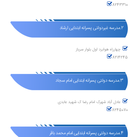
8243310
2.مدرسه غیردولتی پسرانه ابتدایی ارشاد
چهارراه هوابرد اول بلوار سرباز
8214245
3.مدرسه دولتی پسرانه ابتدایی امام سجاد
عادل آباد شهرک امام رضا ک شهید عابدی
8245070
4.مدرسه دولتی پسرانه ابتدایی امام محمد باقر