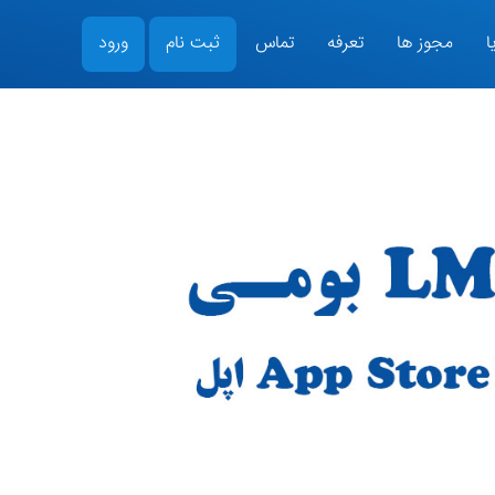
ا
مجوز ها
تعرفه
تماس
ثبت نام
ورود