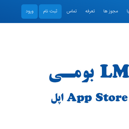
ا
مجوز ها
تعرفه
تماس
ثبت نام
ورود