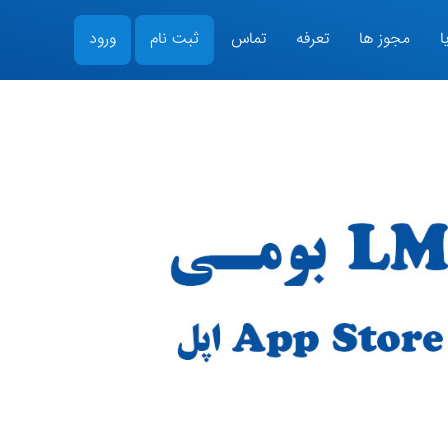
ا
مجوز ها
تعرفه
تماس
ثبت نام
ورود