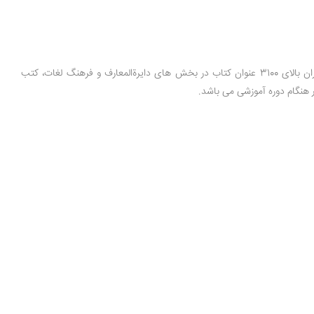
مجموعه آموزشی، فرهنگی و انتشاراتی مبتکران در سال 1365 فعالیت خود را در زمینه تالیف و تدوین کتب علمی و آموزشی شروع نمود. تا کنون مجموعه مبتکران بالای 3100 عنوان کتاب در بخش های دایرةالمعارف و فرهنگ ‌لغات، کتب
 هنگام دوره آموزشی می باشد.