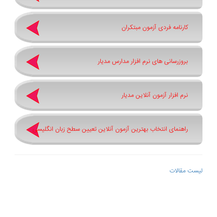
کارنامه فردی آزمون مبتکران
بروزرسانی های نرم افزار مدارس مدیار
نرم افزار آزمون آنلاین مدیار
راهنمای انتخاب بهترین آزمون آنلاین تعیین سطح زبان انگلیسی
لیست مقالات