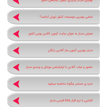
بهترین مراکز برگزاری آزمون آزمایشی کنکور
اسامی بهترین موسسات کنکور تهران کدامند؟
معرفی مدیار به عنوان سایت آزمون آنلاین بومی کشور
مدیار بهترین آزمون ساز آنلاین رایگان
حضور و غیاب آنلاین با اپلیکیشن موبایل و ویندوز مدیار
نمره ی مستمر چگونه محاسبه میشود
آشنایی با نرم افزار lms فارسی مدیار