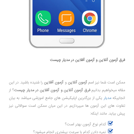
فرق آزمون آنلاین و آزمون آفلاین در مدیار چیست
ممکن است شما نیز اسم
آزمون آنلاین
و
آزمون آفلاین
را شنیده باشید. در این
مقاله میخواهیم بدانیم
فرق آزمون آنلاین و آزمون آفلاین در مدیار چیست
؟ از
انجاییکه
مدیار
یکی از بزرگترین اپلیکیشن های جامع اموزشی میباشد به بیان
تفاوت های این آزمون ها میپردازیم. در این میان ممکن است سوالاتی نیز
پیش بیاید. مانند اینکه:
کدام نوع آزمون بهتر است؟
نمره دادن کدام با سرعت بیشتری انجام میشود؟