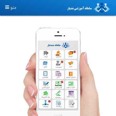
TOGGLE
منو
GATION