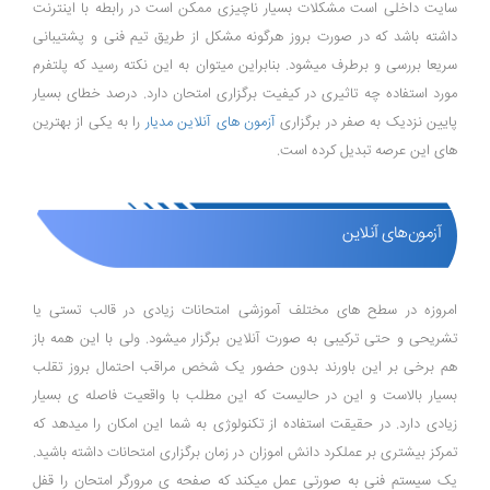
سایت داخلی است مشکلات بسیار ناچیزی ممکن است در رابطه با اینترنت
داشته باشد که در صورت بروز هرگونه مشکل از طریق تیم فنی و پشتیبانی
سریعا بررسی و برطرف میشود. بنابراین میتوان به این نکته رسید که پلتفرم
مورد استفاده چه تاثیری در کیفیت برگزاری امتحان دارد. درصد خطای بسیار
پایین نزدیک به صفر در برگزاری
آزمون های آنلاین مدیار
را به یکی از بهترین
های این عرصه تبدیل کرده است.
آزمون‌های آنلاین
امروزه در سطح های مختلف آموزشی امتحانات زیادی در قالب تستی یا
تشریحی و حتی ترکیبی به صورت آنلاین برگزار میشود. ولی با این همه باز
هم برخی بر این باورند بدون حضور یک شخص مراقب احتمال بروز تقلب
بسیار بالاست و این در حالیست که این مطلب با واقعیت فاصله ی بسیار
زیادی دارد. در حقیقت استفاده از تکنولوژی به شما این امکان را میدهد که
تمرکز بیشتری بر عملکرد دانش اموزان در زمان برگزاری امتحانات داشته باشید.
یک سیستم فنی به صورتی عمل میکند که صفحه ی مرورگر امتحان را قفل