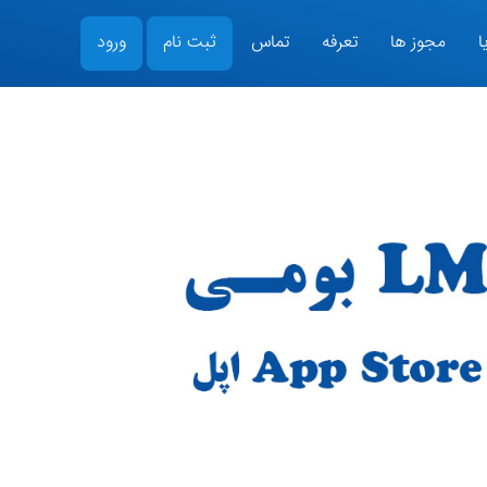
ا
مجوز ها
تعرفه
تماس
ثبت نام
ورود