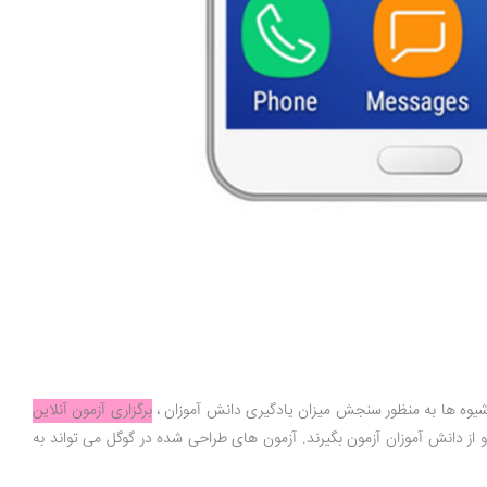
یوه ها به منظور سنجش میزان یادگیری دانش ­آموزان ،
برگزاری آزمون آنلاین
از دانش آموزان آزمون بگیرند. آزمون های طراحی شده در گوگل می تواند به