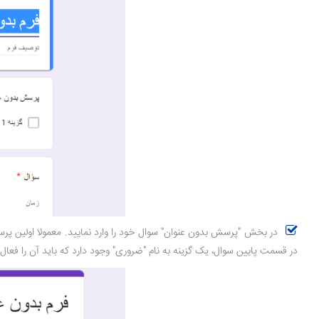
در بخش "پرسش بدون عنوان" سوال خود را وارد نمایید. معمولا اولین پرس
در قسمت پایین سوال، یک گزینه به نام "ضروری" وجود دارد که باید آن را فعال نم