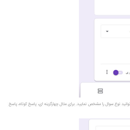
توانید نوع سوال را مشخص نمایید. برای مثال چهارگزینه ای، پاسخ کوتاه، پاسخ