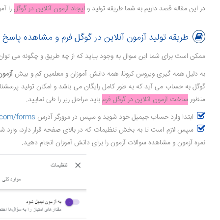
در این مقاله قصد داریم به شما طریقه تولید و
ایجاد آزمون آنلاین در گوگل
را آم
طریقه تولید آزمون آنلاین در گوگل فرم و مشاهده پاسخ 
ممکن است برای شما این سوال به وجود بیاید که از چه طریق و چگونه می توان 
به دلیل همه گیری ویروس کرونا، همه دانش آموزان و معلمین کم و بیش
آزمون
گوگل به حساب می آید که به طور کامل رایگان می باشد و امکان تولید پرسشنامه، 
منظور
ساخت آزمون آنلاین در گوگل فرم
باید مراحل زیر را طی نمایید.
ابتدا وارد حساب جیمیل خود شوید و سپس در مرورگر آدرس
e.com/forms
سپس لازم است تا به بخش تنظیمات که در بالای صفحه قرار دارد، وارد شوید
نمره آزمون و مشاهده سوالات آزمون را برای دانش آموزان انجام دهید.