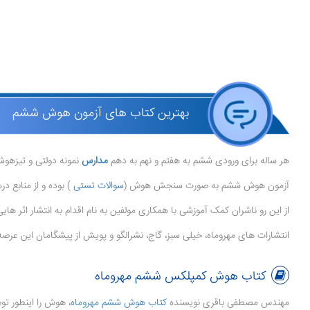
بهترین کتاب های آزمون هوش ششم
هر ساله برای ورودی ششم به هفتم و نهم به دهم
مدارس
نمونه دولتی و تیزهو
آزمون هوش ششم به صورت سنجش هوش (
سوالات تستی
) بوده و از منابع
از این رو ناشران کمک آموزشی با همکاری مولفین به نام اقدام به انتشار اثر ها
انتشارات های مهروماه، خیلی سبز، گاج، نشرالگو و پویش از پیشگامان این عرصه ه
کتاب هوش کمپلکس ششم مهروماه
مهندس مصطفی باقری نویسنده
کتاب هوش ششم مهروماه
، هوش را اینطور ت