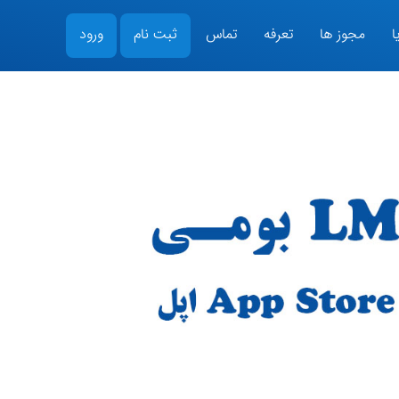
ا
مجوز ها
تعرفه
تماس
ثبت نام
ورود