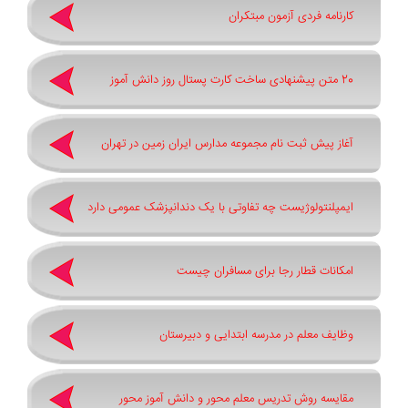
کارنامه فردی آزمون مبتکران
20 متن پیشنهادی ساخت کارت پستال روز دانش آموز
آغاز پیش ثبت‌ نام مجموعه مدارس ایران زمین در تهران
ایمپلنتولوژیست چه تفاوتی با یک دندانپزشک عمومی دارد
امکانات قطار رجا برای مسافران چیست
وظایف معلم در مدرسه ابتدایی و دبیرستان
مقایسه روش تدریس معلم محور و دانش آموز محور