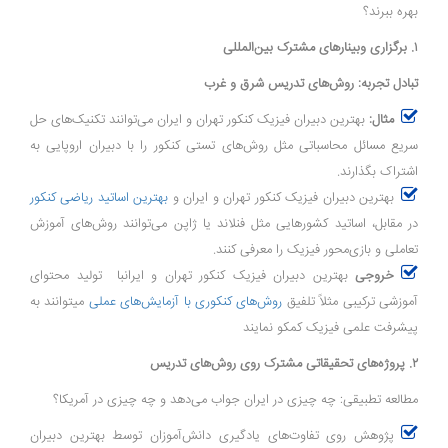
بهره ببرند؟
۱. برگزاری وبینارهای مشترک بین‌المللی
تبادل تجربه: روش‌های تدریس شرق و غرب
مثال:
بهترین دبیران فیزیک کنکور تهران و ایران می‌توانند تکنیک‌های حل
سریع مسائل محاسباتی مثل روش‌های تستی کنکور را با دبیران اروپایی به
اشتراک بگذارند.
بهترین دبیران فیزیک کنکور تهران و ایران و
بهترین اساتید ریاضی کنکور
در مقابل، اساتید کشورهایی مثل فنلاند یا ژاپن می‌توانند روش‌های آموزش
تعاملی و بازی‌محور فیزیک را معرفی کنند.
خروجی
بهترین دبیران فیزیک کنکور تهران و ایرانبا تولید محتوای
آموزشی ترکیبی مثلاً تلفیق
روش‌های کنکوری با آزمایش‌های عملی
میتوانند به
پیشرفت علمی فیزیک کمکو نمایند
۲. پروژه‌های تحقیقاتی مشترک روی روش‌های تدریس
مطالعه تطبیقی: چه چیزی در ایران جواب می‌دهد و چه چیزی در آمریکا؟
پژوهش روی تفاوت‌های یادگیری دانش‌آموزان توسط بهترین دبیران