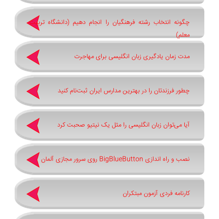
چگونه انتخاب رشته فرهنگیان را انجام دهیم (دانشگاه تربیت
معلم)
مدت زمان یادگیری زبان انگلیسی برای مهاجرت
چطور فرزندتان را در بهترین مدارس ایران ثبت‌نام کنید
آیا می‌توان زبان انگلیسی را مثل یک نیتیو صحبت کرد
نصب و راه اندازی BigBlueButton روی سرور مجازی آلمان
کارنامه فردی آزمون مبتکران