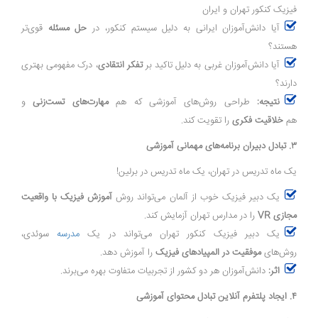
فیزیک کنکور تهران و ایران
آیا دانش‌آموزان ایرانی به دلیل سیستم کنکور، در
حل مسئله
قوی‌تر
هستند؟
آیا دانش‌آموزان غربی به دلیل تاکید بر
تفکر انتقادی
، درک مفهومی بهتری
دارند؟
نتیجه:
طراحی روش‌های آموزشی که هم
مهارت‌های تست‌زنی
و
هم
خلاقیت فکری
را تقویت کند.
۳. تبادل دبیران برنامه‌های مهمانی آموزشی
یک ماه تدریس در تهران، یک ماه تدریس در برلین!
یک دبیر فیزیک خوب از آلمان می‌تواند روش
آموزش فیزیک با واقعیت
مجازی VR
را در مدارس تهران آزمایش کند.
یک دبیر فیزیک کنکور تهران می‌تواند در یک
مدرسه‌
سوئدی،
روش‌های
موفقیت در المپیادهای فیزیک
را آموزش دهد.
اثر:
دانش‌آموزان هر دو کشور از تجربیات متفاوت بهره می‌برند.
۴. ایجاد پلتفرم آنلاین تبادل محتوای آموزشی