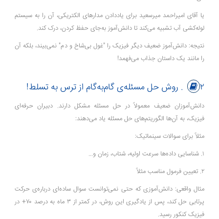
یا آقای امیراحمد میرسعید برای یاددادن مدارهای الکتریکی، آن را به سیستم
لوله‌کشی آب تشبیه می‌کند تا دانش‌آموز به‌جای حفظ کردن، درک کند.
نتیجه: دانش‌آموز ضعیف دیگر فیزیک را "غول بی‌شاخ و دم" نمی‌بیند، بلکه آن
را مانند یک داستان جذاب می‌فهمد!
۲. روش حل مسئله‌ی گام‌به‌گام از ترس به تسلط!
دانش‌آموزان ضعیف معمولاً در حل مسئله مشکل دارند. دبیران حرفه‌ای
فیزیک، به آن‌ها الگوریتم‌های حل مسئله یاد می‌دهند:
مثلاً برای سوالات سینماتیک:
۱. شناسایی داده‌ها سرعت اولیه، شتاب، زمان و...
۲. تعیین فرمول مناسب مثلاً
مثال واقعی: دانش‌آموزی که حتی نمی‌توانست سوال ساده‌ای درباره‌ی حرکت
پرتابی حل کند، پس از یادگیری این روش، در کمتر از ۳ ماه به درصد ۷۰+ در
فیزیک کنکور رسید.