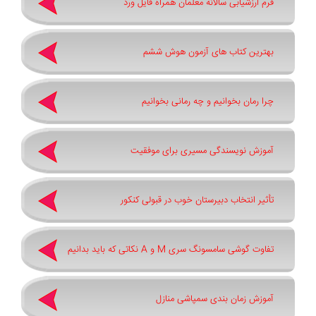
فرم ارزشیابی سالانه معلمان همراه فایل ورد
بهترین کتاب های آزمون هوش ششم
چرا رمان بخوانیم و چه رمانی بخوانیم
آموزش نویسندگی مسیری برای موفقیت
تأثیر انتخاب دبیرستان خوب در قبولی کنکور
تفاوت گوشی سامسونگ سری ‏M‏ و ‏A نکاتی که باید بدانیم
آموزش زمان بندی سمپاشی منازل