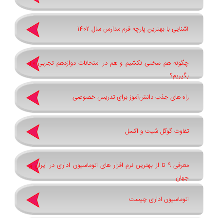
آشنایی با بهترین پارچه فرم مدارس سال 1402
چگونه هم سختی نکشیم و هم در امتحانات دوازدهم تجربی 20
بگیریم؟
راه های جذب دانش‌آموز برای تدریس خصوصی
تفاوت گوگل شیت و اکسل
معرفی 9 تا از بهترین نرم افزار های اتوماسیون اداری در ایران و
جهان
اتوماسیون اداری چیست