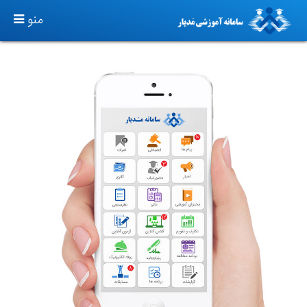
TOGGLE
منو
GATION