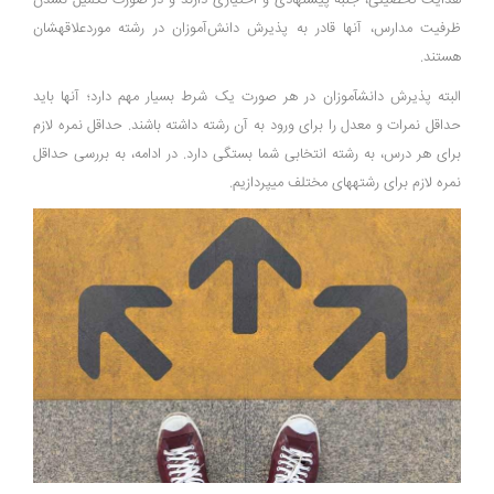
هدایت تحصیلی، جنبه پیشنهادی و اختیاری دارند و در صورت تکمیل نشدن
ظرفیت مدارس، آن­ها قادر به پذیرش دانش‌آموزان در رشته موردعلاقه­شان
هستند.
البته پذیرش دانش­آموزان در هر صورت یک شرط بسیار مهم دارد؛ آن­ها باید
حداقل نمرات و معدل را برای ورود به آن رشته داشته باشند. حداقل نمره لازم
برای هر درس، به رشته انتخابی شما بستگی دارد. در ادامه، به بررسی حداقل
نمره لازم برای رشته­های مختلف می­پردازیم.