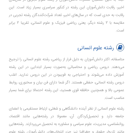
اخیر، رقابت دانش‌آموزان این رشته در کنکور سراسری بسیار زیاد است. این
رقابت به حدی است که در سال‌های اخیر، تعداد شرکت‌کنندگان رشته تجربی در
مقایسه با 2 رشته دیگر، یعنی ریاضی فیزیک و علوم انسانی، تقریبا 2 برابر
است.
رشته علوم انسانی
متاسفانه، اکثر دانش‌آموزان به دلیل فرار از ریاضی، رشته علوم انسانی را ترجیح
می‌دهند. دروس ریاضی و محاسباتی به‌صورت بسیار ابتدایی در این رشته
آموزش داده می‌شوند و احتیاجی به قوی­بودن در این دروس ندارید. اغلب
دروس رشته انسانی، حفظی هستند. اگر شما دارای فن بیان و سخنوری، روابط
عمومی بالا و همچنین حافظه قوی هستید، این رشته احتمالا برای شما بسیار
مناسب است.
رشته علوم انسانی از نظر آینده دانشگاهی و شغلی، ارتباط مستقیمی با اعضای
جامعه دارد و تحصیل‌کردگان آن، معمولا در رشته‌هایی مانند اقتصاد،
روانشناسی، مدیریت، علوم سیاسی و مشاوره به تحصیل می‌پردازند. رشته‌هایی
مانند تاریخ، حقوق و جغرافیا نیز جزء انتخاب‌های دانش‌آموزان رشته علوم