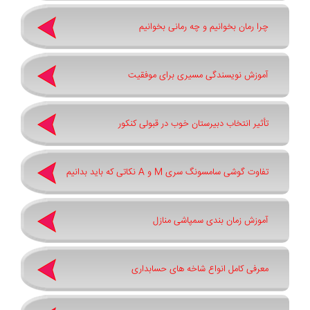
چرا رمان بخوانیم و چه رمانی بخوانیم
آموزش نویسندگی مسیری برای موفقیت
تأثیر انتخاب دبیرستان خوب در قبولی کنکور
تفاوت گوشی سامسونگ سری ‏M‏ و ‏A نکاتی که باید بدانیم
آموزش زمان بندی سمپاشی منازل
معرفی کامل انواع شاخه های حسابداری