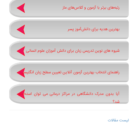
رتبه‌های برتر با آزمون و کلاس‌های ماز
بهترین هدیه برای دانش‌آموز پسر
شیوه های نوین تدریس زبان برای دانش آموزان علوم انسانی
راهنمای انتخاب بهترین آزمون آنلاین تعیین سطح زبان انگلیسی
آیا بدون مدرک دانشگاهی در مراکز درمانی می توان استخدام
شد؟
لیست مقالات