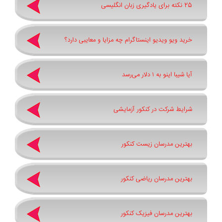
25 نکته برای یادگیری زبان انگلیسی
خرید ویو ویدیو اینستاگرام چه مزایا و معایبی دارد؟
آیا شیبا اینو به ۱ دلار می‌رسد
شرایط شرکت در کنکور آزمایشی
بهترین مدرسان زیست کنکور
بهترین مدرسان ریاضی کنکور
بهترین مدرسان فیزیک کنکور