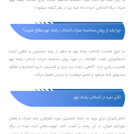
به این نکته نیز دقت کنید: «هنگام محاسبه نمرات برای انتخاب رشته نهم،
نمرات برگه امتحانی خرداد ماه شما نیز در نظر گرفته می­شود».
چرا باید از روش محاسبه نمرات انتخاب رشته نهم مطلع شویم؟
به دلیل اهمیت انتخاب رشته نهم به دهم در روند تحصیلی و شغلی آینده
دانش­آموزان، کسب اطلاعات در مورد روش محاسبه نمرات انتخاب رشته نهم
اهمیت زیادی دارد. آگاهی، باعث دید بازتر و گسترش دایره انتخاب­ها و علاقه­
مندی­های شما می­شود و مسیر موفقیت را برای­تان هموار می­کند.
تاثیر نمره در انتخاب رشته نهم
دانش‌آموزان برای ورود به رشته تحصیلی مورد نظرشان، باید نمرات و معدل
موردنیاز قبولی در آن رشته را کسب کنند. اولویت‌های ثبت شده در برگه