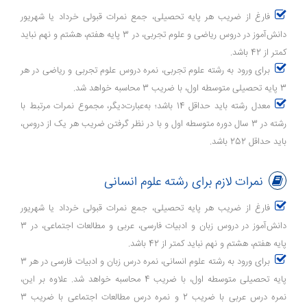
فارغ از ضریب هر پایه تحصیلی، جمع نمرات قبولی خرداد یا شهریور
دانش‌آموز در دروس ریاضی و علوم تجربی، در 3 پایه هفتم، هشتم و نهم نباید
کمتر از 42 باشد.
برای ورود به رشته علوم تجربی، نمره دروس علوم تجربی و ریاضی در هر
3 پایه تحصیلی متوسطه اول، با ضریب 3 محاسبه خواهد شد.
معدل رشته باید حداقل 14 باشد؛ به‌عبارت‌دیگر، مجموع نمرات مرتبط با
رشته در 3 سال دوره متوسطه اول و با در نظر گرفتن ضریب هر یک از دروس،
باید حداقل 252 باشد.
نمرات لازم برای رشته علوم انسانی
فارغ از ضریب هر پایه تحصیلی، جمع نمرات قبولی خرداد یا شهریور
دانش‌آموز در دروس زبان و ادبیات فارسی، عربی و مطالعات اجتماعی، در 3
پایه هفتم، هشتم و نهم نباید کمتر از 42 باشد.
برای ورود به رشته علوم انسانی، نمره درس زبان و ادبیات فارسی در هر 3
پایه تحصیلی متوسطه اول، با ضریب 4 محاسبه خواهد شد. علاوه بر این،
نمره درس عربی با ضریب 2 و نمره درس مطالعات اجتماعی با ضریب 3