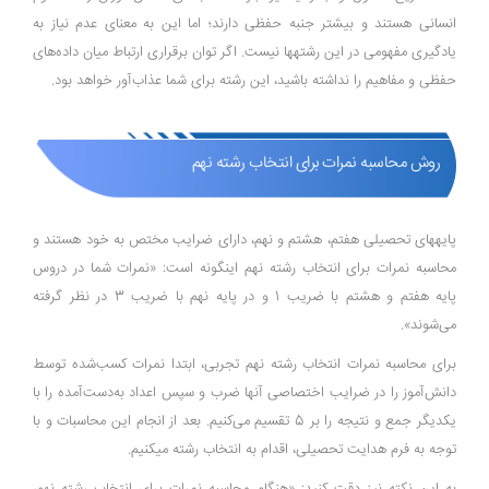
انسانی هستند و بیشتر جنبه حفظی دارند؛ اما این به معنای عدم نیاز به
یادگیری مفهومی در این رشته­ها نیست. اگر توان برقراری ارتباط میان داده‌های
حفظی و مفاهیم را نداشته باشید، این رشته برای شما عذاب‌آور خواهد بود.
روش محاسبه نمرات برای انتخاب رشته نهم
پایه­های تحصیلی هفتم، هشتم و نهم، دارای ضرایب مختص به خود هستند و
محاسبه نمرات برای انتخاب رشته نهم این­گونه است: «نمرات شما در دروس
پایه هفتم و هشتم با ضریب 1 و در پایه نهم با ضریب 3 در نظر گرفته
می‌شوند».
برای محاسبه نمرات انتخاب رشته نهم تجربی، ابتدا نمرات کسب‌شده توسط
دانش‌آموز را در ضرایب اختصاصی‌ آن­ها ضرب و سپس اعداد به‌دست‌آمده را با
یکدیگر جمع و نتیجه را بر 5 تقسیم می‌کنیم. بعد از انجام این محاسبات و با
توجه به فرم هدایت تحصیلی، اقدام به انتخاب رشته می­کنیم.