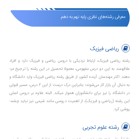
معرفی رشته‌های نظری پایه نهم به دهم
ریاضی فیزیک
رشته ریاضی فیزیک، ارتباط نزدیکی با دروس ریاضی و فیزیک دارد و افراد
علاقه­مند به این دو درس مفهومی، معمولا تحصیل در این رشته را ترجیح می­
دهند. اکثر مهندسان آینده کشور، از طریق رشته ریاضی فیزیک وارد دانشگاه و
به دنبال آن بازار کار می‌شوند؛ بنابراین درک درست از این 2 درس، مسیر قبولی
در دانشگاه را نیز برای دانش­آموزان هموار می­کند. البته علاوه بر دروس اصلی
این رشته (ریاضی و فیزیک)، از اهمیت دروسی مانند شیمی نیز نباید چشم­
پوشی کرد.
رشته علوم تجربی