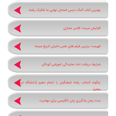
بهترین کتاب کمک درسی امتحان نهایی به تفکیک رشته
افزایش سرعت کلاس مجازی
فهرست برترین فیلم های علمی تخیلی تاریخ سینما
شرایط دریافت اخذ نمایندگی آموزشی کودکان
چگونه انتخاب رشته فرهنگیان را انجام دهیم (دانشگاه تربیت
معلم)
مدت زمان یادگیری زبان انگلیسی برای مهاجرت