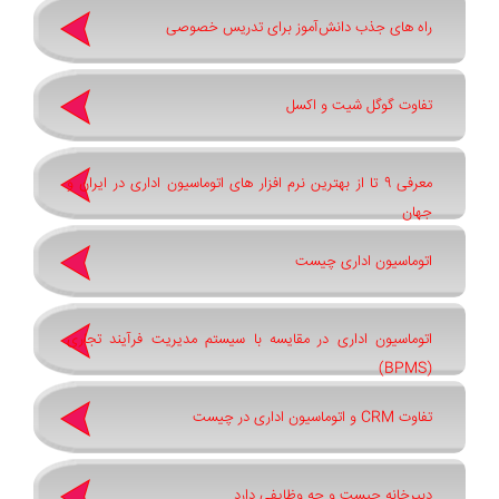
راه های جذب دانش‌آموز برای تدریس خصوصی
تفاوت گوگل شیت و اکسل
معرفی 9 تا از بهترین نرم افزار های اتوماسیون اداری در ایران و
جهان
اتوماسیون اداری چیست
اتوماسیون اداری در مقایسه با سیستم مدیریت فرآیند تجاری
(BPMS)
تفاوت CRM و اتوماسیون اداری در چیست
دبیرخانه چیست و چه وظایفی دارد