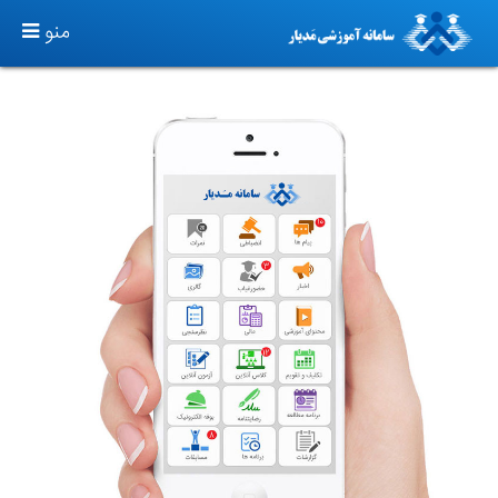
TOGGLE
منو
GATION