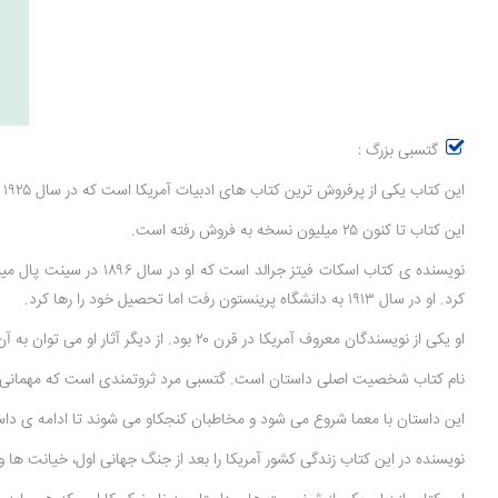
گتسبی بزرگ :
این کتاب یکی از پرفروش ترین کتاب های ادبیات آمریکا است که در سال ۱۹۲۵ منتشر شد.
این کتاب تا کنون ۲۵ میلیون نسخه به فروش رفته است.
کرد. او در سال ۱۹۱۳ به دانشگاه پرینستون رفت اما تحصیل خود را رها کرد.
او یکی از نویسندگان معروف آمریکا در قرن ۲۰ بود. از دیگر آثار او می توان به آن سوی بهشت، خوشبختان و نفرین شدگان، لطافت شب و... اشاره کرد.
نام کتاب شخصیت اصلی داستان است. گتسبی مرد ثروتمندی است که مهمانی های ت
این داستان با معما شروع می شود و مخاطبان کنجکاو می شوند تا ادامه ی داستا
نویسنده در این کتاب زندگی کشور آمریکا را بعد از جنگ جهانی اول، خیانت ها 