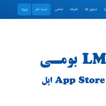
ا
مجوز ها
تعرفه
تماس
ثبت نام
ورود