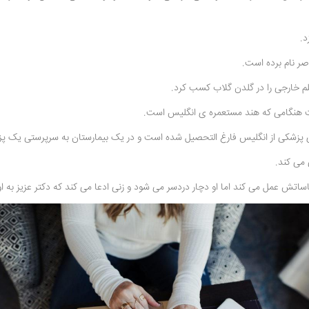
د.
صر نام برده است.
ت هنگامی که هند مستعمره ی انگلیس است.
 ی پزشکی از انگلیس فارغ التحصیل شده است و در یک بیمارستان به سرپرستی یک پ
 می کند.
تش عمل می کند اما او دچار دردسر می شود و زنی ادعا می کند که دکتر عزیز به او