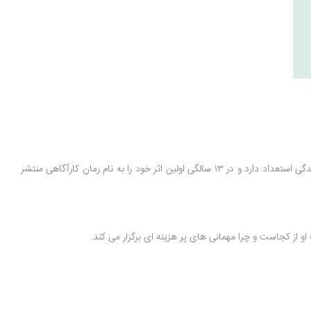
نویسنده ی کتاب اسکات فیتز جرالد است که او در سال ۱۸۹۶ در سینت پال مینه سوتا در خانواده ی ایرلندی به دنیا آمد. او در دوران نوجوانی دریافت که در نویسندگی استعداد دارد و در ۱۳ سالگی اولین اثر خود را به نام رمان کارآگاهی منتشر
از کجاست و چرا مهمانی های پر هزینه ای برگزار می کند.