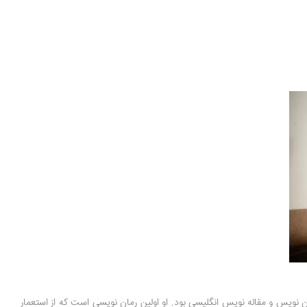
دی متولد شد. او نویسنده ی داستان کوتاه، رمان نویس و مقاله نویس انگلیسی بود. او اولین رمان نویسی است که از استعمار