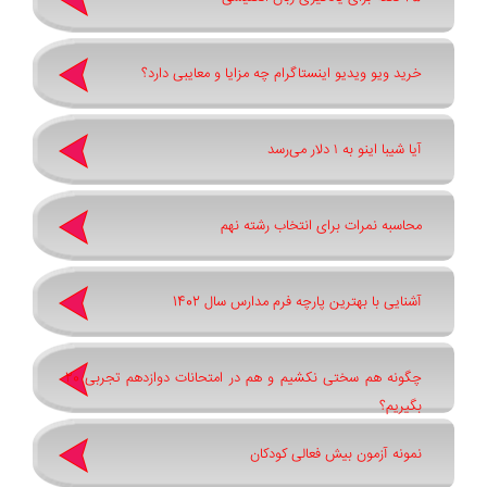
خرید ویو ویدیو اینستاگرام چه مزایا و معایبی دارد؟
آیا شیبا اینو به ۱ دلار می‌رسد
محاسبه نمرات برای انتخاب رشته نهم
آشنایی با بهترین پارچه فرم مدارس سال 1402
چگونه هم سختی نکشیم و هم در امتحانات دوازدهم تجربی 20
بگیریم؟
نمونه آزمون بیش فعالی کودکان