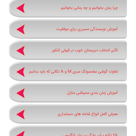
چرا رمان بخوانیم و چه رمانی بخوانیم
آموزش نویسندگی مسیری برای موفقیت
تأثیر انتخاب دبیرستان خوب در قبولی کنکور
تفاوت گوشی سامسونگ سری ‏M‏ و ‏A نکاتی که باید بدانیم
آموزش زمان بندی سمپاشی منازل
معرفی کامل انواع شاخه های حسابداری
25 نکته برای یادگیری زبان انگلیسی