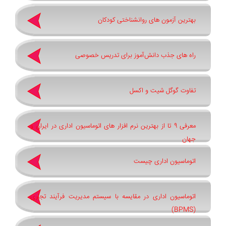
بهترین آزمون های روانشناختی کودکان
راه های جذب دانش‌آموز برای تدریس خصوصی
تفاوت گوگل شیت و اکسل
معرفی 9 تا از بهترین نرم افزار های اتوماسیون اداری در ایران و
جهان
اتوماسیون اداری چیست
اتوماسیون اداری در مقایسه با سیستم مدیریت فرآیند تجاری
(BPMS)