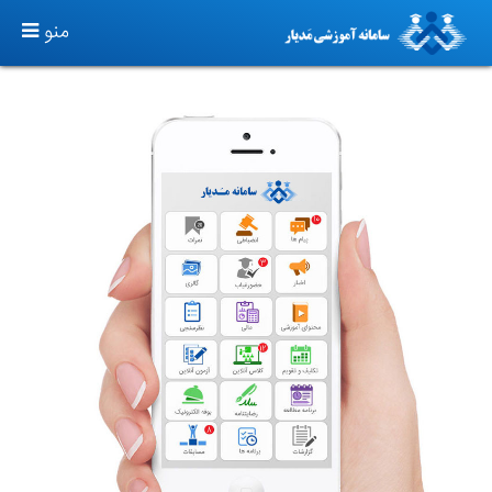
TOGGLE
منو
GATION