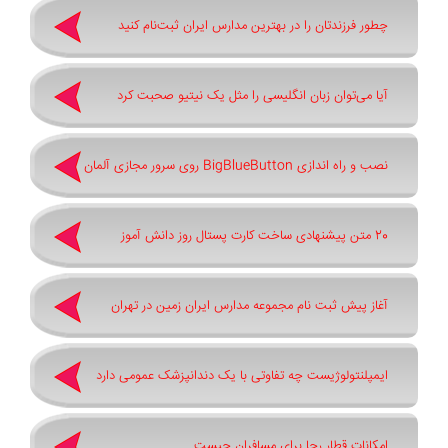
چطور فرزندتان را در بهترین مدارس ایران ثبت‌نام کنید
آیا می‌توان زبان انگلیسی را مثل یک نیتیو صحبت کرد
نصب و راه اندازی BigBlueButton روی سرور مجازی آلمان
20 متن پیشنهادی ساخت کارت پستال روز دانش آموز
آغاز پیش ثبت‌ نام مجموعه مدارس ایران زمین در تهران
ایمپلنتولوژیست چه تفاوتی با یک دندانپزشک عمومی دارد
امکانات قطار رجا برای مسافران چیست