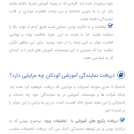
خود برخوردار شده اید. افرادی که در زمینه آموزش تجربه داشته باشند
بازار آن را به خوبی شناخته و می توانند فعالیت موثری در قالب
نمایندگی داشته باشند.
علاقمند و با انگیزه بودن: ممکن است هیچ کدام از موارد بالا را
نداشته باشید. اما به شدت به این حوزه علاقمند بوده و توانایی
فعالیت موثر در این زمینه را در خود ببینید. برای این منظور نگران
نباشید چرا که بسیاری از این موسسات، آموزش های لازم را در ابتدای
کار به شما می دهند.
دریافت نمایندگی آموزشی کودکان چه مزایایی دارد؟
احتمالا تا حدی متوجه امتیازات و مزایایی که دریافت خواهید کرد شده اید.
اینکه شرکت ها و موسسات آموزشی در به نمایندگان خود چه خدمات و
امتیازاتی را می دهند بسیار حائز اهمیت است. در زیر به برخی از این موارد را
بر شمرده ایم.
دریافت پکیج های آموزشی با تخفیفات ویژه
: موضوع مهمی که به
درآمدزا بودن و نیز توسعه نمایندگی کمک می کند دریافت تخفیفات مناسب