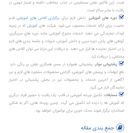
است. این فاکتور نقش مستقیمی در جذب مخاطب داشته و امتیاز مهمی در
رقابت با سایر مراکز است.
دوره های آموزشی
: دانش لازم برای
برگزاری کلاس های آموزشی
قدم
نخست برای ارائه خدمات محسوب می شود. شرکت های
آموزش
که در زمینه
کودک نمایندگی می دهند خدمات متنوع آموزشی مانند دوره های مربیگری،
گواهی های پایان دوره مربی و دانش آموزش، جزوات و جلسه بندی های لازم
را در اختیار نماینده ها قرار می دهند. با دریافت این مزایا می توان کلاس های
مختلفی را دریافت کرد.
پشتیبانی موثر
: پشتیبانی همواره در مسیر همکاری نقش پر رنگی دارد.
رفع ابهامات و پرسش های آموزشی، گارانتی محصولات، مشاوره های لازم و نیز
آگاهی از آخرین خدمات و محصولات نیز در بخش پشتیبانی در اختیار
نمایندگان قرار می گیرد.
مسابقات
: تکمیل چرخه آموزشی در قالب یک رقابت با حضور افراد دیگری
که آموزش ها را دیده اند تکمیل می گردد. چنین رویداد هایی اگر به شکلی
استاندارد برگزار شوند محک خوبی برای نوآموزان خواهد بود.
جمع بندی مقاله