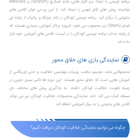
برنامه نویسی با ایجاد نرم افزار هایی مانند اسکرچ (Scratch) و Mblocks
توانسته روش های قابل فهمی را ایجاد کند. از این رو می توان کلاس های
متنوعی را برگزار کرد. برنامه نویسی کودکان در کنار چرتکه و رباتیک از رشته ای
استم (Stem) نیز محسوب می شود. امروزه مراکز آموزشی بسیاری هستند که
از رشته جذاب برنامه نویسی کودکان را در لیست کلاس های آموزشی خود قرار
داده اند.
نمایندگی بازی های خلاق محور
محصولاتی مانند دومینو، مکعب روبیک، مهندسی خلاقیت و حتی اوریگامی از
آموزش هایی است که خلاق محور هستند. این دوره ها تاثیر بسیار خوبی در
زمینه تقویت خلاقیت کودکان داشته به یادگیری روش های مختلف حل
مسئله کمک می کند. اخذ نمایندگی محصولات خلاقیت کودکان نیز می تواند
کلاس های متنوعی را به مرکز آموزشی اضافه کند.
چگونه می توانیم نمایندگی خلاقیت کودکان دریافت کنیم؟