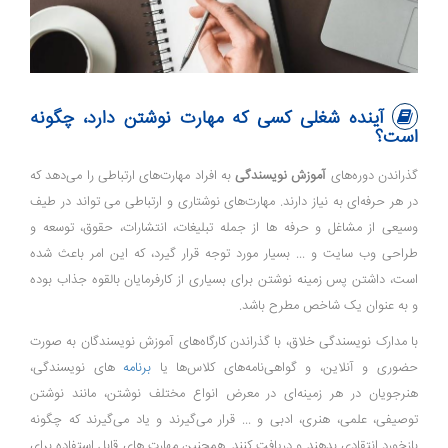
آینده شغلی کسی که مهارت نوشتن دارد، چگونه
است؟
گذراندن دوره‌های
آموزش نویسندگی
به افراد مهارت‌های ارتباطی را می‌دهد که
در هر حرفه‌ای به نیاز دارند. مهارت‌های نوشتاری و ارتباطی می تواند در طیف
وسیعی از مشاغل و حرفه ها از جمله تبلیغات، انتشارات، حقوق، توسعه و
طراحی وب سایت و ... بسیار مورد توجه قرار گیرد، که این امر باعث شده
است، داشتن پس زمینه نوشتن برای بسیاری از کارفرمایان بالقوه جذاب بوده
و به عنوان یک شاخص مطرح باشد.
با مدارک نویسندگی خلاق، با گذراندن کارگاه‌های آموزش نویسندگان به صورت
حضوری و آنلاین، و گواهی‌نامه‌های کلاس‌ها یا
برنامه‌
های نویسندگی،
هنرجویان در هر زمینه‌ای در معرض انواع مختلف نوشتن، مانند نوشتن
توصیفی، علمی، هنری، ادبی و ... قرار می‌گیرند و یاد می‌گیرند که چگونه
بازخورد انتقادی بدهند و دریافت کنند. همچنین مهارت های قابل استفاده برای