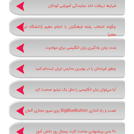
شرایط دریافت اخذ نمایندگی آموزشی کودکان
چگونه انتخاب رشته فرهنگیان را انجام دهیم (دانشگاه تربیت
معلم)
مدت زمان یادگیری زبان انگلیسی برای مهاجرت
چطور فرزندتان را در بهترین مدارس ایران ثبت‌نام کنید
آیا می‌توان زبان انگلیسی را مثل یک نیتیو صحبت کرد
نصب و راه اندازی BigBlueButton روی سرور مجازی آلمان
20 متن پیشنهادی ساخت کارت پستال روز دانش آموز