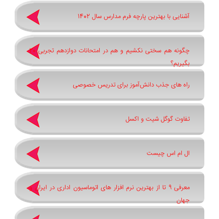
آشنایی با بهترین پارچه فرم مدارس سال 1402
چگونه هم سختی نکشیم و هم در امتحانات دوازدهم تجربی 20
بگیریم؟
راه های جذب دانش‌آموز برای تدریس خصوصی
تفاوت گوگل شیت و اکسل
ال ام اس چیست
معرفی 9 تا از بهترین نرم افزار های اتوماسیون اداری در ایران و
جهان