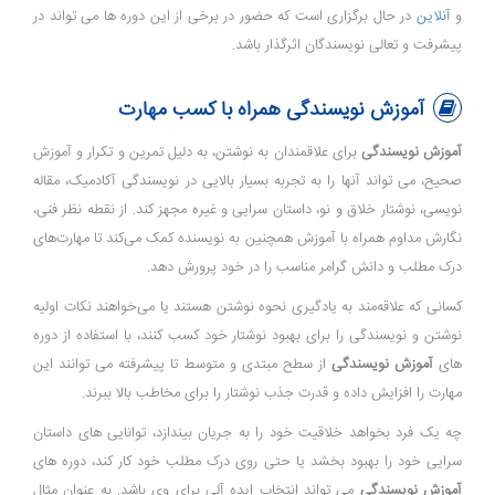
و
آنلاین
در حال برگزاری است که حضور در برخی از این دوره ها می تواند در
پیشرفت و تعالی نویسندگان اثرگذار باشد.
آموزش نویسندگی همراه با کسب مهارت
آموزش نویسندگی
برای علاقمندان به نوشتن، به دلیل تمرین و تکرار و آموزش
صحیح، می تواند آنها را به تجربه بسیار بالایی در نویسندگی آکادمیک، مقاله
نویسی، نوشتار خلاق و نو، داستان سرایی و غیره مجهز کند. از نقطه نظر فنی،
نگارش مداوم همراه با آموزش همچنین به نویسنده کمک می‌کند تا مهارت‌های
درک مطلب و دانش گرامر مناسب را در خود پرورش دهد.
کسانی که علاقه‌مند به یادگیری نحوه نوشتن هستند یا می‌خواهند نکات اولیه
نوشتن و نویسندگی را برای بهبود نوشتار خود کسب کنند، با استفاده از دوره
های
آموزش نویسندگی
از سطح مبتدی و متوسط ​​تا پیشرفته می توانند این
مهارت را افزایش داده و قدرت جذب نوشتار را برای مخاطب بالا ببرند.
چه یک فرد بخواهد خلاقیت خود را به جریان بیندازد، توانایی های داستان
سرایی خود را بهبود بخشد یا حتی روی درک مطلب خود کار کند، دوره های
آموزش نویسندگی
می تواند انتخاب ایده آلی برای وی باشد. به عنوان مثال