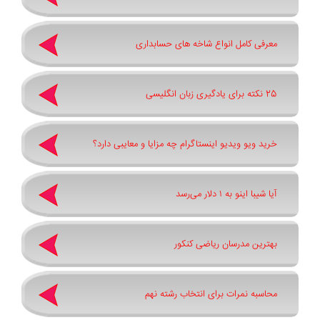
معرفی کامل انواع شاخه های حسابداری
25 نکته برای یادگیری زبان انگلیسی
خرید ویو ویدیو اینستاگرام چه مزایا و معایبی دارد؟
آیا شیبا اینو به ۱ دلار می‌رسد
بهترین مدرسان ریاضی کنکور
محاسبه نمرات برای انتخاب رشته نهم