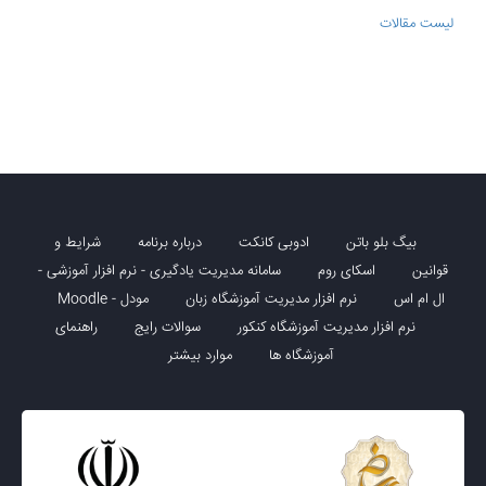
لیست مقالات
بیگ بلو باتن
ادوبی کانکت
درباره برنامه
شرایط و
قوانین
اسکای روم
سامانه مدیریت یادگیری - نرم افزار آموزشی -
ال ام اس
نرم افزار مدیریت آموزشگاه زبان
مودل - Moodle
نرم افزار مدیریت آموزشگاه کنکور
سوالات رایج
راهنمای
آموزشگاه ها
موارد بیشتر