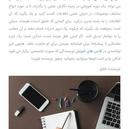
می تواند یک دوره آموزشی در زمینه نگارش علمی را بگذراند تا در مورد انواع
مختلف موضوعات در دنیای علمی اطلاعات کسب کنید و یاد بگیرد که آن
اطلاعات را به رشته تحریر درآورد. برای کسانی که عاشق ادبیات هستند، ممکن
است بخواهند یاد بگیرند که چگونه یک مرور ادبیات انجام دهند و آن مطلب
را به نوشتار تبدیل کنند. اگر کسی اهل سینما است، ممکن است یک دوره
مقدماتی تا پیشرفته برای فیلمنامه نویسی برای او مناسب باشد. همه‎ی این
توانمندی در
کلاس های آموزش
نویسندگی که صورت تخصصی برگزار می شود
امکان پذیر است.
اینجا
میتوانید بخوانید چطور نویسنده شوید!
نویسنده خلاق