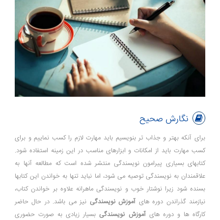
نگارش صحیح
برای آنکه بهتر و جذاب تر بنویسیم باید مهارت لازم را کسب نماییم و برای
کسب مهارت باید از امکانات و ابزارهای مناسب در این زمینه استفاده شود.
کتابهای بسیاری پیرامون نویسندگی منتشر شده است که مطالعه آنها به
علاقمندان به نویسندگی توصیه می شود، اما نباید تنها به خواندن این کتابها
بسنده شود زیرا نوشتار خوب و نویسندگی ماهرانه علاوه بر خواندن کتاب،
نیازمند گذراندن دوره های
آموزش نویسندگی
نیز می باشد. در حال حاضر
کارگاه ها و دوره های
آموزش نویسندگی
بسیار زیادی به صورت حضوری