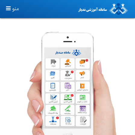
TOGGLE
منو
GATION