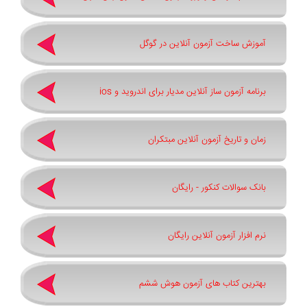
آموزش ساخت آزمون آنلاین در گوگل
برنامه آزمون ساز آنلاین مدیار برای اندروید و ios
زمان و تاریخ آزمون آنلاین مبتکران
بانک سوالات کنکور - رایگان
نرم افزار آزمون آنلاین رایگان
بهترین کتاب های آزمون هوش ششم