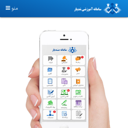
TOGGLE
منو
GATION