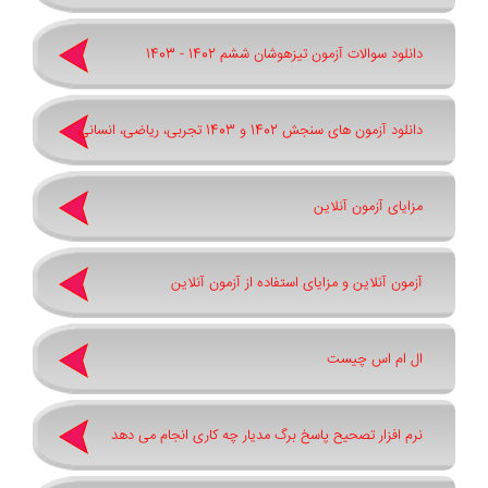
دانلود سوالات آزمون تیزهوشان ششم 1402 - 1403
دانلود آزمون های سنجش 1402 و 1403 تجربی، ریاضی، انسانی
مزایای آزمون آنلاین
آزمون آنلاین و مزایای استفاده از آزمون آنلاین
ال ام اس چیست
نرم افزار تصحیح پاسخ برگ مدیار چه کاری انجام می دهد