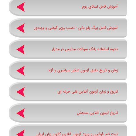
آموزش کامل اسکای روم
آموزش کامل بیگ بلو باتن - نصب روی گوشی و ویندوز
نحوه استفاده بانک سوالات مدارس در مدیار
زمان و تاریخ دقیق آزمون کنکور سراسری و آزاد
تاریخ و زمان آزمون آنلاین فنی حرفه ای
تاریخ آزمون آنلاین سنجش
ثبت نام، قوانین و ورود آزمون آنلاین کانون زبان ایران