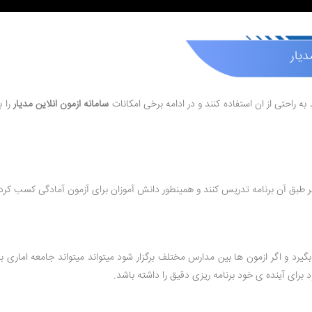
دیار
 راحتی از ان استفاده کنند و در ادامه برخی امکانات
سامانه ازمون انلاین مدیار
را ب
 بر طبق آن برنامه تدریس کنند و همینطور دانش آموزان برای آزمون آمادگی کسب کرد
رد و اگر ازمون ها بین مدارس مختلف برگزار شود میتواند میتواند جامعه اماری بزر
 برای آینده ی خود برنامه ریزی دقیق را داشته باشد.