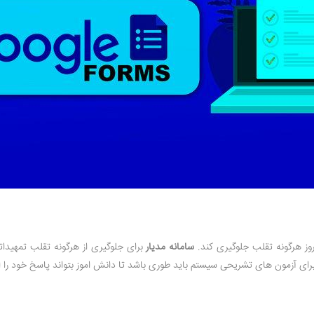
روز هرگونه تقلب جلوگیری کند.
سامانه مدیار
برای جلوگیری از هرگونه تقلب تمهیدات
ی آزمون های تشریحی سیستم باید طوری باشد تا دانش اموز بتواند پاسخ خود را از بر