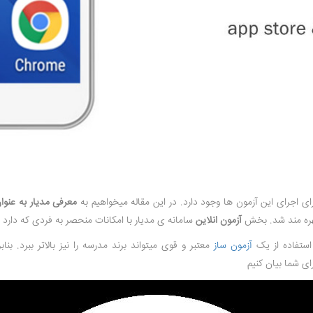
اجرای این آزمون ها وجود دارد. در این مقاله میخواهیم به
معرفی مدیار به عنوا
بهره مند شد. بخش
آزمون انلاین
سامانه ی مدیار با امکانات منحصر به فردی که دارد
استفاده از یک
آزمون ساز
معتبر و قوی میتواند برند مدرسه را نیز بالاتر ببرد. بناب
ی شما بیان کنیم