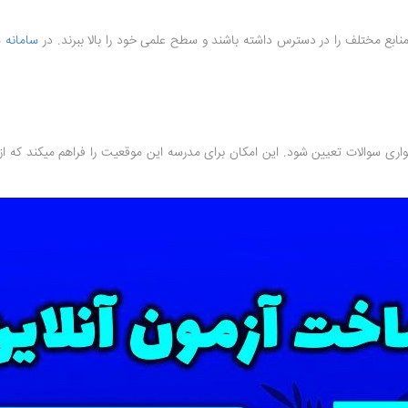
نابع مختلف را در دسترس داشته باشند و سطح علمی خود را بالا ببرند. در
سامانه م
شواری سوالات تعیین شود. این امکان برای مدرسه این موقعیت را فراهم میکند که 