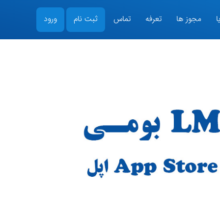
ا
مجوز ها
تعرفه
تماس
ثبت نام
ورود