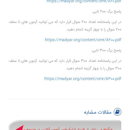
https://madyar.org/content/omr/A60.pdf
پاسخ برگ 200 تایی
در این پاسخنامه تعداد 200 سوال قرار دارد که می توانید آزمون های تا سقف
200 سوال را با چهار گزینه انجام دهید.
https://madyar.org/content/omr/A200.pdf
پاسخ برگ 300 تایی
در این پاسخنامه تعداد 300 سوال قرار دارد که می توانید آزمون های تا سقف
300 سوال را با چهار گزینه انجام دهید.
https://madyar.org/content/omr/A300.pdf
مقالات مشابه
چگونه می توان از طریق اپلیکیشن آزمون آنلاین در مدرسه برگزار