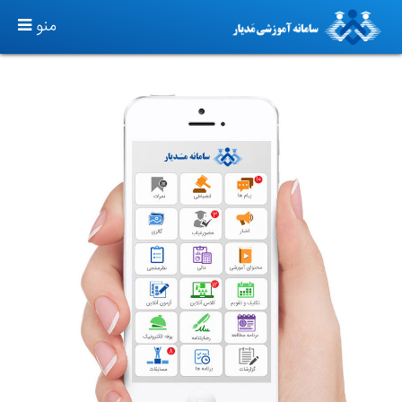
TOGGLE
منو
GATION