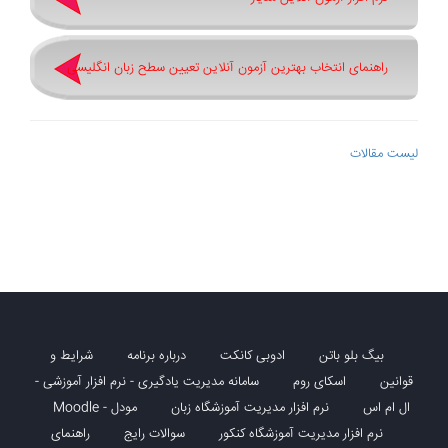
راهنمای انتخاب بهترین آزمون آنلاین تعیین سطح زبان انگلیسی
لیست مقالات
بیگ بلو باتن
ادوبی کانکت
درباره برنامه
شرایط و
قوانین
اسکای روم
سامانه مدیریت یادگیری - نرم افزار آموزشی -
ال ام اس
نرم افزار مدیریت آموزشگاه زبان
مودل - Moodle
نرم افزار مدیریت آموزشگاه کنکور
سوالات رایج
راهنمای