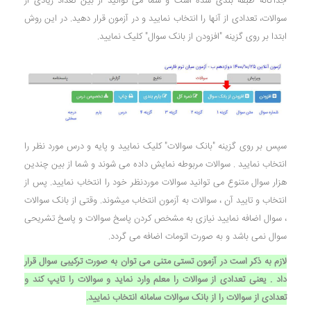
جداگانه طبقه بندی شده است و شما می توانید از بین تعداد زیادی از
سوالات، تعدادی از آنها را انتخاب نمایید و در آزمون قرار دهید. در این روش
ابتدا بر روی گزینه "افزودن از بانک سوال" کلیک نمایید.
سپس بر روی گزینه "بانک سوالات" کلیک نمایید و پایه و درس مورد نظر را
انتخاب نمایید . سوالات مربوطه نمایش داده می شوند و شما از بین چندین
هزار سوال متنوع می توانید سوالات موردنظر خود را انتخاب نمایید. پس از
انتخاب و تایید آن ، سوالات به آزمون انتخاب میشوند. وقتی از بانک سوالات
، سوال اضافه نمایید نیازی به مشخص کردن پاسخ سوالات و پاسخ تشریحی
سوال نمی باشد و به صورت اتومات اضافه می گردد.
لازم به ذکر است در آزمون تستی متنی می توان به صورت ترکیبی سوال قرار
داد . یعنی تعدادی از سوالات را معلم وارد نماید و سوالات را تایپ کند و
تعدادی از سوالات را از بانک سوالات سامانه انتخاب نمایید.