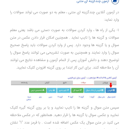
آزمون چندگزینه ای متنی
در آزمون آنلاین چندگزینه ای متنی ، معلم به دو صورت می تواند سوالات را
وارد نماید:
1- یکی از راه ها ، وارد کردن سوالات به صورت دستی می باشد یعنی معلم
سوالات و گزینه ها را تایپ نماید . همچنین امکان قرار دادن عکس در متن
سوال و یا گزینه ها وجود دارد. پس از وارد کردن سوالات باید پاسخ صحیح
سوال را وارد نمایند و همچنین به صورت تشریحی می توانند پاسخ سوال را
توضیح دهند و دانش آموزان پس از اتمام آزمون و مشاهده نتایج می توانند
آن را ملاحظه کنند. برای این کار ابتدا بر روی گزینه افزودن کلیک نمایید.
سپس متن سوال و گزینه ها را تایپ نمایید و یا بر روی گزینه گیره کلیک
نمایید و عکس سوال یا گزینه ها را قرار دهید. همانطور که در عکس ملاحظه
می کنید در متن سوال یک عکس اضافه شده است . با قرمز عدد "1" نشان