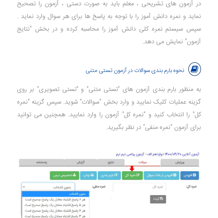
در آزمون های تشریحی ، معلم باید به صورت دستی ، آزمون را تصحیح
نماید و نمره دانش آموز را با توجه به پاسخ ها برای هر سوال وارد نماید .
سپس سیستم نمره کلی دانش آموز را محاسبه کرده و در بخش "نتایج
آزمون" نمایش می دهد.
نحوه بارم بندی سوالات در آزمون تستی متنی
به منظور بارم بندی آزمون های "تستی متنی" و "تستی تصویری" بر روی
گزینه عملیات کلیک نمایید و وارد بخش "سوالات" شوید. سپس گزینه "نمره
کل" را انتخاب کنید و "نمره کل" آزمون را وارد نمایید. همچنین می توانید
برای آزمون "نمره منفی" در نظر بگیرید.