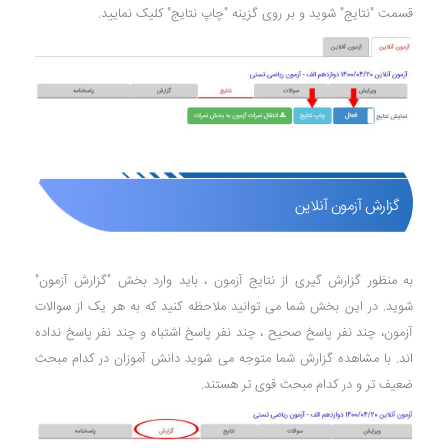
قسمت "نتایج" شوید و بر روی گزینه "چاپ نتایج" کلیک نمایید.
گزارش آزمون آنلاین
به منظور گزارش گیری از نتایج آزمون ، باید وارد بخش "گزارش آزمون"
شوید. در این بخش شما می توانید ملاحظه کنید که به هر یک از سوالات
آزمون، چند نفر پاسخ صحیح ، چند نفر پاسخ اشتباه و چند نفر پاسخ نداده
اند. با مشاهده گزارش شما متوجه می شوید دانش آموزان در کدام مبحث
ضعیف تر و در کدام مبحث قوی تر هستند.