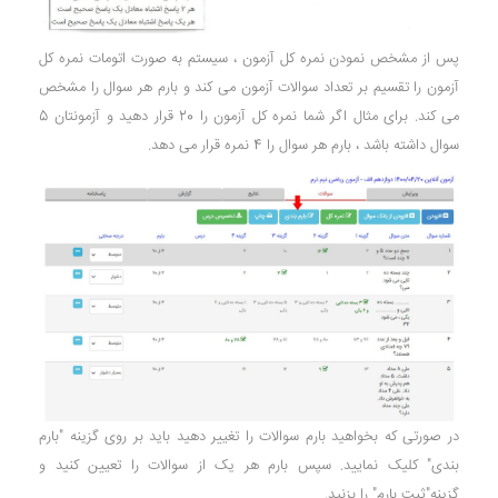
پس از مشخص نمودن نمره کل آزمون ، سیستم به صورت اتومات نمره کل
آزمون را تقسیم بر تعداد سوالات آزمون می کند و بارم هر سوال را مشخص
می کند. برای مثال اگر شما نمره کل آزمون را 20 قرار دهید و آزمونتان 5
سوال داشته باشد ، بارم هر سوال را 4 نمره قرار می دهد.
در صورتی که بخواهید بارم سوالات را تغییر دهید باید بر روی گزینه "بارم
بندی" کلیک نمایید. سپس بارم هر یک از سوالات را تعیین کنید و
گزینه"ثبت بارم" را بزنید.