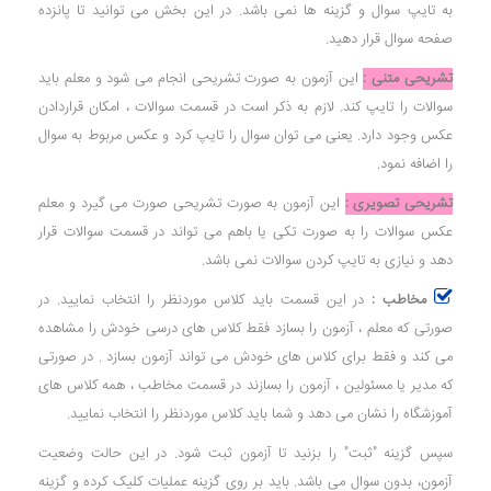
به تایپ سوال و گزینه ها نمی باشد. در این بخش می توانید تا پانزده
صفحه سوال قرار دهید.
تشریحی متنی :
این آزمون به صورت تشریحی انجام می شود و معلم باید
سوالات را تایپ کند. لازم به ذکر است در قسمت سوالات ، امکان قراردادن
عکس وجود دارد. یعنی می توان سوال را تایپ کرد و عکس مربوط به سوال
را اضافه نمود.
تشریحی تصویری :
این آزمون به صورت تشریحی صورت می گیرد و معلم
عکس سوالات را به صورت تکی یا باهم می تواند در قسمت سوالات قرار
دهد و نیازی به تایپ کردن سوالات نمی باشد.
مخاطب :
در این قسمت باید کلاس موردنظر را انتخاب نمایید. در
صورتی که معلم ، آزمون را بسازد فقط کلاس های درسی خودش را مشاهده
می کند و فقط برای کلاس های خودش می تواند آزمون بسازد . در صورتی
که مدیر یا مسئولین ، آزمون را بسازند در قسمت مخاطب ، همه کلاس های
آموزشگاه را نشان می دهد و شما باید کلاس موردنظر را انتخاب نمایید.
سپس گزینه "ثبت" را بزنید تا آزمون ثبت شود. در این حالت وضعیت
آزمون، بدون سوال می باشد. باید بر روی گزینه عملیات کلیک کرده و گزینه