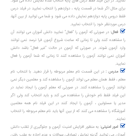
نمایید. در این فیلد فقط درس های پایه انتخاب شده نمایش داده می شود.
برای مثال اگر شما در قسمت پایه ، دوازدهم را انتخاب نمایید در فیلد درس
فقط دروس پایه دوازدهم نمایش داده می شود و شما می توانید از بین آنها،
درس موردنظر خود را انتخاب نمایید.
فعال:
در صورتی که آزمون را "فعال" نمایید دانش آموزان می توانند آن
را مشاهده کنند ولی تا زمانی که ساعت شروع آزمون فرا نرسد نمی توانند
وارد آزمون شوند. در صورتی که آزمون در حالت "غیر فعال" باشد دانش
آموزان نمی توانند آزمون را مشاهده کنند تا زمانی که شما آزمون را فعال
نمایید.
مدرس :
در این قسمت نام معلم مربوطه را قرار دهید. با انتخاب نام
معلم ، فقط همان معلم می تواند آزمون را مشاهده کند و معلمین دیگر نمی
توانند آزمون را مشاهده کنند. در صورتی که معلم آزمون را ایجاد نماید در
این فیلد فقط نام خودش را مشاهده می کند و باید انتخاب کند ولی اگر
مدیر یا مسئولین ، آزمون را ایجاد کنند در این فیلد نام همه معلمین
آموزشگاه را مشاهده می کنند که از بین آنها باید نام معلم مربوطه را انتخاب
نمایند.
امور امنیتی:
به منظور افزایش امنیت آزمون و جلوگیری از تقلب دانش
آموزان می توانید گزینه نمایش تصادفی سوالات و عدم اجازه به عقب رفتن