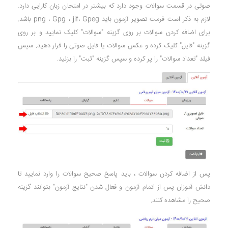
صوتی در قسمت سوالات وجود دارد که بیشتر در امتحان زبان کارایی دارد.
لازم به ذکر است فرمت تصویر آزمون باید png ، Gpg ، jif، Gpeg باشد.
برای اضافه کردن سوالات بر روی گزینه "سوالات" کلیک نمایید و بر روی
گزینه "فایل" کلیک کرده و عکس سوالات یا فایل صوتی را قرار دهید. سپس
فیلد "تعداد سوالات" را پر کرده و سپس گزینه "ثبت" را بزنید.
پس از اضافه کردن سوالات ، باید پاسخ صحیح سوالات را وارد نمایید تا
دانش آموزان پس از اتمام آزمون و فعال شدن "نتایج آزمون" بتوانند گزینه
صحیح را مشاهده کنند.