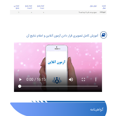
آموزش کامل تصویری قرار دادن آزمون آنلاین و اعلام نتایج آن
گواهینامه