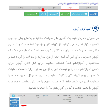
کپی کردن آزمون
در صورتی که بخواهید یک آزمون را با سوالات مشابه و یکسان برای چندین
کلاس برگزار نمایید می توانید از گزینه "کپی آزمون" استفاده نمایید. برای
مثال شما می خواهید برای دو کلاس "دوازدهم الف" و "دوازدهم ب" یک
آزمون بسازید . برای این کار ابتدا یک آزمون بسازید و سوالات را قرار دهید و
مخاطب را "دوازدهم الف" انتخاب نمایید. برای قرار دادن آزمون برای
کلاس "دوازدهم ب" نیازی نیست دوباره آزمون بسازید. وارد قسمت عملیات
شده و بر روی گزینه "کپی" کلیک نمایید. در این زمان کل آزمون همراه با
سوالات کپی می شود. فقط لازم است آزمون را ویرایش نمایید و مخاطب
آزمون را تغییر دهید و کلاس "دوازدهم ب" را انتخاب نمایید.