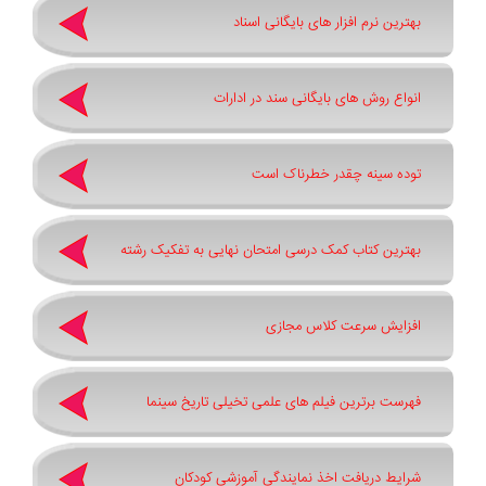
بهترین نرم ‌افزار های بایگانی اسناد
انواع روش های بایگانی سند در ادارات
توده سینه چقدر خطرناک است
بهترین کتاب کمک درسی امتحان نهایی به تفکیک رشته
افزایش سرعت کلاس مجازی
فهرست برترین فیلم های علمی تخیلی تاریخ سینما
شرایط دریافت اخذ نمایندگی آموزشی کودکان