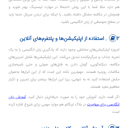
هم دارد، مثلا شما با این روش احتمالا در مهارت لیسنینگ بهتر شوید و
همچنان در مکالمه مشکل داشته باشید. یا اینکه برای دیدن سریال حتما باید
در سطح متوسطی از زبان انگلیسی باشید.
2. استفاده از اپلیکیشن‌ها و پلتفرم‌های آنلاین
امروزه اپلیکیشن‌های مختلفی وجود دارند که یادگیری زبان انگلیسی را به یک
تجربه جذاب و سرگرم‌کننده تبدیل می‌کنند. این اپلیکیشن‌ها شامل تمرین‌های
مکالمه، دیکته‌گویی، گوش دادن به فایل‌های صوتی و حتی شبیه‌سازی
مکالمات روزمره هستند. مهم‌ترین نکته این است که از این ابزارها به‌عنوان
مکمل استفاده کنید نه به‌ تنهایی، زیرا این ابزارها بیشتر برای تمرین و تکرار
مفاهیم مفید هستند.
اگر قصد دارید آموزش خود را به صورت حرفه‌ای‌تر دنبال کنید،
آموزش زبان
انگلیسی
برای مهاجرت
در بلاگ لینگانو هم موارد مهمی برای شروع اشاره کرده
است.