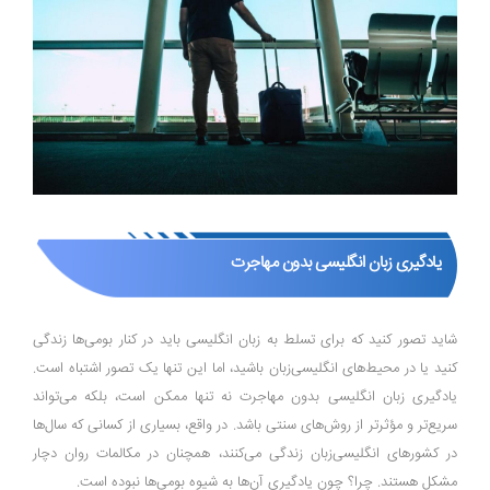
یادگیری زبان انگلیسی بدون مهاجرت
شاید تصور کنید که برای تسلط به زبان انگلیسی باید در کنار بومی‌ها زندگی
کنید یا در محیط‌های انگلیسی‌زبان باشید، اما این تنها یک تصور اشتباه است.
یادگیری زبان انگلیسی بدون مهاجرت نه ‌تنها ممکن است، بلکه می‌تواند
سریع‌تر و مؤثرتر از روش‌های سنتی باشد. در واقع، بسیاری از کسانی که سال‌ها
در کشورهای انگلیسی‌زبان زندگی می‌کنند، همچنان در مکالمات روان دچار
مشکل هستند. چرا؟ چون یادگیری آن‌ها به شیوه بومی‌ها نبوده است.