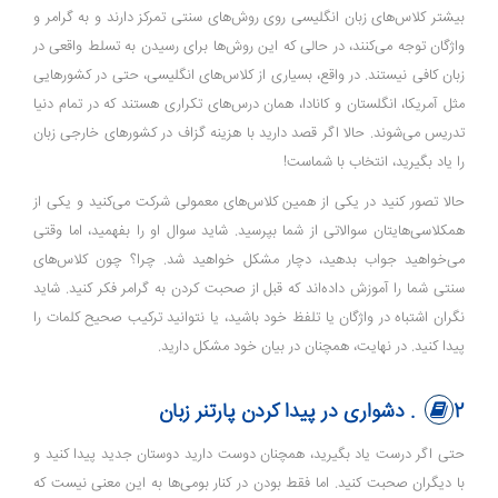
بیشتر کلاس‌های زبان انگلیسی روی روش‌های سنتی تمرکز دارند و به گرامر و
واژگان توجه می‌کنند، در حالی که این روش‌ها برای رسیدن به تسلط واقعی در
زبان کافی نیستند. در واقع، بسیاری از کلاس‌های انگلیسی، حتی در کشورهایی
مثل آمریکا، انگلستان و کانادا، همان درس‌های تکراری هستند که در تمام دنیا
تدریس می‌شوند. حالا اگر قصد دارید با هزینه گزاف در کشورهای خارجی زبان
را یاد بگیرید، انتخاب با شماست!
حالا تصور کنید در یکی از همین کلاس‌های معمولی شرکت می‌کنید و یکی از
همکلاسی‌هایتان سوالاتی از شما بپرسید. شاید سوال او را بفهمید، اما وقتی
می‌خواهید جواب بدهید، دچار مشکل خواهید شد. چرا؟ چون کلاس‌های
سنتی شما را آموزش داده‌اند که قبل از صحبت کردن به گرامر فکر کنید. شاید
نگران اشتباه در واژگان یا تلفظ خود باشید، یا نتوانید ترکیب صحیح کلمات را
پیدا کنید. در نهایت، همچنان در بیان خود مشکل دارید.
2. دشواری در پیدا کردن پارتنر زبان
حتی اگر درست یاد بگیرید، همچنان دوست دارید دوستان جدید پیدا کنید و
با دیگران صحبت کنید. اما فقط بودن در کنار بومی‌ها به این معنی نیست که