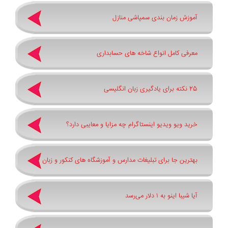
آموزش زمان بندی سمپاشی منازل
معرفی کامل انواع شاخه های حسابداری
25 نکته برای یادگیری زبان انگلیسی
خرید ویو ویدیو اینستاگرام چه مزایا و معایبی دارد؟
بهترین جا برای تبلیغات مدارس و آموزشگاه های کنکور و زبان
آیا شیبا اینو به ۱ دلار می‌رسد