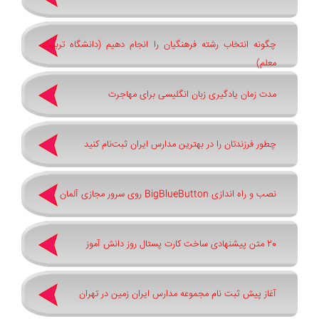
چگونه انتخاب رشته فرهنگیان را انجام دهیم (دانشگاه تربیت
معلم)
مدت زمان یادگیری زبان انگلیسی برای مهاجرت
چطور فرزندتان را در بهترین مدارس ایران ثبت‌نام کنید
نصب و راه اندازی BigBlueButton روی سرور مجازی آلمان
20 متن پیشنهادی ساخت کارت پستال روز دانش آموز
آغاز پیش ثبت‌ نام مجموعه مدارس ایران زمین در تهران