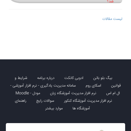
شد؟
لیست مقالات
بیگ بلو باتن
ادوبی کانکت
درباره برنامه
شرایط و
قوانین
اسکای روم
سامانه مدیریت یادگیری - نرم افزار آموزشی -
ال ام اس
نرم افزار مدیریت آموزشگاه زبان
مودل - Moodle
نرم افزار مدیریت آموزشگاه کنکور
سوالات رایج
راهنمای
آموزشگاه ها
موارد بیشتر