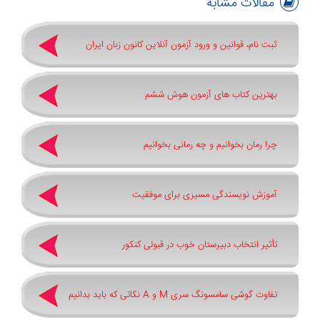
مقالات مشابه
ثبت نام، قوانین و ورود آزمون آنلاین کانون زبان ایران
بهترین کتاب های آزمون هوش ششم
چرا رمان بخوانیم و چه رمانی بخوانیم
آموزش نویسندگی مسیری برای موفقیت
تأثیر انتخاب دبیرستان خوب در قبولی کنکور
تفاوت گوشی سامسونگ سری ‏M‏ و ‏A نکاتی که باید بدانیم