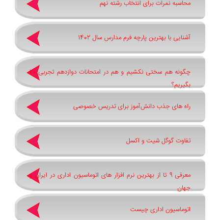
محاسبه نمرات برای انتخاب رشته نهم
آشنایی با بهترین پارچه فرم مدارس سال 1402
چگونه هم سختی نکشیم و هم در امتحانات دوازدهم تجربی 20
بگیریم؟
راه های جذب دانش‌آموز برای تدریس خصوصی
تفاوت گوگل شیت و اکسل
معرفی 9 تا از بهترین نرم افزار های اتوماسیون اداری در ایران و
جهان
اتوماسیون اداری چیست