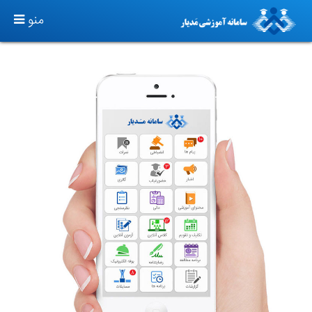
TOGGLE
منو
GATION