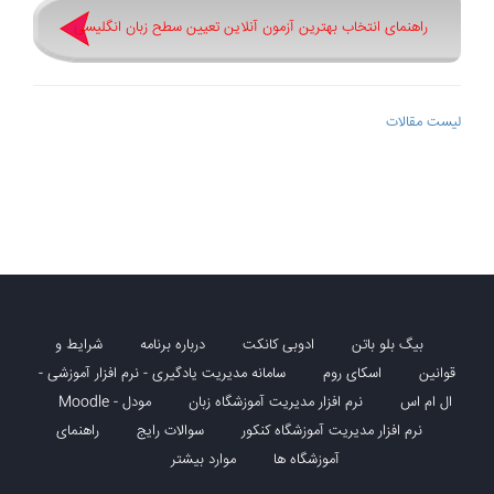
راهنمای انتخاب بهترین آزمون آنلاین تعیین سطح زبان انگلیسی
لیست مقالات
بیگ بلو باتن
ادوبی کانکت
درباره برنامه
شرایط و
قوانین
اسکای روم
سامانه مدیریت یادگیری - نرم افزار آموزشی -
ال ام اس
نرم افزار مدیریت آموزشگاه زبان
مودل - Moodle
نرم افزار مدیریت آموزشگاه کنکور
سوالات رایج
راهنمای
آموزشگاه ها
موارد بیشتر