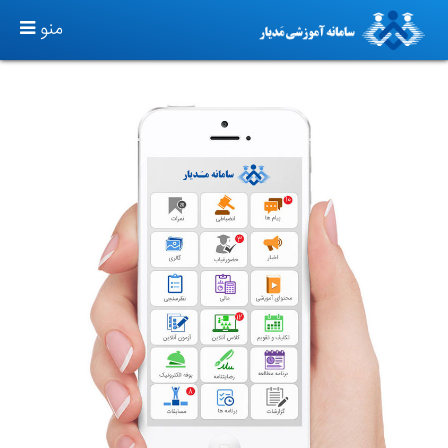
TOGGLE
منو
GATION