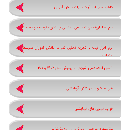
دانلود نرم افزار ثبت نمرات دانش آموزان
نرم افزار ارزشیابی توصیفی ابتدایی و عددی متوسطه و دبیرستان
نرم افزار ثبت و تجزیه تحلیل نمرات دانش آموزان متوسطه و
ابتدایی
آزمون استخدامی آموزش و پرورش سال 1402 و 1401
شرایط شرکت در کنکور آزمایشی
فواید آزمون های آزمایشی
مقایسه فرق آزمون عملکردی و مدادکاغذی