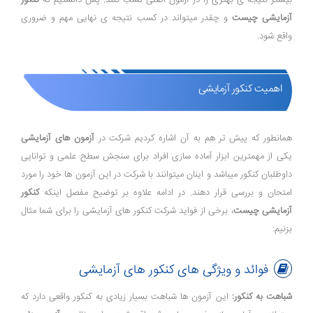
بیشتر نتیجه ی بهتری را در آزمون اصلی کسب کنند. پس دانستیم که
کنکور
آزمایشی چیست
و چقدر میتواند در کسب نتیجه ی نهایی مهم و ضروری
واقع شود.
اهمیت کنکور آزمایشی
همانطور که پیش تر هم به آن اشاره کردیم شرکت در
آزمون های آزمایشی
یکی از مهمترین ابزار آماده سازی افراد برای سنجش سطح علمی و توانایی
داوطلبان کنکور میباشد و اینان میتوانند با شرکت در این آزمون ها خود را مورد
امتحان و بررسی قرار دهند. در ادامه علاوه بر توضیح مفصل اینکه
کنکور
آزمایشی چیست
، برخی از فواید شرکت کنکور های آزمایشی را برای شما مثال
بزنیم:
فوائد و ویژگی های کنکور های آزمایشی
شباهت به کنکور:
این آزمون ها شباهت بسیار زیادی به کنکور واقعی دارد که