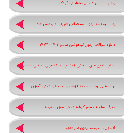
بهترین آزمون های روانشناختی کودکان
زمان ثبت نام آزمون استخدامی آموزش و پرورش ۱۴۰۲
دانلود سوالات آزمون تیزهوشان ششم 1402 - 1403
دانلود آزمون های سنجش 1402 و 1403 تجربی، ریاضی، انسانی
روش های نوین و جدید ارزشیابی تحصیلی دانش آموزان
معرفی سامانه صدور کارنامه دانش اموزان مدرسه
آشنایی با سیستم ازمون ساز مدیار