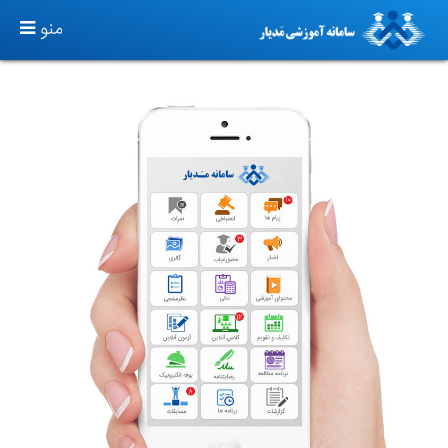
TOGGLE
منو
GATION