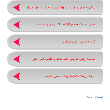
روش های نوین و جدید ارزشیابی تحصیلی دانش آموزان
معرفی سامانه صدور کارنامه دانش اموزان مدرسه
کارنامه فردی آزمون مبتکران
مقایسه روش تدریس معلم محور و دانش آموز محور
نمونه پرشده دفتر مدیریت کلاسی مدرسه
لیست مقالات