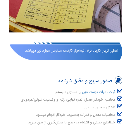
اصلی ترین کاربرد برای نرم‌افزار کارنامه مدارس موارد زیر میباشد
صدور سریع و دقیق کارنامه
ثبت نمرات توسط دبیر
یا مسئول سیستم
محاسبه خودکار معدل، نمره نهایی، رتبه و وضعیت قبولی/مردودی
کاهش خطای انسانی
محاسبات معدل و نمرات به‌صورت خودکار انجام میشود
خطاهای دستی و اشتباه در جمع یا معدل‌گیری از بین میرود