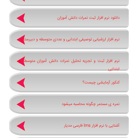
دانلود نرم افزار ثبت نمرات دانش آموزان
نرم افزار ارزشیابی توصیفی ابتدایی و عددی متوسطه و دبیرستان
نرم افزار ثبت و تجزیه تحلیل نمرات دانش آموزان متوسطه و
ابتدایی
کنکور آزمایشی چیست؟
نمره ی مستمر چگونه محاسبه میشود
آشنایی با نرم افزار lms فارسی مدیار