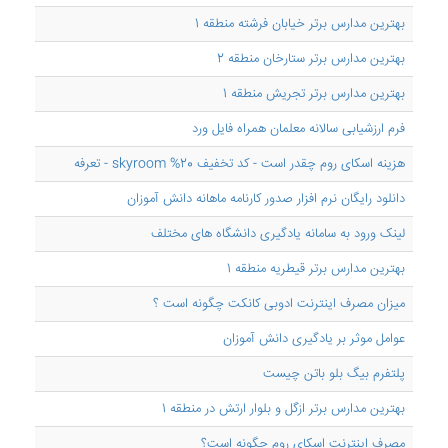
بهترین مدارس برتر خیابان فرشته منطقه 1
بهترین مدارس برتر ستارخان منطقه 2
بهترین مدارس برتر تجریش منطقه 1
فرم ارزشیابی سالانه معلمان همراه فایل ورد
هزینه اسکای روم چقدر است - کد تخفیف 20% skyroom - تعرفه
دانلود رایگان نرم افزار صدور کارنامه ماهانه دانش آموزان
لینک ورود به سامانه یادگیری دانشگاه های مختلف
بهترین مدارس برتر قیطریه منطقه 1
میزان مصرف اینترنت ادوبی کانکت چگونه است ؟
عوامل موثر بر یادگیری دانش آموزان
پلتفرم بیگ بلو باتن چیست
بهترین مدارس برتر ازگل و بلوار ارتش در منطقه 1
مصرف اینترنت اسکای روم چگونه است؟